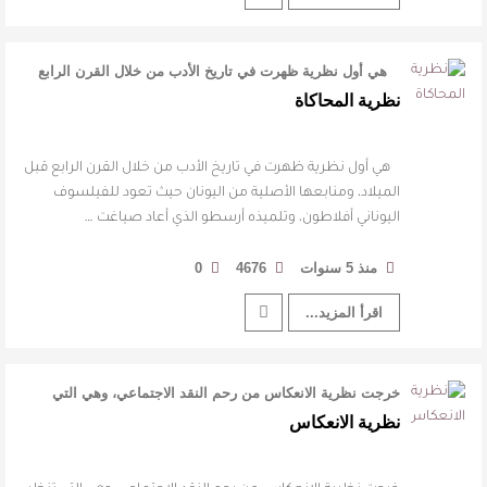
هي أول نظرية ظهرت في تاريخ الأدب من خلال القرن الرابع
قبل الميلاد، ومنابعها ا …
نظرية المحاكاة
هي أول نظرية ظهرت في تاريخ الأدب من خلال القرن الرابع قبل
الميلاد، ومنابعها الأصلية من اليونان حيث تعود للفيلسوف
اليوناني أفلاطون، وتلميذه أرسطو الذي أعاد صياغت …
منذ 5 سنوات
4676
0
اقرأ المزيد...
خرجت نظرية الانعكاس من رحم النقد الاجتماعي، وهي التي
تنظر إلى الأدب على أنه مرآة …
نظرية الانعكاس