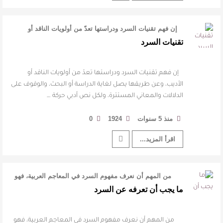
إن فهم تقنيات السرد ودراستها تعدّ من أولويات الناقد أو
الأديب، وعن طريقها يصل …
تقنيات السرد
إن فهم تقنيات السرد ودراستها تعدّ من أولويات الناقد أو
الأديب، وعن طريقها يصل لغاية الدراسة أو البحث، والوقوف على
الدلالات والمعاني المستترة، ولكل نص أدبي حركة …
منذ 5 سنوات
1924
0
اقرأ المزيد...
من المهم أن نعرف مفهوم السرد في المعاجم العربية، فهو
بمعنى أن الشيء ي …
ما يجب أن تعرفه عن السرد
من المهم أن نعرف مفهوم السرد في المعاجم العربية، فهو