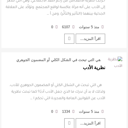
خرجت نظرية الانعكاس من رحم النقد الاجتماعي، وهي التي تنظر
إلى الأدب على أنه مرآة عاكسة لواقع المجتمع، وتؤكِّد على العلاقة
الجدلية بينهما (التأثير والتأثُّر)، ومن أ …
منذ 5 سنوات
6107
0
اقرأ المزيد...
هي التي تبحث في الشكل الكلي أو المضمون الجوهري
للأدب، ولذلك لا بد أن ندرك ما …
نظرية الأدب
هي التي تبحث في الشكل الكلي أو المضمون الجوهري للأدب،
ولذلك لا بد أن ندرك ما الذي جعل الأدب أدبًا؟ كما تبحث نظرية
الأدب عن القوانين العامة والمجردة التي تحكم ا …
منذ 5 سنوات
1334
0
اقرأ المزيد...