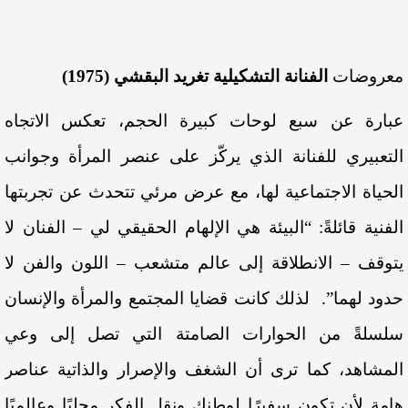
معروضات
الفنانة التشكيلية تغريد البقشي (1975)
عبارة عن سبع لوحات كبيرة الحجم، تعكس الاتجاه
التعبيري للفنانة الذي يركّز على عنصر المرأة وجوانب
الحياة الاجتماعية لها، مع عرض مرئي تتحدث عن تجربتها
الفنية قائلةً: “البيئة هي الإلهام الحقيقي لي – الفنان لا
يتوقف – الانطلاقة إلى عالم متشعب – اللون والفن لا
حدود لهما”. لذلك كانت قضايا المجتمع والمرأة والإنسان
سلسلةً من الحوارات الصامتة التي تصل إلى وعي
المشاهد، كما ترى أن الشغف والإصرار والذاتية عناصر
هامة لأن تكون سفيرًا لوطنك ونقل الفكر محليًا وعالميًا