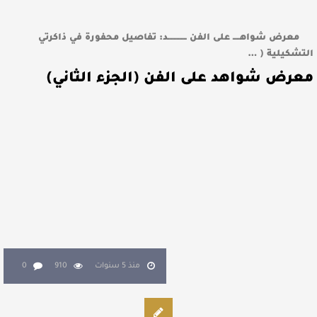
معرض شواهـــــ على الفن ـــــــــــــد: تفاصيل محفورة في ذاكرتي
التشكيلية ( …
معرض شواهد على الفن (الجزء الثاني)
منذ 5 سنوات
910
0