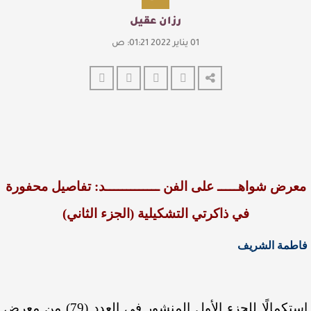
رزان عقيل
01 يناير 2022 01:21: ص
معرض شواهـــــ على الفن ـــــــــــــد: تفاصيل محفورة
في ذاكرتي التشكيلية (الجزء الثاني)
فاطمة الشريف
استكمالًا للجزء الأول المنشور في العدد (79) من معرض