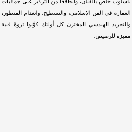
بأسلوب خاص بالفنان، وانطلاقًا من التركيز على جماليات
العمارة في الفن الإسلامي، والتسطيح، وانعدام المنظور،
والتجريد الهندسي المختزن كل أولئك كوَّنوا ثروةً فنية
مميزة للرصيص.