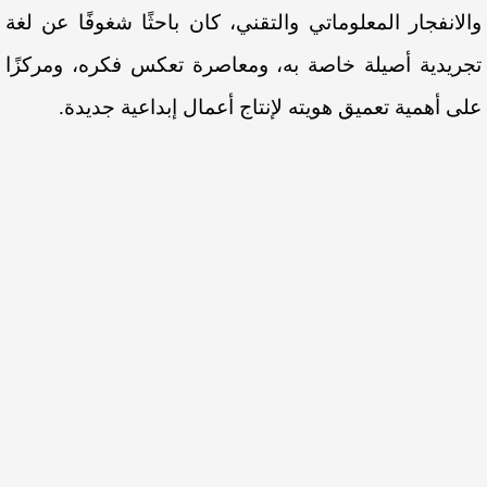
والانفجار المعلوماتي والتقني، كان باحثًا شغوفًا عن لغة
تجريدية أصيلة خاصة به، ومعاصرة تعكس فكره، ومركزًا
على أهمية تعميق هويته لإنتاج أعمال إبداعية جديدة.