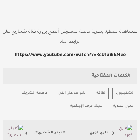
لمشاهدة تغطية بصرية ماتعة للمعرض أنصح بزيارة قناة شماريخ على
الرابط أدناه
https://www.youtube.com/watch?v=RcUIu9iENuo
الكلمات المفتاحية
تشكيليون
ثقافة
شواهد على الفن
فاطمة الشريف
فنون بصرية
مجلة فرقد الإبداعية
ماري كوري
“عبقر الشعري” و مسيرة تتجدد بالعطاء و الإبداع