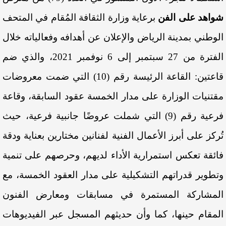
شواهد على الفن
برعاية وزارة الثقافة المُقام في المتحف
الوطني بمدينة الرياض والإعلان عن أهدافه وفعالياته خلال
الفترة من 27 سبتمبر إلى 6 نوفمبر 2021، والذي ضم
قاعتين: القاعة الرئيسة رقم (10) التي ضمت معروضات
مقتنيات الوزارة على مدار الخمسة عقود السابقة، وقاعة
فرعية رقم (9) التي
شملت عروضًا جانبية فرعية، حيث
تُركز على أبرز الأعمال الفنية لفنانين مختارين بعناية ودقة
فائقة تعكس استمرارية الأداء لديهم، وحرصهم على تنمية
وتطوير قدراتهم التشكيلية على مدار العقود الخمسة، مع
المشاركة المستمرة في مسابقات ومعارض الفنون
المقام حينها، كما وأن حديثهم المسجل عبر الفيديوهات