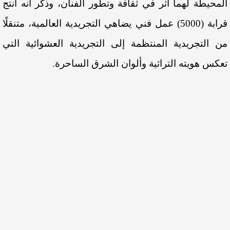
المحيطة لهما أثر في ثقافة وتطور الفنان، وذكر أنه أنتج
قرابة (5000) عمل فني يضاهي التجريدية العالمية، متنقلًا
من التجريدية المنتظمة إلى التجريدية العشوائية التي
تعكس هويته التراثية وألوان الشرق الساحرة.