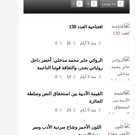
منذ يومين
8
0
افتتاحية العدد 130
منذ 5 أيام
16
0
الروائي جابر محمد مدخلي: أحضر داخل
رواياتي بحذر، والثقافة قوتنا الناعمة
لمخاطبة العالم.
منذ 5 أيام
14
0
القيمة الأدبية بين استحقاق النص وسلطة
الجائزة
منذ 5 أيام
14
0
​ اللون الأحمر وشاح سردية الأدب وسر
رمزية النصوص