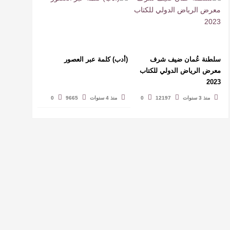
سلطنة عُمان ضيف شرف
(أدب) كلمة عبر العصور
معرض الرياض الدولي للكتاب
2023
منذ 3 سنوات
12197
0
منذ 4 سنوات
9665
0