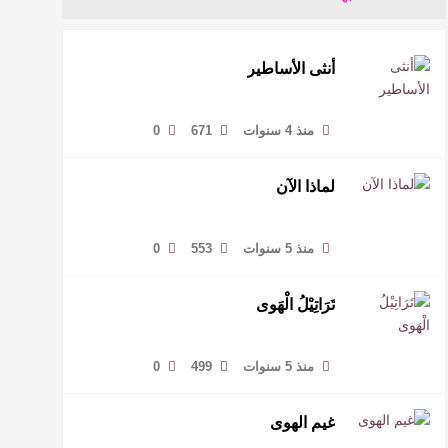
أنثى الأساطير
منذ 4 سنوات
671
0
لماذا الآن
منذ 5 سنوات
553
0
تَرَاتِيْلُ الْهَوى
منذ 5 سنوات
499
0
غيم الهوى