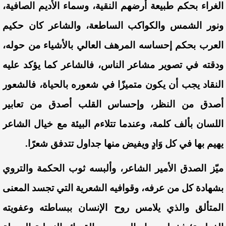
الغراء بحكم طبيعة أرضهم النقية، وسماء الأديم الصافية،
ونور الشمس والكواكب الساطعة، والشاعر كان حكيم
العرب بحكم إحساسه المرهف العالي بالأشياء من حوله،
ودقته في تصوير مشاعر الناس، فالشاعر كما يؤكد عليه
النقاد يجب أن يكون متميزًا في شعوره بالحياة، فالشعور
أصدق من النظر، وإحساس القلب أصدق من تعابير
اللسان بألف كلمة، وعندما تتلاءم البيئة مع خيال الشاعر
يهيم بها في كل وَادٍ ويفيض منها جداول تتدفق شعرًا.
ميّز الصدق الأمير الشاعر، وألبسه ثوب الحكمة والتروي
بشهادة كل من عرفه، وقوافيه الشعرية التي تجسد المعنى
المتألق والذي يلامس روح الإنسان ببساطته وعفويته