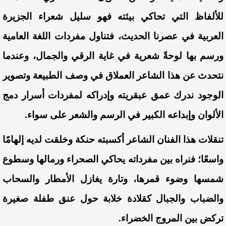
للألفاظ التي تحاكي بيئته فهو سليل شعراء الجزيرة
العربية في عصرنا الحديث، فتناول مفردات اللغة العامية
ورسم بها لوحةً شعرية في غاية الرقي والجمال، وعندما
نتحدث عن هذا الشاعر العملاق في وصف الطبيعة وتصوير
الوجود ندرك عمق عبقريته وإدراكه لمفردات أسرار دمج
الألوان وإبداعه الكبير في الرسم والشعر على سواء.
تنقلات هذا الفنان الشاعر أكسبته حنكة وخلقت لديه إلهامًا
واسعًا؛ فنراه بين مفرداته يحاكي الصحراء ورمالها وسطوع
شمسها وضوء قمرها، وتارة يغازل الأمطار والسحاب
والضباب والجبال كقلادة خلابة حول عنق طفلة صغيرة
تركض بين المروج الخضراء.