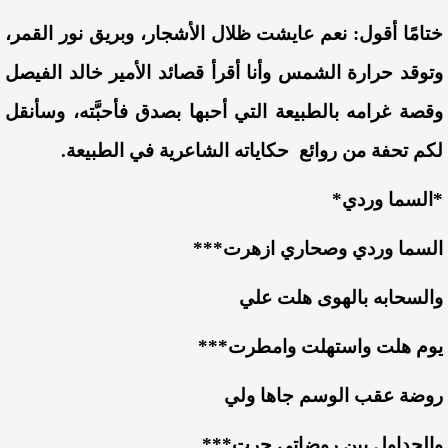
ختامًا أقول: نعم عايشت ظلال الأشجار، وبريق نور القمر،
وتوقد حرارة الشمس وأنا أقرأ قصائد الأمير خالد الفيصل
وقصة غرامه بالطبيعة التي أحبها بصدق فأحبَّته، وسأنقل
لكم تحفة من روائع
حكاياته الشاعرية في الطبيعة.
*السما وردي*
السما وردي وصحاري ازهرت***
والسحابه بالهوى هلت علي
يوم هلت واستهلت وامطرت***
روضة عقب الوسم جاها ولي
والجداول بين روضاتي جرت***