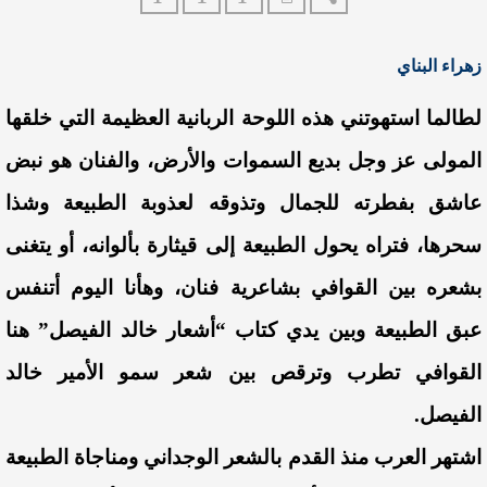
زهراء البناي
لطالما استهوتني هذه اللوحة الربانية العظيمة التي خلقها
المولى عز وجل بديع السموات والأرض، والفنان هو نبض
عاشق بفطرته للجمال وتذوقه لعذوبة الطبيعة وشذا
سحرها، فتراه يحول الطبيعة إلى قيثارة بألوانه، أو يتغنى
بشعره بين القوافي بشاعرية فنان، وهأنا اليوم أتنفس
عبق الطبيعة وبين يدي كتاب “أشعار خالد الفيصل” هنا
القوافي تطرب وترقص بين شعر سمو الأمير خالد
الفيصل.
اشتهر العرب منذ القدم بالشعر الوجداني ومناجاة الطبيعة