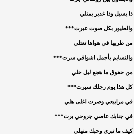
ذا يسيل وذا غدير يمتلي
والطيور بكل صوت عبرت***
من طربها في هواها تعتلي
والنسايم بأجمل اشواقي سرت***
من خفوق ما هجع ليل خلي
كل هذا يوم رجلك سيرت***
في مرابيعي وصرت اغلى هلي
في جنابك عاصي جروحي برت***
كيف ما تبرى وحبك منهلي