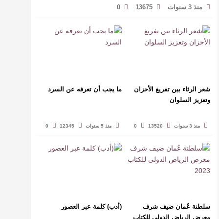
منذ 3 سنوات
13675
0
شعر الرثاء بين تفريغ الأحزان
ما يجب أن تعرفه عن السرد
وتعزيز السلوان
منذ 3 سنوات
13520
0
منذ 5 سنوات
12345
0
سلطنة عُمان ضيف شرف
(أدب) كلمة عبر العصور
معرض الرياض الدولي للكتاب