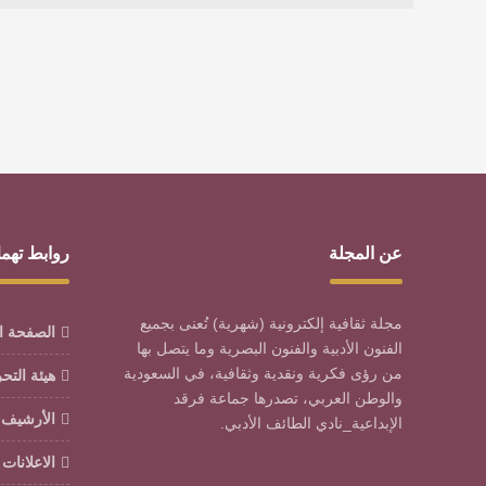
عن المجلة
روابط تهم
مجلة ثقافية إلكترونية (شهرية) تُعنى بجميع
الصفحة ا
الفنون الأدبية والفنون البصرية وما يتصل بها
من رؤى فكرية ونقدية وثقافية، في السعودية
هيئة التح
والوطن العربي، تصدرها جماعة فرقد
الأرشيف
الإبداعية_نادي الطائف الأدبي.
الاعلانات