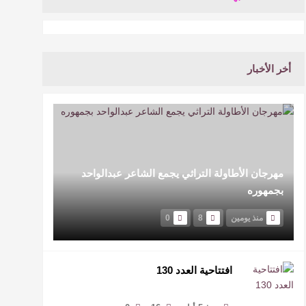
أخر الأخبار
مهرجان الأطاولة التراثي يجمع الشاعر عبدالواحد
بجمهوره
منذ يومين
8
0
افتتاحية العدد 130