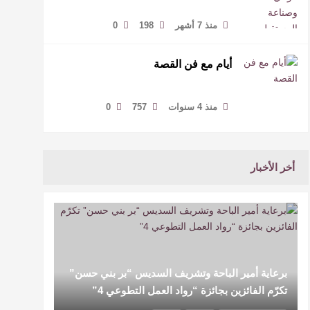
منذ 7 أشهر
198
0
أيام مع فن القصة
منذ 4 سنوات
757
0
أخر الأخبار
برعاية أمير الباحة وتشريف السديس “بر بني حسن”
تكرّم الفائزين بجائزة “رواد العمل التطوعي 4”