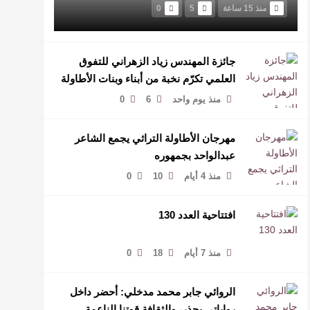
منذ 15 ساعة
5
0
جائزة المهندس زياد الزهراني للتفوق
العلمي تكرّم نخبة من أبناء وبنات الأطاولة
منذ يوم واحد
6
0
مهرجان الأطاولة التراثي يجمع الشاعر
عبدالواحد بجمهوره
منذ 4 أيام
10
0
افتتاحية العدد 130
منذ 7 أيام
18
0
الروائي جابر محمد مدخلي: أحضر داخل
رواياتي بحذر، والثقافة قوتنا الناعمة