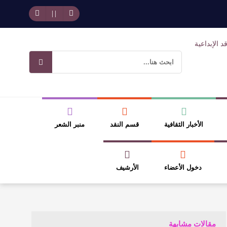
حد بجمهوره
افتتاحية العدد 130
وسلطة الجائزة
ضيري
الأخبار الثقافية
قسم النقد
منبر الشعر
دخول الأعضاء
الأرشيف
مقالات مشابهة