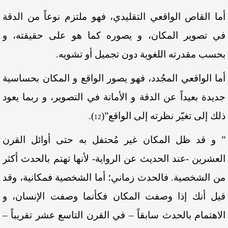
أما القاص الواقعي التقليدي، فهو ملتزم نوعاً من الدقة
في تصوير المكان، و يصوره كما هو على حقيقته، و
بحسب مقدرته اللغوية دون تجميل أو تشويه.
أما الواقعي المجُدد، فهو يصور الواقع و المكان بحساسية
جديدة بعيداً عن الدقة و الأمانة في التصوير، و ربما يعود
ذلك إلى تغيّر نظرته إلى الواقع”
(
)
.
12
” و قد ظل المكان غير مُحتفل به حتى أوائل القرن
العشرين -عند الحديث عن الرواية- لأنها تهتم بالحدث أكثر
من الشخصية. فالحدث زماني؛ أما الشخصية فمكانية، وقد
قيل أنك إذا وصفت المكان فكأنما وصفت الإنسان، و
الاهتمام بالحدث سابقاً – في القرن التاسع عشر تقريباً –