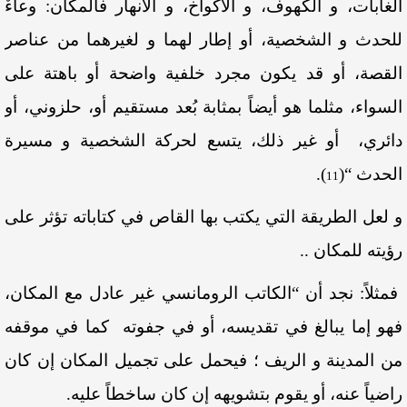
الغابات، و الكهوف، و الأكواخ، و الأنهار فالمكان: وعاءٌ
للحدث و الشخصية، أو إطار لهما و لغيرهما من عناصر
القصة، أو قد يكون مجرد خلفية واضحة أو باهتة على
السواء، مثلما هو أيضاً بمثابة بُعد مستقيم أو، حلزوني، أو
دائري، أو غير ذلك، يتسع لحركة الشخصية و مسيرة
الحدث “
(
)
.
11
و لعل الطريقة التي يكتب بها القاص في كتاباته تؤثر على
رؤيته للمكان ..
فمثلاً: نجد أن “الكاتب الرومانسي غير عادل مع المكان،
فهو إما يبالغ في تقديسه، أو في جفوته كما في موقفه
من المدينة و الريف ؛ فيحمل على تجميل المكان إن كان
راضياً عنه، أو يقوم بتشويهه إن كان ساخطاً عليه.