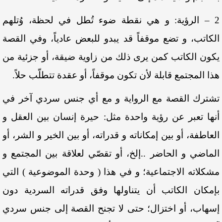
2 – الرؤية: و هي نقطة ضوء تُطل في لحظة، وُتلهم
الكاتب، و تضع موقفاً قد يبدو للبعض عادياً، وفي القصة
يكون الكاتب كمن يرى ذلك من زاوية ضيقة، أو جزئية من
هذا المجتمع قابلة لأن تكون موقفاً، أو عقدة تتطلّب حلاً.
تشترك القصة مع الرواية و مع أي جنس سردي آخر في
أنها تعبر عن رؤية واحدة مثل: حيرة إنسان بين العقل و
العاطفة، أو بين إمكاناته و قدراته، أو بين الخير و الشر، أو
الماضي و الحاضر ..إلخ، أو تقصّي لعلاقة بين المجتمع و
مشكلاته الاجتماعية؛ و في هذا ( وحدة الموضوعية ) التي
بإمكان الكاتب أن يتناولها وفق قدراته السردية دون
إسهاب، أو اختزال؛ حتى لا تجنح القصة إلى جنس سردي