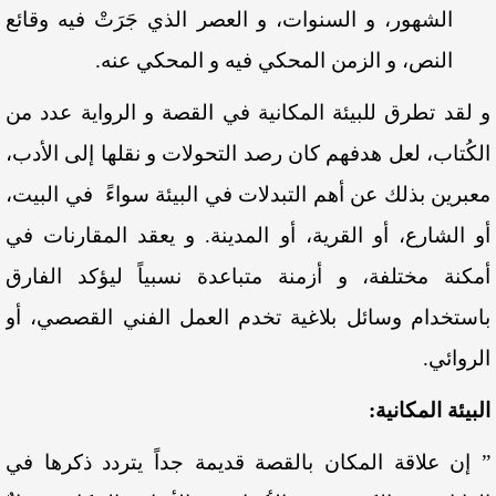
الشهور، و السنوات، و العصر الذي جَرَتْ فيه وقائع
النص، و الزمن المحكي فيه و المحكي عنه.
و لقد تطرق للبيئة المكانية في القصة و الرواية عدد من
الكُتاب، لعل هدفهم كان رصد التحولات و نقلها إلى الأدب،
معبرين بذلك عن أهم التبدلات في البيئة سواءً في البيت،
أو الشارع، أو القرية، أو المدينة. و يعقد المقارنات في
أمكنة مختلفة، و أزمنة متباعدة نسبياً ليؤكد الفارق
باستخدام وسائل بلاغية تخدم العمل الفني القصصي، أو
الروائي.
البيئة المكانية:
” إن علاقة المكان بالقصة قديمة جداً يتردد ذكرها في