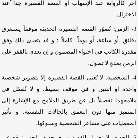
آخر كالرواية عند الإسهاب أو القصة القصيرة جدا ًعند
الاختزال.
3- الزمن: تُصوّر القصة القصيرة الحديثة موقفاً يستغرق
دقائق، أو ساعة، أو يوماً كاملاً ؛ و قد يتعدى ذلك وفق
مقدرة الكاتب في احتواء المضمون و إن تعدى بالقفز على
الزمن بمدةٍ لا تطول.
4- الشخصية: لا تُعنى القصة القصيرة إلا بتصوير شخصية
واحدة أو اثنتين و في موقف بسيط، و لا تٌفصّل في
ملامحهما تفصيلاً بل عن طريق الملامح مع الإشارة إلى
المتميز منها دون التعمق بالحالات النفسية، و تأثير
المعطيات على مشاعر الشخصية وسلوكها.
5- الحدث: لا تحتمل القصة سوى حدث واحد متوقع عبر