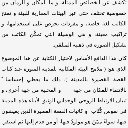
تكشف عن الخصائص الممثلة، و ما للمكان و الزمان من
خصوصية تختلف حتى عبر البيئات المقاربة للبيئة و تمنح
الكاتب لغة خاصة، و مفردات يحرص على استخدامها، و
تراكيب معينة، و هي الوسيلة التي تمكّن الكاتب من
تشكيل الصورة في ذهنية المتلقي.
كان هذا الدافع الأساس لاختيار الكتابة عن هذا الموضوع
الذي هو: ( ملامح البيئة المكانية للمدينة المنورة عند كتاب
القصة القصيرة بالمدينة ). ذلك ما يعطي إحساسا ً
بالانتماء للمكان من جهة و المحلية من جهة أخرى، و
تبيان الارتباط الروحي الوجداني الوثيق لأبناء هذه المدينة
في نفوس كُتّاب و كاتبات القصة القصيرة الذين يعيشون
فيها، سواءً ممّنْ هو مولودٌ فيها، أو من قدم إليها ثم استقر.