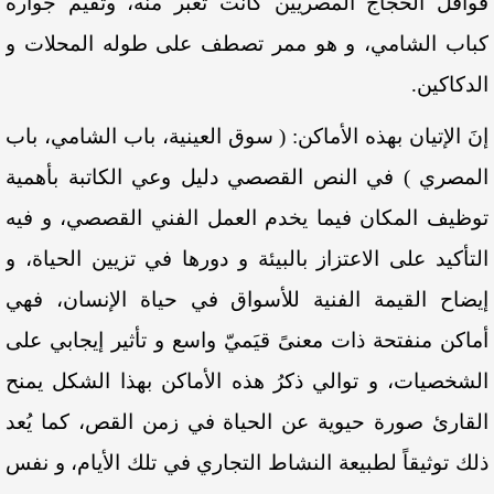
قوافل الحجاج المصريين كانت تعبر منه، وتقيم جواره
كباب الشامي
، و هو ممر تصطف على طوله المحلات و
الدكاكين.
إنَ الإتيان بهذه الأماكن: ( سوق العينية، باب الشامي، باب
المصري ) في النص القصصي دليل وعي الكاتبة بأهمية
توظيف المكان فيما يخدم العمل الفني القصصي، و فيه
التأكيد على الاعتزاز بالبيئة و دورها في تزيين الحياة، و
إيضاح القيمة الفنية للأسواق في حياة الإنسان، فهي
أماكن منفتحة ذات معنىً قيَميّ واسع و تأثير إيجابي على
الشخصيات، و توالي ذكرُ هذه الأماكن بهذا الشكل يمنح
القارئ صورة حيوية
عن الحياة في زمن القص، كما يُعد
ذلك توثيقاً لطبيعة النشاط التجاري في تلك الأيام، و نفس