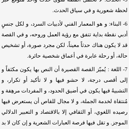
لحظة شعورية و في سياق الحدث.
6- البناء: و هو المعمار الفني لأدبيات السرد، و لكل جنسٍ
أدبي نقطة بداية تتفق مع رؤية العمل وروحه، و في القصة
قد لا يكون هناك حدثاً معيناً، لكن مجرد صورة، أو تشخيص
حالة، أو رحلة عابرة في أعماق شخصية حائرة.
7- اللغة : يُميّز القصة القصيرة أن النص بها يكون مكثفاً و
إلى أقصى درجة، لا حشو فيها و لا تأكيد أو تكرار، و
التشبيهُ فيها يكون في أضيق الحدود، و المفردات مرهِفة و
مُنتقاة لخدمة الجملة، و لا مجال للقاص أن يستعرض فيها
رصيده اللغوي، أو الثقافي إلا بالاقتصاد و التعبير الدلالي
الموجز. و تقل فيها فرصة العبارات الشعرية و إن كان لا بد