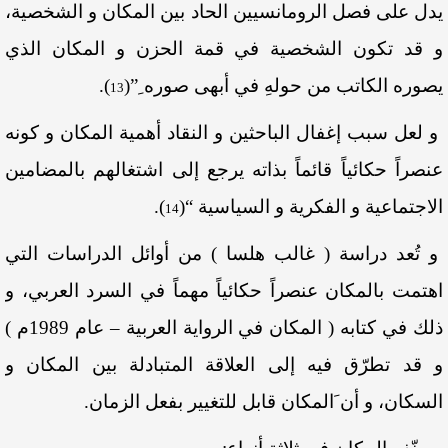
يدل على فصل الرومانسيين الحاد بين المكان و الشخصية،
و قد تكون الشخصية في قمة الحزن و المكان الذي
يصوره الكاتب من حولهِ في أبهى صوره ِ”
(
)
.
13
و لعل سبب إغفال الباحثين و النقاد أهمية المكان و كونه
عنصراً حكائياً قائماً بذاته يرجع إلى اشتغالهم بالمضامين
الاجتماعية و الفكرية و السياسية “
(
).
14
و تُعد دراسة ( غالب هلسا ) من أوائل الدراسات التي
اهتمت بالمكان عنصراً حكائياً مهماً في السرد العربي، و
ذلك في كتابه ( المكان في الرواية العربية – عام 1989م )
و قد تطرّق فيه إلى العلاقة المتبادلة بين المكان و
السكان، و أن َالمكان قابل للتغيير بفعل الزمان.