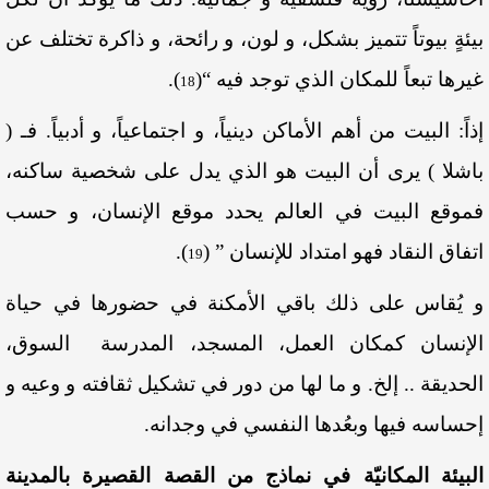
بيئةٍ بيوتاً تتميز بشكل، و لون، و رائحة، و ذاكرة تختلف عن
غيرها تبعاً للمكان الذي توجد فيه “
(
)
.
18
إذاً: البيت من أهم الأماكن دينياً، و اجتماعياً، و أدبياً. فـ (
باشلا ) يرى أن البيت هو الذي يدل على شخصية ساكنه،
فموقع البيت في العالم يحدد موقع الإنسان، و حسب
اتفاق النقاد فهو امتداد للإنسان ”
(
)
.
19
و يُقاس على ذلك باقي الأمكنة في حضورها في حياة
الإنسان كمكان العمل، المسجد، المدرسة السوق،
الحديقة .. إلخ. و ما لها من دور في تشكيل ثقافته و وعيه و
إحساسه فيها وبعُدها النفسي في وجدانه.
البيئة المكانيّة في نماذج من القصة القصيرة بالمدينة