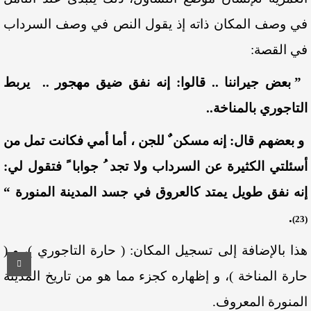
في وصف المكان ذاته إذ يقول النص في وصف السرداب
في القصة:
” بعض جيراننا .. قالوا: إنه نفق ضيق مهجور .. يربط
التاجوري بالمناخة..
و بعضهم قال: إنه مسكن ٌ للجن ، أما أمي فكانت تمل من
أسئلتي الكثيرة عن السرداب ولا تجد ُ جوابا ً فتقول لي:
إنه نفق طويل يمتد كالعروق في جسد المدينة المنورة “
.
(23)
هذا بالإضافة إلى تسجيل المكان: ( حارة التاجوري )، و (
حارة المناخة )، و إظهاره كجزء مما هو من تاريخ المدينة
المنورة المعروف.