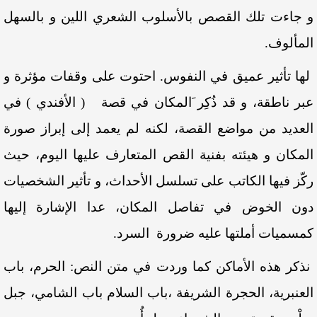
و جاءت تلك القصص بالأسلوب الشعري اللين و بالسهل
المألوف.
لها تأثير عميق في النفوس. احتوت على وقفات مؤثرة و
عبر ناطقة، و قد ذُكِر َالمكان في قصة ( الأفندي ) في
العديد من مواضع القصة، لكنه لم يعمد إلى إبراز صورة
المكان و هيئته بفنية القص المتعارف عليها اليوم، حيث
ركّز فيها الكاتب على تسلسل الأحداث، و تأثير الشخصيات
دون الخوض في تفاصل المكان، عدا الإشارة إليها
كمسميات أملتها عليه ضرورة السرد.
نذكر هذه الأماكن كما وردت في متن النص: الحرم، باب
العنبرية، الحجرة الشريفة ،باب السلام باب الشامي، جبل