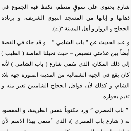
شارع يحتوي على سوقٍ منظم، تكتظ فيه الجموع في
ذهابها و إيابها من المسجد النبوي الشريف، و يرتاده
الحجاج و الزوار و أهل المدينة “
(
)
.
21
و عند الحديث عن ” باب الشامي ” – و قد جاء في القصة
أيضاً بين علامتي تنصيص – حيث تحيلنا القاصة ( الطيب )
إلى ذلك المكان، الذي سُمي شارع ( باب الشامي ) لأنه
كان يقع في الجهة الشمالية من المدينة المنورة جهة بلاد
الشام، و كذلك لأن قوافل الحجاج الشاميين تعبر منه و
تقيم بجواره.
” باب المصري ” ورد مكتوباً بنفس الطريقة، و المقصود
به ( شارع باب المصري )، الذي
ُسمي بهذا الاسم لأن