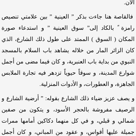
الآن.
فالقاصة هنا جاءت بذكر ” العينية ” بين علامتي تنصيص
رامزة ً بالكاد إلى” سوق العينية ” و استدعاء صورة
المكان ( السوق ) الممتد على طول ذلك الشارع، الذي
كان الزائر المار من خلاله يشاهد باب السلام بالمسجد
النبوي من بداية باب العنبرية، و كان فيما مضى من أجمل
شوارع المدينة، و سوقاً حيوياً تزدهر فيه تجارة الملابس
الجاهزة، و العطورات، و الأدوات المنزلية.
و يصف عزيز ضياء ذلك الشارع بقوله: ” أرضية الشارع و
الرصيف مفروشة بالحجر الأسود، و يتكون من صفين
شمالي و قبلي، و في كل منهما دكاكين أمامها ممرات
جميلة عليها أقواس، و عقود من المباني، و كان أجمل