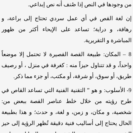
من وجودها في النص إذا صُنف أنه نص إبداعي.
إن لغة القص في أي عمل سردي تحتاج إلى براعة، و
رهافة، و دراية؛ تساعد على الإيحاء أكثر من ظهور
المباشرة و التقريرية.
8 – المكان: طبيعة القصة القصيرة لا تحتمل إلا موضعاً
واحداً، و قد تتناول حيزاً منه : كغرفة في منزل ، أو رصيف
طريق، أو سوق، أو شرفة، أو مكتب، أو جزء مما ذكر.
9- الأسلوب: و هو ” التقنية الفنية التي تساعد القاص في
طرح رؤيته من خلال خلط عناصر القصة ببعض من:
شخصية، و مكان، و زمن، و لغة، و حدث؛ و هذا بطبيعة
الحال يحتاج إلى أساليب فنية دقيقة تُظهر الرؤية إلى حيز