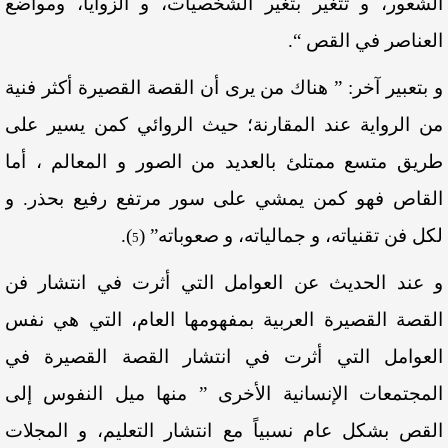
الشعور، و تتغير بتغير الشخصيات، و الزوايا، ومواضع
العناصر في القص “.
و بتعبير آخر: ” هناك من يرى أن القصة القصيرة أكثر فنية
من الرواية عند المقارنة؛ حيث الروائي كمن يسير على
طريق متسع ممتلئ بالعديد من الصور و المعالم ، أما
القاص فهو كمن يمشي على سور مرتفع رفيع بحذر. و
لكل فن تقنياته، و جمالياته، و صعوباته”
(
)
.
5
و عند الحديث عن العوامل التي أثرت في انتشار فن
القصة القصيرة العربية بمفهومها العام، التي هي نفس
العوامل التي أثرت في انتشار القصة القصيرة في
المجتمعات الإنسانية الأخرى ” منها ميل النفوس إلى
القص بشكل عام نسبياً مع انتشار التعليم، و المجلات