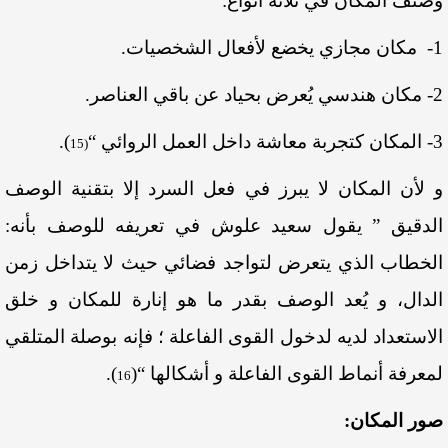
وصنّف المكان في ثلاثة أنواع:
1- مكان مجازي يخضع لأفعال الشخصيات.
2- مكان هندسي يُعرض بحياد عن باقي العناصر.
3- المكان كتجربة معاشة داخل العمل الروائي “
)
.
(15
و لأن المكان لا يبرز في فعل السرد إلا بتقنية الوصف
الدقيق ” يقول سعيد علوش في تعريفه للوصف بأنه:
الخطاب الذي يتعرض لتواجد فضائي حيث لا يتداخل زمن
الدال، و يُعد الوصف بقدر ما هو إنارة للمكان و خلق
الاستعداد لديه لدخول القوى الفاعلة ؛ فإنه بوصلة المتلقي
لمعرفة أنماط القوى الفاعلة و أشكالها “
(
)
.
16
صور المكان: