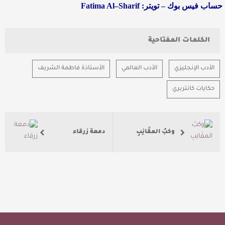
حساب
فيس
بوك
–
تويتر
:
Sharif
–
Al
Fatima
الكلمات المفتاحية
الأدب الإنجليزي
الأدب العالمي
الأستاذة فاطمة الشريف
حكايات كانتربري
وكبُ المقَانِبِ
دمعة زرقاء