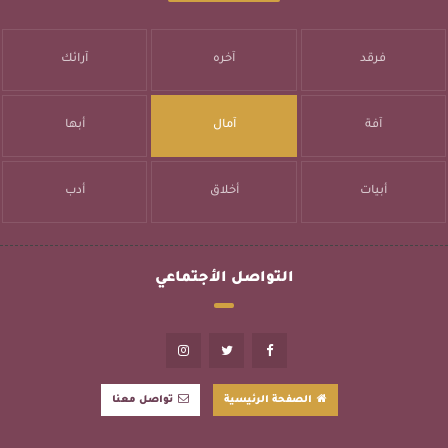
فرقد
آخره
آرائك
آفة
آمال
أبها
أبيات
أخلاق
أدب
التواصل الأجتماعي
الصفحة الرئيسية
تواصل معنا