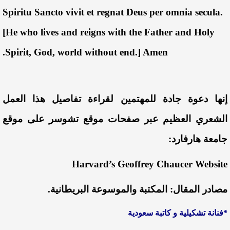
Spiritu Sancto vivit et regnat Deus per omnia secula.
[He who lives and reigns with the Father and Holy
Spirit, God, world without end.] Amen.
إنها
دعوة
جادة
للمهتمين
لقراءة
تفاصيل
هذا
العمل
الشعري
العظيم
عبر
صفحات
موقع
تشوسر
على
موقع
جامعة
هارفارد
:
Harvard’s Geoffrey Chaucer Website
مصادر
المقال
:
المكتبة
والموسوعة
البريطانية
.
*
فنانة
تشكيلية
و
كاتبة
سعودية