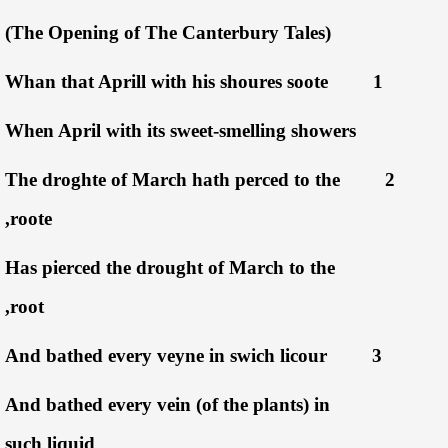
)
The Canterbury Tales
(The Opening of
Whan that Aprill with his shoures soote
1
When April with its sweet-smelling showers
The droghte of March hath perced to the
2
roote,
Has pierced the drought of March to the
root,
And bathed every veyne in swich licour
3
And bathed every vein (of the plants) in
such liquid