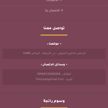
الاعلانات
الاتصال بنا
تواصل معنا
موقعنا :
الرياض الدائري الشرقي - حي الازدهار - الرياض 12488
وسائل الاتصال :
الهاتف : 00966533086068
البريد : Taifarqad@gmail.com
وسوم رائجة