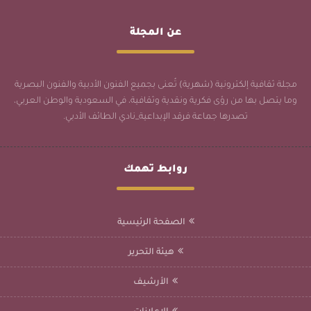
عن المجلة
مجلة ثقافية إلكترونية (شهرية) تُعنى بجميع الفنون الأدبية والفنون البصرية
وما يتصل بها من رؤى فكرية ونقدية وثقافية، في السعودية والوطن العربي،
تصدرها جماعة فرقد الإبداعية_نادي الطائف الأدبي.
روابط تهمك
الصفحة الرئيسية
هيئة التحرير
الأرشيف