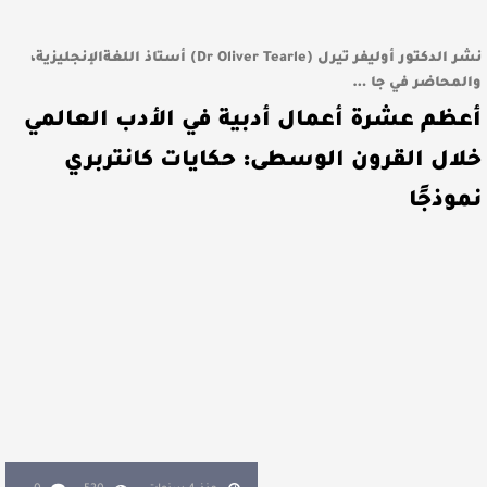
نشر الدكتور أوليفر تيرل (Dr Oliver Tearle) أستاذ اللغةالإنجليزية،
والمحاضر في جا …
أعظم عشرة أعمال أدبية في الأدب العالمي
خلال القرون الوسطى: حكايات كانتربري
نموذجًا