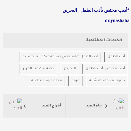
*أديب مختص بأدب الطفل _البحرين
dr.ynashaba
الكلمات المفتاحية
أدب الطفل
أدب الطفل وأهميته في صناعة مبكرة لشخصيته
أديب مختص بأدب الطفل
البحرين
حصة بنت عبد العزيز
د. يوسف أحمد النشابه
فرقد
مجلة فرقد الإبداعية
جاءَ العيد
أفراح العيد