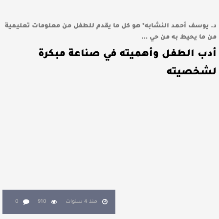
د. يوسف أحمد النشابه* هو كل ما يقدم للطفل من معلومات تعليمية
من ما يحيط به من حي …
أدب الطفل وأهميته في صناعة مبكرة
لشخصيته
منذ 4 سنوات
910
0