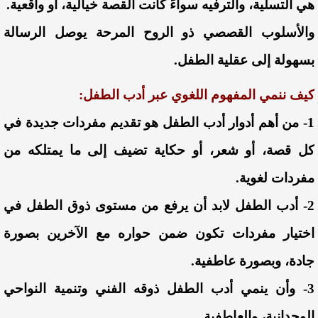
هي التسلية، والترفيه سواءً كانت القصة خيالية، أو واقعية.
والأسلوب القصصي ذو الروح المرحة يوصل الرسالة
بسهولة إلى عقلية الطفل.
كيف ننمي المفهوم اللغوي عبر أدب الطفل:
1- من أهم أدوار أدب الطفل هو تقديم مفردات جديدة في
كل قصة، أو شعر، أو حكاية تضيف إلى ما يمتلكه من
مفردات لغوية.
2- أدب الطفل لابد أن يرفع من مستوى ذوق الطفل في
اختيار مفردات تكون ضمن حواره مع الآخرين بصورة
جادة، وبصورة عاطفية.
3- وأن ينمي أدب الطفل ذوقه الفني وتنمية النواحي
الوجدانية، والعاطفية .