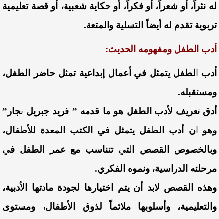
له نثراً، أو شعراً، أو فكراً، أو حكاية شعبية، أو قصة تعليمية
تربوية تقدم له أيضاً التسلية والمتعة.
أدب الطفل ومفهومه الحديث:
أدب الطفل يتمثل في أعمال إبداعية تمثل حاضر الطفل،
ومستقبله.
أدق تعريف لأدب الطفل هو ما قدمه ” فريد جبريل نجار”
وهو ان أدب الطفل يتمثل في الكتب المعدة للأطفال،
وبالخصوص القصص التي تتناسب مع عمر الطفل في
مرحلته الدراسية، ونموه الفكري.
وهذه القصص لابد أن يتم اختيارها لجودة مادتها الأدبية،
والتعليمية، وأسلوبها ملائماً لذوق الأطفال، ومستوى