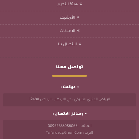
هيئة التحرير
الأرشيف
الاعلانات
الاتصال بنا
تواصل معنا
موقعنا :
الرياض الدائري الشرقي - حي الازدهار - الرياض 12488
وسائل الاتصال :
الهاتف : 00966533086068
البريد : Taifarqad@gmail.com