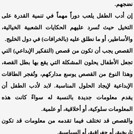
نضجهم.
إن أدب الطفل يلعب دوراً مهماً في تنمية القدرة على
التخيل حيث تُسرد عليهم الحكايات الشعبية الخيالية،
والأساطير، أو ما نطلق عليه (بالخرافات) في دول الخليج.
القصص يجب أن تكون من قصص (التفكير الإبداعي) التي
تجعل الأطفال يحلون المشكلة التي يقع بها بطل القصة،
وهذا النوع من القصص يوسع مداركهم، وتُفجر الطاقات
الإبداعية لإيجاد الحلول المناسبة. لابد لأدب الطفل أن
يقدم معلومات جديدة بالنسبة له سواءً كانت هذه
المعلومات سلوكية، أو أخلاقية، أو علمية.
والقصص قد تختلف فيما تقدمه من معلومات قد تكون
تاريخية، أو جغرافية، أو السياسية.