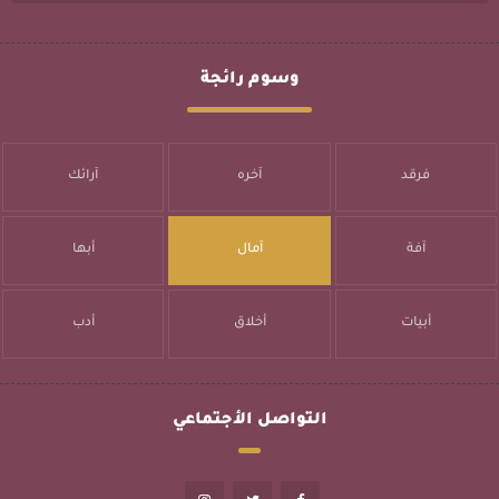
وسوم رائجة
فرقد
آخره
آرائك
آفة
آمال
أبها
أبيات
أخلاق
أدب
التواصل الأجتماعي