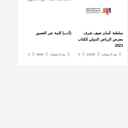
سلطنة عُمان ضيف شرف
(أدب) كلمة عبر العصور
معرض الرياض الدولي للكتاب
2023
منذ 3 سنوات
12200
0
منذ 4 سنوات
9668
0