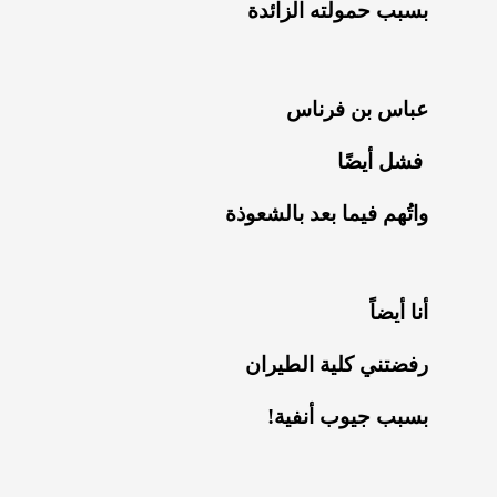
‏بسبب حمولته الزائدة
عباس بن فرناس
‏ فشل أيضًا
‏واتُهم فيما بعد بالشعوذة
‏أنا أيضاً
‏رفضتني كلية الطيران
‏بسبب جيوب أنفية!