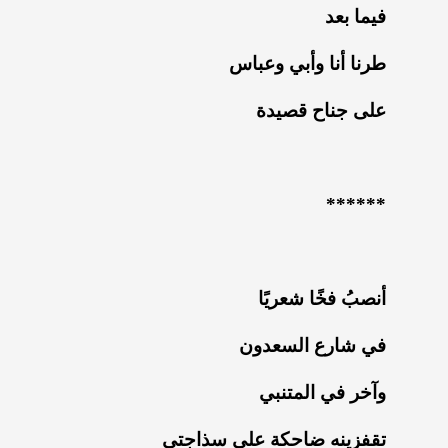
‏فيما بعد
‏طرنا أنا وأبي وعباس
‏على جناح قصيدة
******
أنصبُ فخًا شعريًا
‏في شارع السعدون
‏وآخر في المتنبي
‏تقفزينه ضاحكة على سذاجتي