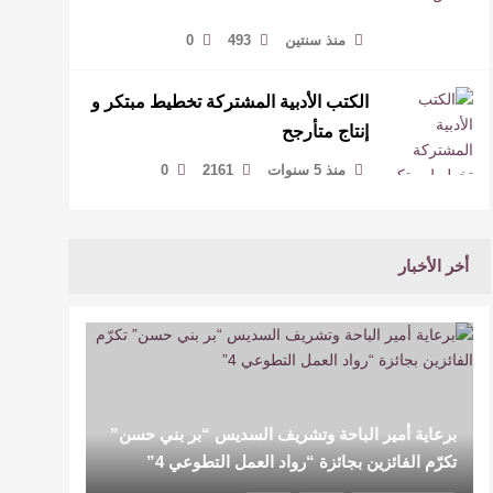
منذ سنتين
493
0
الكتب الأدبية المشتركة تخطيط مبتكر و
إنتاج متأرجح
منذ 5 سنوات
2161
0
أخر الأخبار
برعاية أمير الباحة وتشريف السديس “بر بني حسن”
تكرّم الفائزين بجائزة “رواد العمل التطوعي 4”