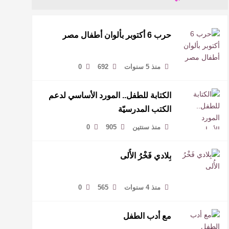
حرب 6 أكتوبر بألوان أطفال مصر
منذ 5 سنوات
692
0
الكتابة للطفل.. المورد الأساسي لدعم
الكتب المدرسيّة
منذ سنتين
905
0
بِلادي فَخْرُ الأُلى
منذ 4 سنوات
565
0
مع أدب الطفل