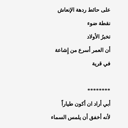
‏على حائط ردهة الإنعاش
‏نقطة ضوء
‏تخبرُ الأولاد
‏أن العمر أسرع من إِشاعة
‏في قرية
********
أبي أراد ان أكون طياراً
‏لأنه أخفق أن يلمس السماء