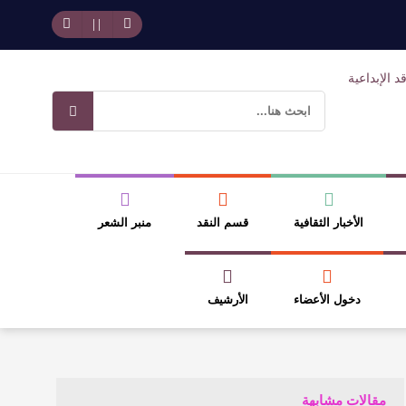
حد بجمهوره
افتتاحية العدد 130
وسلطة الجائزة
ضيري
الأخبار الثقافية
قسم النقد
منبر الشعر
دخول الأعضاء
الأرشيف
مقالات مشابهة