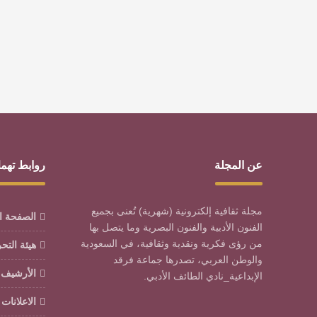
عن المجلة
روابط تهم
مجلة ثقافية إلكترونية (شهرية) تُعنى بجميع
الصفحة ا
الفنون الأدبية والفنون البصرية وما يتصل بها
من رؤى فكرية ونقدية وثقافية، في السعودية
هيئة التح
والوطن العربي، تصدرها جماعة فرقد
الأرشيف
الإبداعية_نادي الطائف الأدبي.
الاعلانات