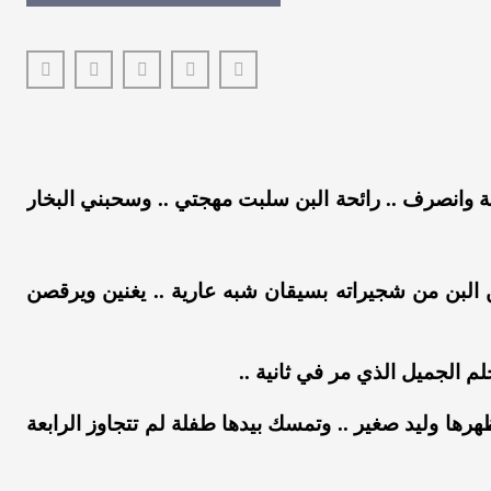
 وانصرف .. رائحة البن سلبت مهجتي .. وسحبني البخار
لبن من شجيراته بسيقان شبه عارية .. يغنين ويرقصن
 الجميل الذي مر في ثانية ..
رها وليد صغير .. وتمسك بيدها طفلة لم تتجاوز الرابعة