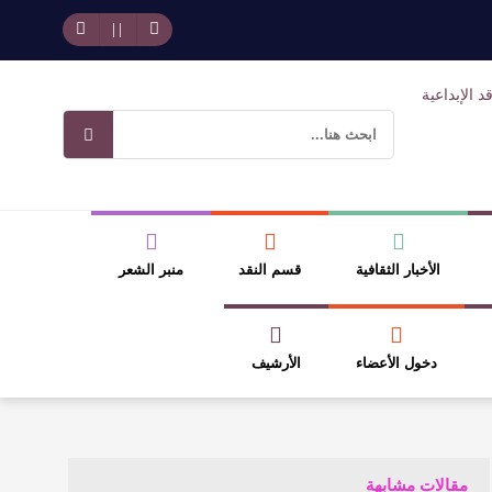
حد بجمهوره
افتتاحية العدد 130
وسلطة الجائزة
ضيري
الأخبار الثقافية
قسم النقد
منبر الشعر
دخول الأعضاء
الأرشيف
مقالات مشابهة