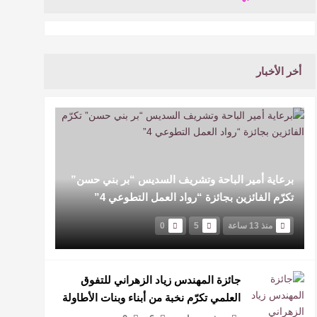
أخر الأخبار
برعاية أمير الباحة وتشريف السديس “بر بني حسن”
تكرّم الفائزين بجائزة “رواد العمل التطوعي 4”
منذ 13 ساعة
5
0
جائزة المهندس زياد الزهراني للتفوق
العلمي تكرّم نخبة من أبناء وبنات الأطاولة