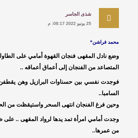
شذى الجاسر
25 يونيو 2022 08:17: م
محمد فراشن*
وضع نادل المقهى فنجان القهوة أمامي على الطاولة
المتصاعد من الفنجان إلى أعماق أعماقه ..
فوجدت نفسي بين حسناوات البرازيل وهن يقطفن ا
السامبا..
وحين فرغ الفنجان انتهى السحر واستيقظت من الحلم
وجدت أمامي امرأة تمد يدها لرواد المقهى .. على ظه
من عمرها..