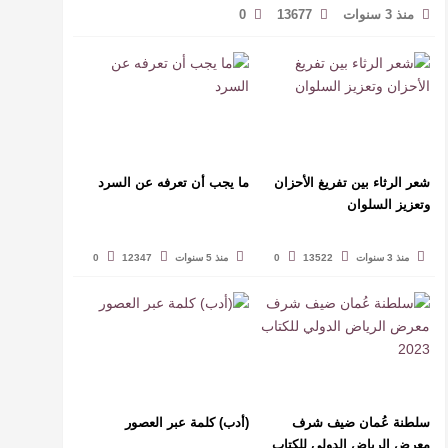
منذ 3 سنوات
13677
0
شعر الرثاء بين تفريغ الأحزان
ما يجب أن تعرفه عن السرد
وتعزيز السلوان
منذ 3 سنوات
13522
0
منذ 5 سنوات
12347
0
سلطنة عُمان ضيف شرف
(أدب) كلمة عبر العصور
معرض الرياض الدولي للكتاب