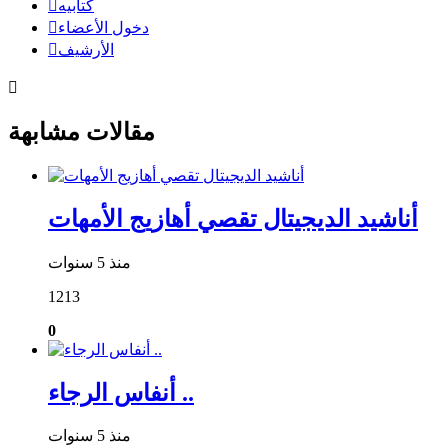
كتابيه
دخول الأعضاء
الأرشيف
مقالات مشابهة
أناشيد الديجيتال تقصي أهازيج الأمهات
منذ 5 سنوات
1213
0
أنفاس الرجاء ..
منذ 5 سنوات