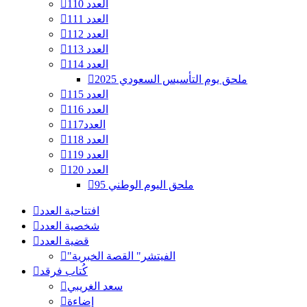
العدد 110
العدد 111
العدد 112
العدد 113
العدد 114
ملحق يوم التأسيس السعودي 2025
العدد 115
العدد 116
العدد117
العدد 118
العدد 119
العدد 120
ملحق اليوم الوطني 95
افتتاحية العدد
شخصية العدد
قضية العدد
"الفيتشر" القصة الخبرية
كُتاب فرقد
سعد الغريبي
إضاءة