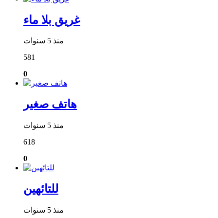
غريق بلا ماء
منذ 5 سنوات
581
0
هاتف صغير
منذ 5 سنوات
618
0
للتائهين
منذ 5 سنوات