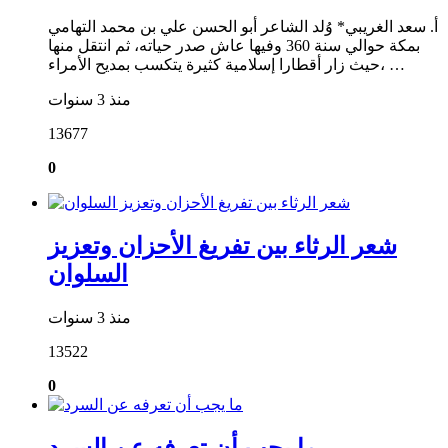
أ. سعد الغريبي* وُلد الشاعر أبو الحسن علي بن محمد التهامي
بمكة حوالي سنة 360 وفيها عاش صدر حياته، ثم انتقل منها
حيث زار أقطارا إسلامية كثيرة يتكسب بمديح الأمراء، …
منذ 3 سنوات
13677
0
شعر الرثاء بين تفريغ الأحزان وتعزيز
السلوان
منذ 3 سنوات
13522
0
ما يجب أن تعرفه عن السرد