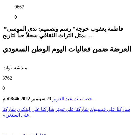
9667
0
فاطمة يعقوب خوجة* رسم وتصميم: ندى الموسى*
يمثل التراث الثقافي سجلاً حياً لتاريخ …
العرضة ضمن فعاليات اليوم الوطن السعودي
منذ 4 سنوات
3762
0
حصة بنت عبد العزيز
23 سبتمبر 2022 08:46: م
شاركنا على فيسبوك
شاركنا على تويتر
شاركنا على لينكدن
شاركنا
على انستغرام