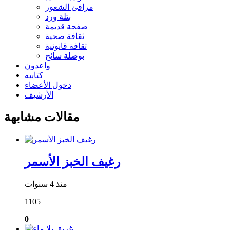
مرافئ الشعور
بتلة ورد
صفحة قديمة
ثقافة صحية
ثقافة قانونية
بوصلة سائح
واعدون
كتابيه
دخول الأعضاء
الأرشيف
مقالات مشابهة
رغيف الخبز الأسمر
منذ 4 سنوات
1105
0