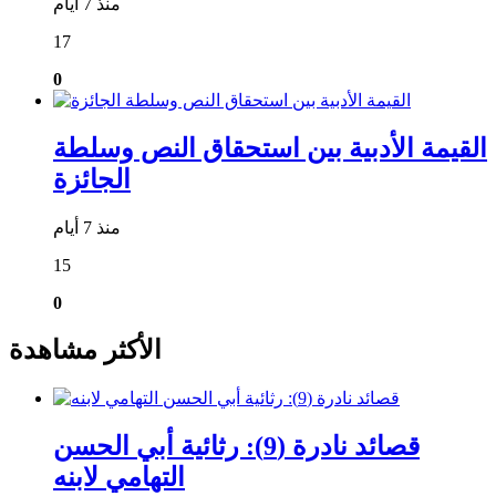
منذ 7 أيام
17
0
القيمة الأدبية بين استحقاق النص وسلطة
الجائزة
منذ 7 أيام
15
0
الأكثر مشاهدة
قصائد نادرة (9): رثائية أبي الحسن
التهامي لابنه