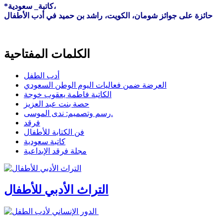
*كاتبة_ سعودية،
حائزة على جوائز شومان، الكويت، راشد بن حميد في أدب الأطفال
الكلمات المفتاحية
أدب الطفل
العرضة ضمن فعاليات اليوم الوطن السعودي
الكاتبة فاطمة يعقوب خوجة
حصة بنت عبد العزيز
رسم وتصميم: ندى الموسى.
فرقد
فن الكتابة للأطفال
كاتبة سعودية
مجلة فرقد الإبداعية
التراث الأدبي للأطفال