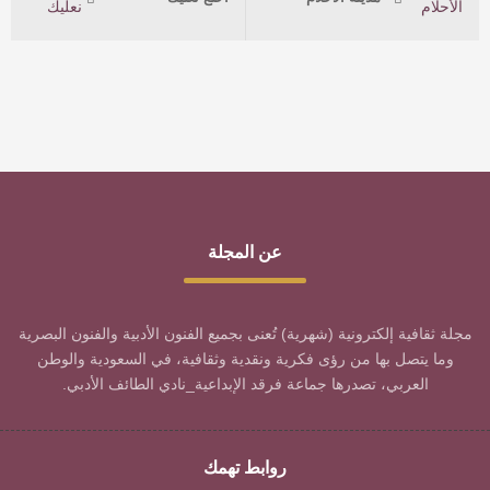
عن المجلة
مجلة ثقافية إلكترونية (شهرية) تُعنى بجميع الفنون الأدبية والفنون البصرية
وما يتصل بها من رؤى فكرية ونقدية وثقافية، في السعودية والوطن
العربي، تصدرها جماعة فرقد الإبداعية_نادي الطائف الأدبي.
روابط تهمك