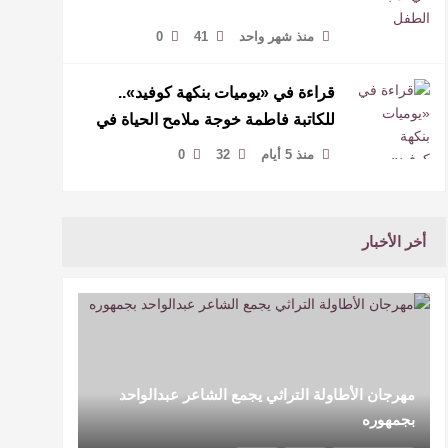
منذ شهر واحد
41
0
قراءة في «يوميات بنكهة كوفيد»..
للكاتبة فاطمة خوجة ملامح الحياة في
تفاصيل الهوية
منذ 5 أيام
32
0
أخر الأخبار
مهرجان الأطاولة التراثي يجمع الشاعر عبدالواحد
بجمهوره