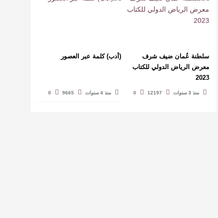
سلطنة عُمان ضيف شرف
(أدب) كلمة عبر العصور
معرض الرياض الدولي للكتاب
2023
منذ 3 سنوات
12197
0
منذ 4 سنوات
9665
0