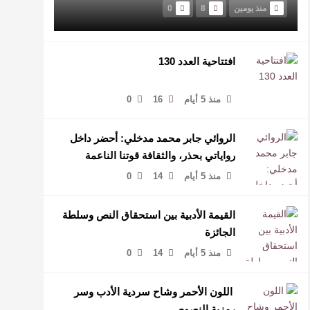
منذ يومين
8
0
افتتاحية العدد 130
منذ 5 أيام
16
0
الروائي جابر محمد مدخلي: أحضر داخل
رواياتي بحذر، والثقافة قوتنا الناعمة
لمخاطبة العالم.
منذ 5 أيام
14
0
القيمة الأدبية بين استحقاق النص وسلطة
الجائزة
منذ 5 أيام
14
0
​ اللون الأحمر وشاح سردية الأدب وسر
رمزية النصوص