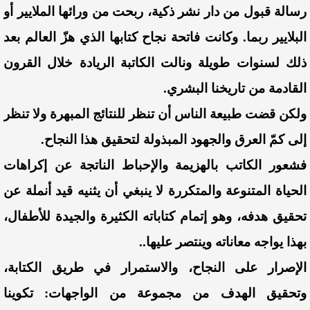
رسالة قبول من دار نشر ذكية، ربحت من ورائها الملايير أو
البلايير ربما. وكانت فاتحة نجاح كتابها الذي هزّ العالم بعد
ذلك لسنوات طويلة ونالت الكاتبة الريادة خلال القرون
القادمة من تاريخنا البشري.
ولكن قضت طبيعة الناس أن تنظر للنتائج المبهرة ولا تنظر
إلى كمّ العرق والجهود المبذولة لتحقيق هذا النجاح.
فشعور الكاتب بالهزيمة والإحباط الناتجة عن إكراهات
الحياة المتنوعة والمتكررة لا ينبغي أن يثنيه قيد أنملة عن
تحقيق هدفه، وهو إتمام كتاباته الكثيرة والجيدة للأطفال،
بهذا يواجه معاناته وينتصر عليها..
الإصرار على النجاح، والاستمرار في طريق الكتابة،
وتحقيق الهدف من مجموعة من الواجهات: تكوينا