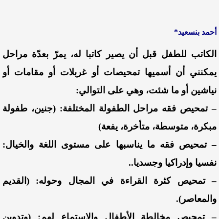
أحمد بنسعيد*
الكاتب للطفل قبل أن يصير كاتبا له، يمرّ بعدّة مراحل
يمكنني أن أسميها تمحيصات أو غربلات أو مقامات أو
نياشين أو ما شئت، وهي على التوالي:
– تمحيص فقه مراحل الطفولة المختلفة: (جنين، طفولة
مبكرة، متوسطة، متأخرة، يفعة)
– تمحيص فقه ما يناسبها على مستوى اللغة والخيال:
نفسيا وإدراكيا وجسديا..
– تمحيص كثرة القراءة في المجال وحوله: (القديم
والمعاصر).
– تمحيص مخالطة الأطفال والاستماع لهم: (وتدوين