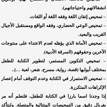
انشغالاتهم واحتياجاتهم).
– تمحيص إتقان اللغة وفقه اللغة أو اللغات.
– تمحيص الوعي الحضاري، وفقه الواقع ومستقبل الأجيال
القريب والبعيد.
– تمحيص الأمانة الذي يؤهله لعدم الاعتداء على منتوجات
الآخرين وحقوقهم (السرقة الأدبية).
– تمحيص التكوين المستمر، لتطوير الكتابة للطفل
بمختلف أبوابها (قصة، رواية، مسرح، شعر، لعبة …)..
– تمحيص الاستمرار في الكتابة وعدم التوقف أمام إعصار
الإكراهات المتكررة.
إذا وجدنا اسما بارزا في الكتابة للطفل، فلنعلم أنه مر
بغربال دقيق من التمحيصات المتتالية والمتصلة. ولنتأكد