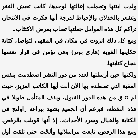
ولدت ابنتها وتحملت إعالتها لوحدها، كانت تعيش الفقر
وتشعر بالخذلان والإحباط لدرجة أنها فكرت في الانتحار،
تراكم كل هذه العوامل جعلتها تصاب بمرض الاكتئاب..
ومع كل ذلك انزوت في مكان في المقهى لتواصل كتابة
حكايتها القوية (هاري بوتر) وهي تؤمن في قرار نفسها
بنجاح كتابتها.
ولكنها حين أرسلتها لعدد من دور النشر اصطدمت بنفس
العقبة التي تصطدم بها الآن أنت أيها الكاتب العزيز، حيث
لم تتلق من هذه الدور القبول، ويقف المتأمل طويلا في
هذه النقطة، فبرغم أن الجميع يشهد ببراعة راولنج في
الكتابة والخيال وسرد الأحداث.. إلا أنها قوبلت بالرفض.
ومع هذا الرفض، تابعت مراسلاتها وألحّت حتى تلقت أول