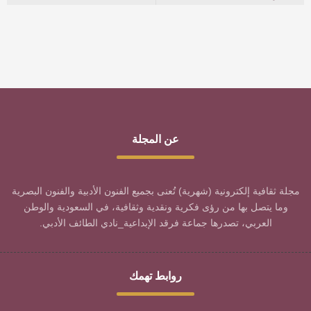
عن المجلة
مجلة ثقافية إلكترونية (شهرية) تُعنى بجميع الفنون الأدبية والفنون البصرية
وما يتصل بها من رؤى فكرية ونقدية وثقافية، في السعودية والوطن
العربي، تصدرها جماعة فرقد الإبداعية_نادي الطائف الأدبي.
روابط تهمك