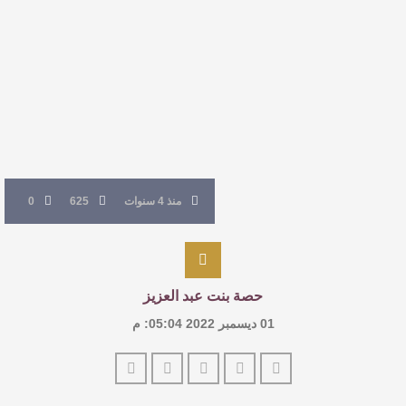
منذ 4 سنوات
625
0
حصة بنت عبد العزيز
01 ديسمبر 2022 05:04: م