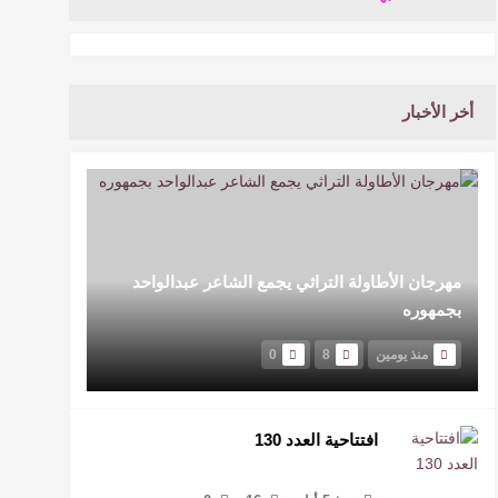
أخر الأخبار
مهرجان الأطاولة التراثي يجمع الشاعر عبدالواحد
بجمهوره
منذ يومين
8
0
افتتاحية العدد 130