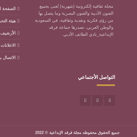
مجلة ثقافية إلكترونية (شهرية) تُعنى بجميع
الصفحة ا
الفنون الأدبية والفنون البصرية وما يتصل بها
من رؤى فكرية ونقدية وثقافية، في السعودية
هيئة التح
والوطن العربي، تصدرها جماعة فرقد
الأرشيف
الإبداعية_نادي الطائف الأدبي.
الاعلانات
الاتصال بن
التواصل الأجتماعي
جميع الحقوق محفوظه
مجلة فرقد الإبداعية
© 2022