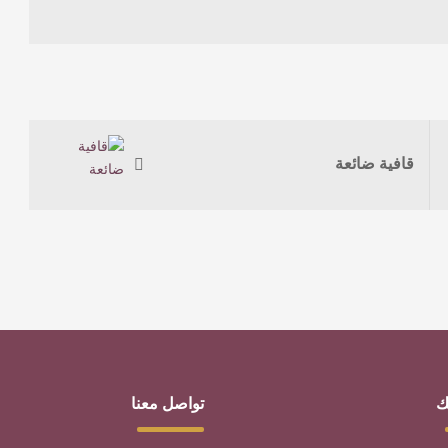
قافية ضائعة
ك
تواصل معنا