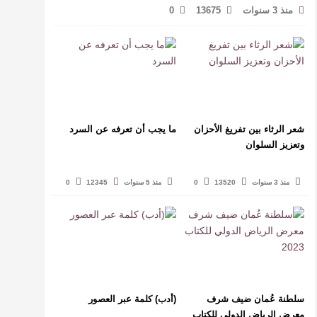
منذ 3 سنوات
13675
0
شعر الرثاء بين تفريغ الأحزان
ما يجب أن تعرفه عن السرد
وتعزيز السلوان
منذ 3 سنوات
13520
0
منذ 5 سنوات
12345
0
سلطنة عُمان ضيف شرف
(أدب) كلمة عبر العصور
معرض الرياض الدولي للكتاب