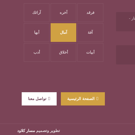
فرقد
آخره
آرائك
ر -
آفة
آمال
أبها
أبيات
أخلاق
أدب
الصفحة الرئيسية
تواصل معنا
تطوير وتصميم
مسار كلاود