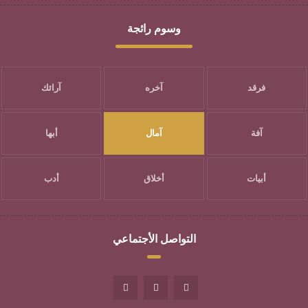
وسوم رائجة
فرقد
آخره
آرائك
آفة
آمال
أبها
أبيات
أخلاق
أدب
التواصل الأجتماعي