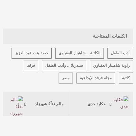
الكلمات المفتاحية
أدب الطفل
الكاتبة _ شاهيناز العقباوى
حصة بنت عبد العزيز
زاوية شاهيناز العقباوي
سندريلا .. وأدب الطفل
فرقد
كاتبة
مجلة فرقد الإبداعية
مصر
حكاية جدي
مالم تقلْهُ شهرزاد