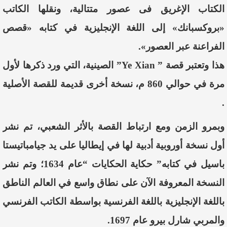
الكتاب الإغريق فى عصور متتالية، ونقلها الكاتب
«بروكسبانك» إلى اللغة الإنجليزية في كتابه «قصص
الفراعنة عبر العصور».
هذا وتعتبر قصة ” Ye Xian” الصينية، التي ورد ذكرها لأول
مرة في حوالي 860 م، نسخة أخرى قديمة للقصة الأصلية
.
وبمرو الزمن ومع ارتباط القصة بالأثر الشعبي، تم نشر
أول نسخة أوروبية أدبية لها في إيطاليا على يد جيامباتيستا
باسيل في كتابه” حكاية الحكايات “عام 1634؛ وتم نشر
النسخة المعروفة الآن على نطاق واسع في العالم الناطق
باللغة الإنجليزية باللغة الفرنسية بواسطة الكاتب الفرنسي
والمربي شارل بيرو عام 1697.