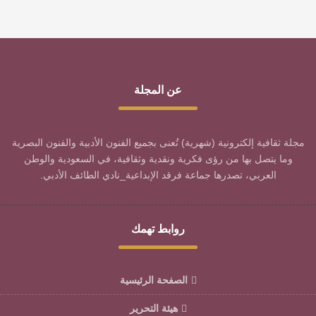
عن المجلة
مجلة ثقافية إلكترونية (شهرية) تُعنى بجميع الفنون الأدبية والفنون البصرية
وما يتصل بها من رؤى فكرية ونقدية وثقافية، في السعودية والوطن
العربي، تصدرها جماعة فرقد الإبداعية_نادي الطائف الأدبي.
روابط تهمك
الصفحة الرئيسية
هيئة التحرير