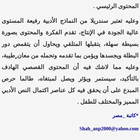
المحتوى الرئيسي .
وعليه تعتبر سندريلا من النماذج الأدبية رفيعة المستوى
عالية الجودة في الإنتاج، تقدم الفكرة والمحتوى بصورة
بسيطة سهلة، يتقبلها المتلقي ويحاول أن يتقمص دور
البطلة ويجسدها ويؤمن بما تقدمه وتحمله من معان ٍطيبة،
وعليه مما لاشك فيه أن المحتوى القصصي الهادف
بالتأكيد، سيستمر ويؤثر ويصل لمبتغاه، طالما حرص
المبدع على أن يحقق فيه كل عناصر اكتمال النص الأدبي
المميز والمختلف للطفل .
*كاتبة _مصر
Shah_anp2000@yahoo.com