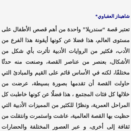
شاهيناز العقباوي*
تعتبر قصة “سندريلا” واحدة من أهم قصص الأطفال على
مستوى العالم، هذا فضلا عن كونها أيقونة هذا الفرع من
الأدب، فكثير من الروايات الأدبية تأثرت بأي شكل من
الأشكال، بعنصر من عناصر القصة، وصنعت منه حدثًا
مختلفًا، لكنه في الأساس قائم على القيم والمبادئ التي
حاولت القصة أن تقدمها بصورة بسيطة، عرضت من
خلالها كل فئات المجتمع ، هذا فضلًا عن كونها خاطبت كل
المراحل العمرية، ونظرًا للكثير من المميزات الأدبية التي
حظيت بها القصة العالمية، عاشت واستمرت وانتقلت من
ثقافة إلى أخرى، و عبر العصور المختلفة والحضارات