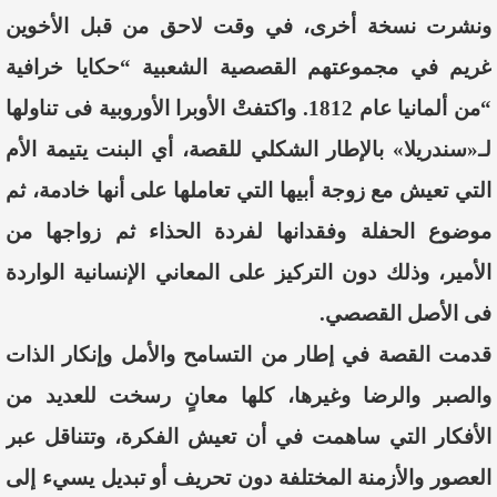
ونشرت نسخة أخرى، في وقت لاحق من قبل الأخوين
غريم في مجموعتهم القصصية الشعبية “حكايا خرافية
“من ألمانيا عام 1812. واكتفتْ الأوبرا الأوروبية فى تناولها
لـ«سندريلا» بالإطار الشكلي للقصة، أي البنت يتيمة الأم
التي تعيش مع زوجة أبيها التي تعاملها على أنها خادمة، ثم
موضوع الحفلة وفقدانها لفردة الحذاء ثم زواجها من
الأمير، وذلك دون التركيز على المعاني الإنسانية الواردة
فى الأصل القصصي.
قدمت القصة في إطار من التسامح والأمل وإنكار الذات
والصبر والرضا وغيرها، كلها معانٍ رسخت للعديد من
الأفكار التي ساهمت في أن تعيش الفكرة، وتتناقل عبر
العصور والأزمنة المختلفة دون تحريف أو تبديل يسيء إلى