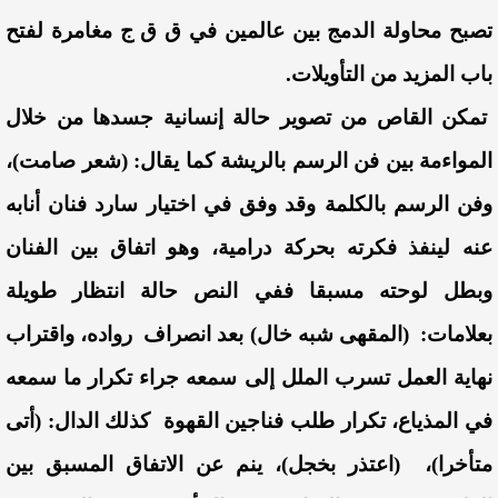
تصبح محاولة الدمج بين عالمين في ق ق ج مغامرة لفتح
باب المزيد من التأويلات.
تمكن القاص من تصوير حالة إنسانية جسدها من خلال
المواءمة بين فن الرسم بالريشة كما يقال: (شعر صامت)،
وفن الرسم بالكلمة وقد وفق في اختيار سارد فنان أنابه
عنه لينفذ فكرته بحركة درامية، وهو اتفاق بين الفنان
وبطل لوحته مسبقا ففي النص حالة انتظار طويلة
بعلامات: (المقهى شبه خال) بعد انصراف رواده، واقتراب
نهاية العمل تسرب الملل إلى سمعه جراء تكرار ما سمعه
في المذياع، تكرار طلب فناجين القهوة كذلك الدال: (أتى
متأخرا)، (اعتذر بخجل)، ينم عن الاتفاق المسبق بين