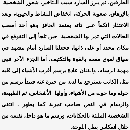
الطرفين. ثم يبرز السارد سبب الـتأخير، شعور الشخصية
بالإرهاق، صعوبة الحركة، انخفاض النشاط والحيوية، وبعد
الاعتذار انكفأ على ذاته يفتقد الحافز وهو أحد أصعب
الحالات التي تمر بها الشخصية حين تلجأ إلى التقوقع في
مكان محدد أو على ذاتها، فجعلنا السارد أمام مشهد في
سياق لغوي مفعم بالقوة والتكثيف، أما الجزء الآخر فهي
مهمة الرسام، والفنان عادة يرسم أقرب الأشياء إلى قلبه
مثل الكاتب يسترجع ما لديه من خبرة عنه فيبدأ برسم من
حوله وما حوله من الأشياء، وأولها الأشخاص، ثم الطبيعة،
والرسام في النص صاحب تجربة كما يظهر . انتقى
الشخصية المليئة بالحكايات، ورسم ما هو داخل نفسه من
خلال انعكاس بطل اللوحة.