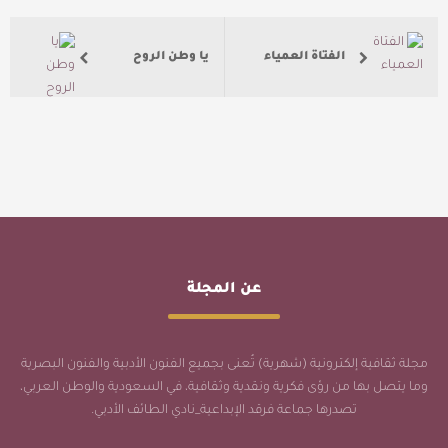
الفتاة العمياء
يا وطن الروح
عن المجلة
مجلة ثقافية إلكترونية (شهرية) تُعنى بجميع الفنون الأدبية والفنون البصرية
وما يتصل بها من رؤى فكرية ونقدية وثقافية، في السعودية والوطن العربي،
تصدرها جماعة فرقد الإبداعية_نادي الطائف الأدبي.