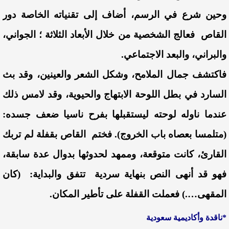
وحين شرع في الرسم، أضاف إلى تقنياته الخاصة دور
القاص فعالج الشخصية من خلال الأبعاد الثلاثة ؛ الجواني،
والبراني، والبعد الاجتماعي.
فاكتشف جمال الملامح، وشكل الشعر والعينين، وقد بث
السارد في بطل اللوحة الابتهاج والحيوية، وقد لامس ذلك
عندما ناوله لوحته ليستقبلها بفرح ناسيا ضعف جسده:
(متلمسا بعصاه باب الخروج). فختم القاص بقفلة لم تربك
القارئ، كانت متوقعة، وممهد لحدوثها بدوال عدة سابقة،
فهو قد أنهى النص بنهاية سردية تتفق والبداية: (كان
المقهى….) فعملت القفلة على تأطير المكان.
*ناقدة وأكاديمية سعودية