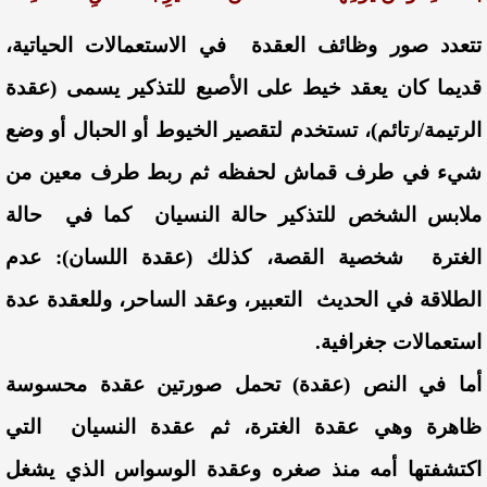
تتعدد صور وظائف العقدة في الاستعمالات الحياتية،
قديما كان يعقد خيط على الأصبع للتذكير يسمى (عقدة
الرتيمة/رتائم)، تستخدم لتقصير الخيوط أو الحبال أو وضع
شيء في طرف قماش لحفظه ثم ربط طرف معين من
ملابس الشخص للتذكير حالة النسيان كما في حالة
الغترة شخصية القصة، كذلك (عقدة اللسان): عدم
الطلاقة في الحديث التعبير، وعقد الساحر، وللعقدة عدة
استعمالات جغرافية.
أما في النص (عقدة) تحمل صورتين عقدة محسوسة
ظاهرة وهي عقدة الغترة، ثم عقدة النسيان التي
اكتشفتها أمه منذ صغره وعقدة الوسواس الذي يشغل