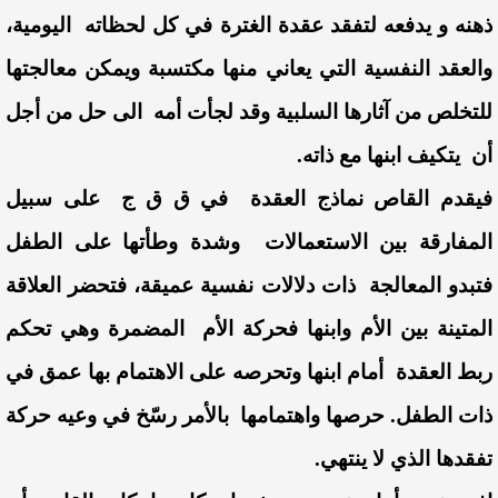
ذهنه و يدفعه لتفقد عقدة الغترة في كل لحظاته اليومية،
والعقد النفسية التي يعاني منها مكتسبة ويمكن معالجتها
للتخلص من آثارها السلبية وقد لجأت أمه الى حل من أجل
أن يتكيف ابنها مع ذاته.
فيقدم القاص نماذج العقدة في ق ق ج على سبيل
المفارقة بين الاستعمالات وشدة وطأتها على الطفل
فتبدو المعالجة ذات دلالات نفسية عميقة، فتحضر العلاقة
المتينة بين الأم وابنها فحركة الأم المضمرة وهي تحكم
ربط العقدة أمام ابنها وتحرصه على الاهتمام بها عمق في
ذات الطفل. حرصها واهتمامها بالأمر رسّخ في وعيه حركة
تفقدها الذي لا ينتهي.