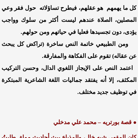
كل ما يهمهم هو عقلهم، فيطرح تساؤلاته حول فقر وعي
المصلين، الصلاة عندهم ليست أكثر من سلوك وواجب
يؤدى، دون تجسيدها فعليا في حياتهم ومن حولهم.
ومن الطبيعي خاتمة النص ساخرة (تراكض كل يبحث
عن عقاله) تقوم على الفكاهة والمفارقة.
اعتمد النص على الإيجاز اللغوي الدال، وحسن التركيب
المكثف، إلا أنه يفتقد جماليات اللغة الشاعرية المبتكرة
في توظيف جديد مختلف.
● قصة بورتريه – محمد علي مدخلي
كان المقهى شبه خالٍ، والمذياع يبث أحاديث مملة. طلبتُ