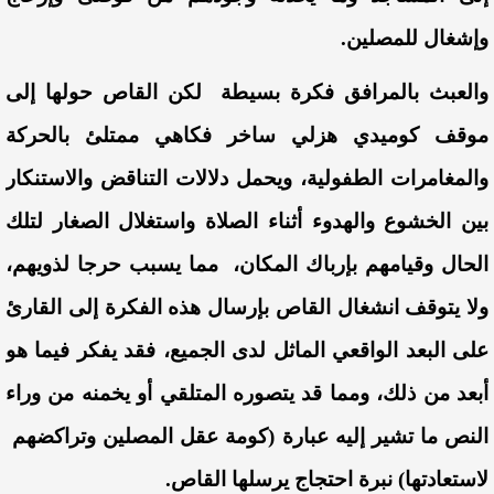
وإشغال للمصلين.
والعبث بالمرافق فكرة بسيطة لكن القاص حولها إلى
موقف كوميدي هزلي ساخر فكاهي ممتلئ بالحركة
والمغامرات الطفولية، ويحمل دلالات التناقض والاستنكار
بين الخشوع والهدوء أثناء الصلاة واستغلال الصغار لتلك
الحال وقيامهم بإرباك المكان، مما يسبب حرجا لذويهم،
ولا يتوقف انشغال القاص بإرسال هذه الفكرة إلى القارئ
على البعد الواقعي الماثل لدى الجميع، فقد يفكر فيما هو
أبعد من ذلك، ومما قد يتصوره المتلقي أو يخمنه من وراء
النص ما تشير إليه عبارة (كومة عقل المصلين وتراكضهم
لاستعادتها) نبرة احتجاج يرسلها القاص.