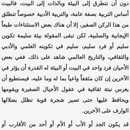
دون أن نتطرق إلى البيئة وبالذات إلى البيت، فالبيت
أساس التربية بصفة عامة، والتربية الأدبية خصوصاً تنطلق
من هذا الركن الصغير، إلا أن هناك بعض الاستثناءات طبعاً
الإيجابية والسلبية، لكن تبقى المقولة بيئة سليمة تكوين
سليم أو فرد سليم، سليم في تكوينه العلمي والأدبي
والثقافي، والتاريخ العالمي شاهد على ذلك، ففي بعض
الأحيان فرد واحد في البيت أو البيئة له القدرة أن يؤثر في
الآخرين إن كان مثقفاً واعيا
بما له وما عليه، فيستطيع أن
يغرس نبتة ثقافية في عقول
الأجيال الصغيرة ويقومها
ويحافظ عليها حتى تصير شجرة قوية تظلل بضلالها
ا
لوارف
على الآخرين.
قد يكون الجد أو الأب أو الأم أو أحد من الأقارب أو