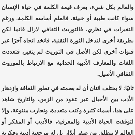
والعالم بكل شيء، يعرف قيمة الكلمة في حياة الإنسان
سواء كانت طيبة أو خبيثة. فالعلم أساسه الكلمة.
ورغم
التغيرات في نظري، فالتوريث الثقافي لازال قائما لكن
بطريقة أخرى لتدخل الثورة التقنية، فاتخذ اتجاه آخرًا عبر
قنوات أخرى لكن الأصل في التوريث لم يتغير، فتعددت
اللغات والمعارف الأدبية الحداثية مع الارتباط بالموروث
الثقافي الأصيل.
ثانيًا:
لا يختلف اثنان أن له بصمته في تطور الثقافة وازدهار
الأدب بين الأجيال عبر عقود من الزمن، والتاريخ شاهد
على هذا، أسماء كثيرة وكتب متعددة، وتجارب متنوعة، وإلا
لتوقفت الحياة الأدبية والمعرفية، فالأديب أو المفكر أو
العالم لا ينطلق من صفر أبدًا،
بل له مرجعية أدبية وفكرية