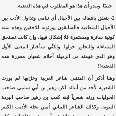
جينيًا. ويبدو أن هذا هو المطلوب في هذه القضية.
2-
يتعلق بانتقاله بين الأجيال أي تنامي وتداول الأدب بين
الأجيال المتعاقبة فالسابقون يورثونه للاحقين وهذه سنة
كونية سائرة ومستمرة فلا إشكال فيها، وإن كانت تستحق
المساءلة والتحاور حولها. ولكنِّي سأختار المعنى الأول
وهو الذي فهمته من الزميلة أحلام شعبان محررة هذه
القضية!!
وهنا أذكر أن المتنبي شاعر العربية وعرَّابها لم يورث
الشعرية لأحد من أبنائه لكن زهير بن أبي سلمى صاحب
الحوليات ورثه شعرياً ابنه كعب بن زهير صاحب البردة
النبوية. وكذلك الشاعر اللبناني أمين نخلة الأديب الكبير