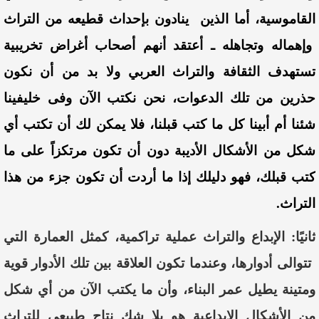
القاموسية، أما الذين ينادون بإحداث قطيعه من التراث
وإهماله وتجاهله ـ أعتقد أنهم أصحاب أغراض تخريبية
تستهدف الثقافة
والتراث العربي ولا بد من أن نكون
حذرين من تلك الدعوات، نحن نكتب الآن وفى خليفينا
شئنا أم أبينا كل ما كتب قبلنا، فلا يمكن لك أن تكتب أي
شكل من الأشكال الأديبة
دون أن تكون مرتكزاً على ما
كتب قبلك، فهو دليلك إذا ما أردت أن تكون جزء من هذا
التراث.
ثانيًا:
الإبداع والتراث عملية تراكمية، كمثل
العمارة التي
تتوالى أدوارها، وعندما تكون العلاقة بين تلك الأ
دوار قوية
ومتينة يطيل عمر البناء، وأن ما يكتب الآن من أي شكل
من الأشكال الإبداعية هو بلا شك نتاج طبيعي للتراث