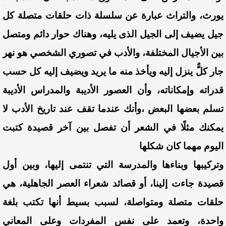
يورث، والتراث عبارة عن سلسلة ذات حلقات متصلة كل
جيل يضيف إلى الجيل الذى يليه،
وهناك حوار دائم ومتصل
بين الأجيال المختلفة، والأدب في تصوري الشخصي هو نهر
جار كلٌّ ينزل إليه ويأخذ منه ما يريد ويضيف إليه كل حسب
قدراته وإمكاناته،
وأن العصور الأديبة والمدراس الأديبة
تسلم بعضها البعض ،وأنك عندما تقف عند تاريخ الأدب لا
يمكنك مثلًا في الشعر أن تفصل بين آخر قصيدة كتبت
اليوم مهما كان شكلها
وتركيبها وبناءها والمدرسة التي تنتمى إليها، وبين أول
قصيدة جاءت إلينا، أو قصائد شعراء العصر الجاهلية، هي
حلقات متصلة ومتواصلة، لسبب بسيط أنها تكتب بلغة
واحدة،
وتعمد على نفس المفردات وعلى المعاني