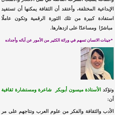
الإبداعية المختلفة، وأعتقد أن الثقافة يمكنها أن تستفيد
استفادة كبيرة من تلك الثورة الرقمية وتكون عاملًا
مباشرًا ومساعدًا على ازدهارها.
من الأمور عن آبائه وأجداده*
جينات
الانسان
تسهم
في
وراثة
الكثير
وتؤكد
الأستاذة ميسون أبوبكر
شاعرة ومستشارة ثقافية
أن:
الأدب
والثقافة
والفكر
من
علوم
العرب
ونتاجهم
على
مر