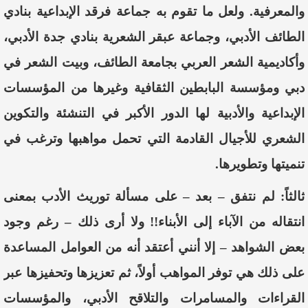
والمعرفية. ولعل ما تقوم به جماعة فرقد الإبداعية بنادي
الطائف الأدبي، وجماعة عبقر الشعرية بنادي جدة الأدبي،
وأكاديمية الشعر العربي بجامعة الطائف، وبيت الشعر في
دبي ومؤسسة البابطين الثقافية
وغيرها من المؤسسات
الإبداعية والأدبية لها الدور الأكبر في التنشئة والتكوين
الشعري للأجيال القادمة التي تحمل مواهبها وترغب في
تنميتها وتطويرها.
ثالثاً
:
لم نتفق – بعد – على مسألة توريث الأدب بمعنى
انتقاله من الآباء إلى الأبناء!! ولا أرى ذلك – رغم وجود
بعض الشواهد – إلا أنني أعتقد أنه من العوامل المساعدة
على ذلك هي توفر المواهب أولاً، ثم تعزيزها وتحفيزها عبر
القراءات والمسامرات والتلاقح الأدبي، والمؤسسات