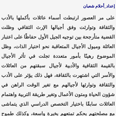
إعداد_أحلام
شعبان
على مر العصور ارتبطت أسماء عائلات بأكملها بالأدب
والثقافة وتوارثت وفق أجيالها الإرث الثقافي وظلت
القضية متأرجحة بين توجيه الجيل الأول حفاظًا على اعتبار
العائلة وميول الأجيال المتعاقبة نحو اختيار الذات،
وظل
الموضوع رهينًا بأمور متعددة تجلت في تأثر الأجيال
بالقيمة الثقافية والأدبية لأجيال سبقتهم من العائلات
والأسر التي اشتهرت بالثقافة،
فهل ذلك
يؤثر على الأدب
والثقافة
وتوارثها لأجيالهم
مع تغير الوقت الراهن
في
شؤون الحياة ومتون الأعمال
وتغير طريقة التربية
واهتمام
العائلات سابقًا باختيار التخصص الدراسي الذي يتماشى
مع مصلحتهم بحكم تمتعهم بخبرة واسعة، وكذلك طموح