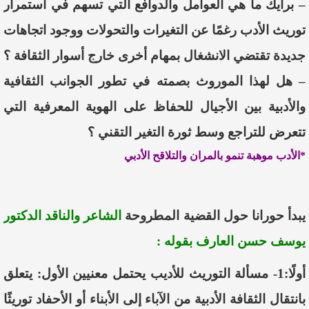
–
برايك ما هي العوامل والدوافع التي تسهم في استمرار
توريث الأدب رغمًا عن التغيرات والتحولات ووجود اتجاهات
جديدة تقتضي الانشغال بمهام أخرى خارج أسوار الثقافة ؟
–
هل
لهذا الموروث بصمته
في تطور الجوانب الثقافية
والأدبية بين الأجيال للحفاظ على الهوية المعرفية التي
تتعرض للتراجع وسط ثورة التغير التقني ؟
*الأدب موهبة تنمو بالمران والتلاقح الأدبي
يبدأ حورانا حول القضية المطروحة
الشاعر والناقد
الدكتور
يوسف حسن العارف
بقوله :
أولًا:
1-
مسألة التوريث للأديب يحتمل معنيين الأول: يتعلق
بانتقال الثقافة الأدبية من الآباء إلى الأبناء أو الأحفاد توريثًا