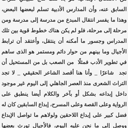
السابق عنه، وأن المدارس الأدبية تسلم لبعضها البعض،
وهذا ما يفسر انتقال المبدع من مدرسة إلى مدرسة ومن
مرحلة إلى مرحلة، فلو لم يكن هناك خطوط قوية بين تلك
المدراس وجسور ما أمكنه أن ينتقل، وأعتقد أن ترابط
الأجيال وما بينهم من حوار دائم ومستمر هو الذى ساهم
في تطوير الأدب فمثلًا
من الصعب بل من المستحيل أن
تجد شاعرًا _ وأنا هنا أقصد الشاعر الحقيقي _ لا تجد
التراث الشعرى منذ العصر الجاهلي إلى اليوم غير موجود
داخل إبداعه بشكل أو بآخر والكلام أيضا ينطبق على
الرواية وعلى القصة وعلى المسرح، إبداع السابقين كان له
فضل كبير على إبداع اللاحقين ولولاهم ما تواصل الإبداع
ووصل إلى ما نحن عليه اليوم، فالأجيال تورث بعضها