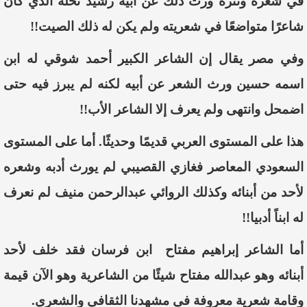
في شعره ونثره ورث ذلك عن أبيه رشيد نخلة الذي كان
شاعرًا متواضعًا في شعريته ولم يكن له ذلك الصيت!!
وفي مصر يقال إن الشاعر الكبير أحمد شوقي له ابن
اسمه حسين ورث الشعر عن أبيه لكنه لم يبرز فيه حتى
اضمحل وانتهى ولم يعرف إلا الشاعر الأب!!
هذا على المستوى العربي قديمًا وحديثًا. أما على المستوى
السعودي المعاصر فغازي القصيبي لم يورث أدبه وشعره
لأحد من أبنائه وكذلك الروائي عبدالرحمن منيف لم نعرف
له ابناً أدبيا!!
أما الشاعر إبراهيم مفتاح ابن فرسان فقد خلف لأحد
أبنائه وهو عبدالله مفتاح شيئًا من الشاعرية وهو الآن قيمة
وقامة شعرية معروفة في مشهدنا الثقافي والشعري.