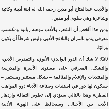
والأديب عبدالفتاح أبو مدين رحمه الله له ابنة أديبة وكاتبة
وشاعرة وهي سلوى أبو مدين.
ومن هذا ألخص أن الشعر، والأدب موهبة ربانية ومكتسب
معرفي ينمو بالمران والتلاقح الأدبي وليس شرطاً أن يكون
وراثيًا.
ثانيًا:
لا شك أن الدور الوالدي/ الأبوي،
والتمدرس
الأدبي،
والتشكل المعرفي على مستوى الأسرة والمدرسة
والمنتديات والإعلام والمثاقفة – بشكل مستنير ومستمر –
سيكون لها دور في استنبات وصناعة الأدباء ذوو المواهب
الفطرية وهذا بالتالي سيؤدي إلى تطوير الثقافة وازدهار
الأدب بين الأجيال، وسيحافظ على الهوية الأدبية