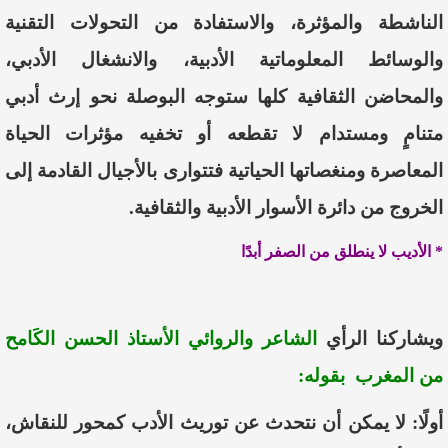
الناشطة والمؤثرة، والاستفادة من التحولات التقنية
والوسائط المعلوماتية الأدبية، والانشغال الأدبي،
والمحاضن الثقافية كلها ستوجه البوصلة نحو إرث أدبي
متنامٍ ومستدام لا تقطعه أو تخفيه مؤثرات الحياة
المعاصرة ومنغصاتها الحياتية فتتوارى بالأجيال القادمة إلى
الخروج من دائرة الأسوار الأدبية والثقافية.
*
الأديب لا ينطلق من الصفر أبدًا
ويشاركنا الرأي
الشاعر والروائي الأستاذ الحسن الكَامح
من المغرب بقوله:
أولًا:
لا يمكن أن نتحدث عن توريث الأدب كمحور للنقاش،