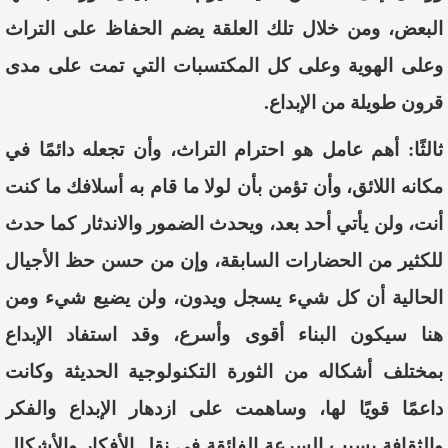
البعض، ومن خلال تلك العلقة يضم الحفاظ على التراث
وعلى الهوية وعلى كل المكتسبات التي تمت على مدى
قرون طويلة من الإبداع.
ثالثًا: أ
هم عامل هو احترام التراث، وأن تجعله دائمًا في
مكانه اللائق، وأن تؤمن بأن لولا ما قام به أسلافك ما كنت
أنت، ولن يأتي أحد بعد، ويحدث الضمور والاندثار كما حدث
للكثير من الحضارات السابقة، وإن من حسن حظ الأجيال
الحالية أن كل شيء يسجل ويدون، ولن يضيع شيء ومن
هنا سيكون البناء أقوى وأسرع، وقد استفاد الإبداع
بمختلف أشكاله من الثورة التكنولوجية الحديثة وكانت
داعمًا قويًا لها، وساهمت على ازدهار الإبداع والفكر
والثقافة بسبب السرعة الفائقة في نقل الأفكار والأشكال