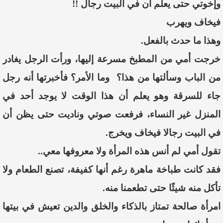
وإخوتي حتى يعلم أن في البيت رجال !!
فيخاف ويهرب
وهذا ما حدث بالفعل.
خرجت أمي من المطبخ مسرعة إليها، ورأت الرجل يغادر
من الباب وسألتها من هذا؟ وما الأمر؟ فأخبرتها
أنه رجل
جاء للسرقة وهو يعلم أن هذا الوقت لا يوجد أحد في
المنزل غير النساء، فرفعت صوتي وناديت حتى يظن أن
في البيت رجالا فيخاف ويخرج.
تقول أمي لم أنس هذه المرأة ولا معروفها معي..
فقد كانت طباخة ماهرة رغم أنها كفيفة، تصنع الطعام ولا
تأكل منه شيئًا حتى تطعمنا منه.
امرأة صالحة تمتاز بالذكاء والخلق والدين تعيش في بيتها