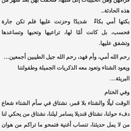
هذه الحادثة..
بكتها أمي بكاءً شديدًا وحزنت عليها فلم تكن جارة
فحسب، بل كانت أمًا لها، تراعيها وتحبها وتساعدها
وتشفق عليها.
رحم الله أمي، وأم فهد، رحم الله جيل الطيبين أجمعين…
ويعود الشتاء وتعود معه الذكريات الجميلة وطفولتنا
البريئة…
وفي الختام
الوقت ليلًا والشتاء بلا قمر، نشتاق في سأم الشتاء شعاع
دفء حولنا، نشتاق قنديلا يسامر ليلنا، نشتاق من يحكي لنا
من لا يمل حديثنا، تنساب أغنية فتمحو ما تراكم من هوان