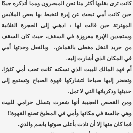
كانت ترى بقلبها أكثر منا نحن المبصرون ومما أتذكره جيدًا
حين كانت أمي تبحث عن إبرة لتخيط بها بعض الملابس
المهترئة حين
قالت لها : اذهبي إلى الحجرة الفلانية
وستجدين الإبرة مغروزة في السقف، حيث كان السقف
من جريد النخل مغطى بالقماش، وبالفعل وجدتها أمي
في المكان الذي أشارت إليه.
أم فهد المالك للبيت الذي نسكنه كانت تحب أمي كثيرًا،
وتحضر إليها صباحا لتشاركها قهوة الصباح وتستمع إلى
حديثها وذكرياتها التي لا تمل.
ومن القصص العجيبة أنها شعرت بتسلل حرامي للبيت
وهي جالسة في مكانها وأمي في المطبخ تصنع القهوة!!
فما كان منها إلا أن نادت بأعلى صوتها باسم والدي.