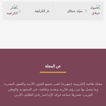
مولد عملاق
نار الكراهية
عن المجلة
مجلة ثقافية إلكترونية (شهرية) تُعنى بجميع الفنون الأدبية والفنون البصرية
وما يتصل بها من رؤى فكرية ونقدية وثقافية، في السعودية والوطن
العربي، تصدرها جماعة فرقد الإبداعية_نادي الطائف الأدبي.