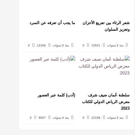
شعر الرثاء بين تفريغ الأحزان
ما يجب أن تعرفه عن السرد
وتعزيز السلوان
منذ 3 سنوات
13521
0
منذ 5 سنوات
12346
0
سلطنة عُمان ضيف شرف
(أدب) كلمة عبر العصور
معرض الرياض الدولي للكتاب
2023
منذ 3 سنوات
12198
0
منذ 4 سنوات
9667
0