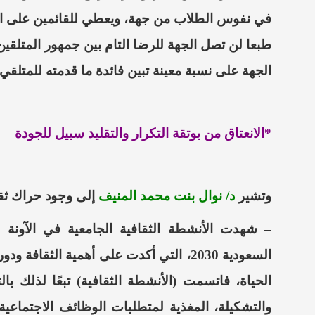
في نفوس الطلاب من جهة، ويعطي للقائمين على الف
طبعا لن تصل الجهة للرضا التام بين جمهور
المتلقين
الجهة على نسبة معينة تبين فائدة ما قدمته للمتلقي.
*الانعتاق من بوتقة التكرار والتقليد سبيل للجودة
وتشير
د/ نوال بنت محمد المنيف
إلى وجود حراك ثق
–
شهدت الأنشطة الثقافية الجامعية في الآونة الأخ
السعودية 2030، التي أكدت على أهمية
الثقافة
ودوره
الحياة، فاتسمت (الأنشطة الثقافية) تبعًا لذلك بالتن
والتشكيلة
، المغذية لمتطلبات الوظائف الاجتماعية،