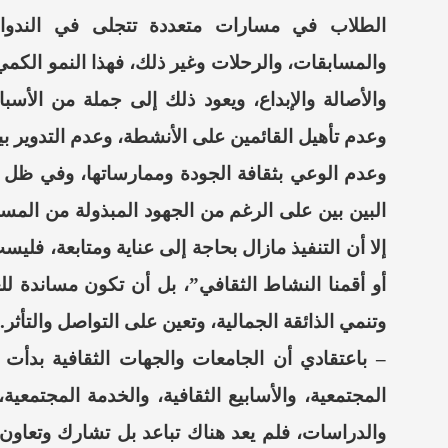
الطلاب في مسارات متعددة تتجلى في الندوات،
والمسابقات، والرحلات وغير ذلك، فهذا النمو الكمي 
والأصالة والإبداع، ويعود ذلك إلى جملة من الأسباب
وعدم تأهيل القائمين على الأنشطة، وعدم التدوير 
وعدم الوعي بثقافة الجودة وممارساتها، وفي ظل ه
البين بين على الرغم من الجهود المبذولة من الم
إلا أن التنفيذ مازال بحاجة إلى عناية ومتابعة، فليس
أو أقمنا النشاط الثقافي”، بل أن تكون مساندة للع
وتنمي الذائقة الجمالية، وتعين على التواصل والتأثر.
–
باعتقادي أن الجامعات والجهات الثقافية بدأت 
المجتمعية، والأسابيع الثقافية، والخدمة المجتمعية
والدراسات، فلم يعد هناك تباعد بل تشارك وتعاو