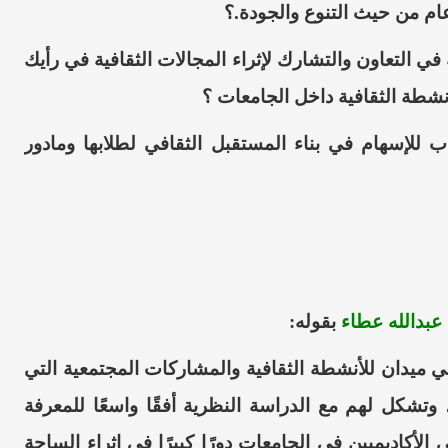
ام من حيث التنوع والجودة.؟
ي التعاون والتشارك لإثراء المجالات الثقافية في رأيك
أنشطة الثقافية داخل الجامعات ؟
 للإسهام في بناء المستقبل الثقافي لطلابها ومادور
 عبدالله
عطاء
بقوله:
 ميدان للأنشطة الثقافية والمشاركات المجتمعية التي
شكل لهم مع الدراسة النظرية أفقًا واسعًا للمعرفة
لأكاديميين في الجامعات دورًا كبيرًا في إثراء الساحة