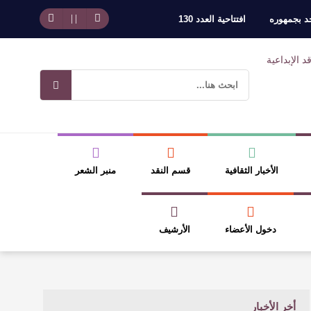
حد بجمهوره
افتتاحية العدد 130
وسلطة الجائزة
ضيري
الأخبار الثقافية
قسم النقد
منبر الشعر
دخول الأعضاء
الأرشيف
أخر الأخبار