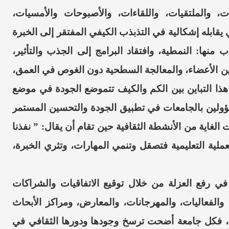
 والملتقيات، واللقاءات،
والأصبوحات
والأمسيات،
يقابله إشكالية في التذبذب الكيفي المفتقر إلى الخبرة
 منها: النمطية، وافتقاد البرامج إلى الجذب والتأثير،
بين الأعضاء، والمعالجة السطحية دون الغوص في العمق،
ذا التباين بين الكم والكيف
تتموضع
الجودة في موضع
سؤولين بالجامعات في تطبيق الجودة والتحسين المستمر
ت الغاية من الأنشطة الثقافية حين تقام أن يقال: ” نفذنا
ملية التعليمية فتصقل وتنمي المهارات، وتثري الخبرة،
في رفع العزلة من خلال توقيع الاتفاقيات والشراكات
، والفعاليات، والمهرجانات، والمعارض، ومراكز الأبحاث
ن، فكل جامعة أضحت ترسخ وجودها ودورها الثقافي في