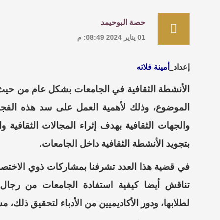
حصة البوحيمد
01 يناير 2024 08:49: م
إعداد_
أمينة فلاته
الأنشطة الثقافية في الجامعات بشكل عام من حيث 
الموضوع، وذلك
لأهمية
العمل
على سد هذه
الفج
والجهات الثقافية
بهدف
إثراء المجالات الثقافية
وا
بتجويد الأنشطة الثقافية داخل الجامعات.
في قضية هذا العدد تشرفنا بمشاركات ذوي
الاختص
تناقش أيضا
كيفية ا
ستفادة
الجامعات من رجال 
لطلابها،
ودور الأكاديميين من الأدباء لتحقيق ذلك، 