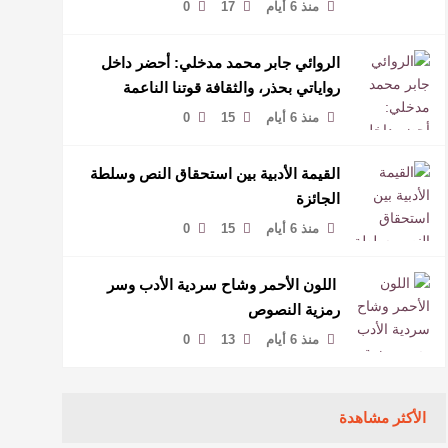
منذ 6 أيام
17
0
الروائي جابر محمد مدخلي: أحضر داخل
رواياتي بحذر، والثقافة قوتنا الناعمة
لمخاطبة العالم.
منذ 6 أيام
15
0
القيمة الأدبية بين استحقاق النص وسلطة
الجائزة
منذ 6 أيام
15
0
​ اللون الأحمر وشاح سردية الأدب وسر
رمزية النصوص
منذ 6 أيام
13
0
الأكثر مشاهدة