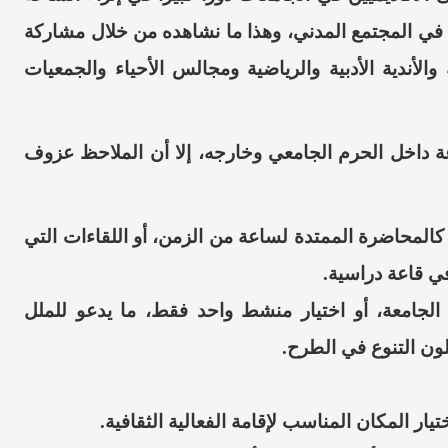
ة في المجتمع
المدني،
وهذا ما نشاهده من خلال مشاركة
الأندية الأدبية والرياضية ومجالس الأحياء والجمعيات
عة داخل الحرم الجامعي
وخارجه،
إلا أن الملاحظ عزوف
ي كالمحاضرة الممتدة لساعة من
الزمن،
أو اللقاءات التي
ي قاعة دراسية.
الجامعة،
أو اختيار منشط واحد فقط، ما يدعو للملل
لون التنوع في الطرح.
يار المكان المناسب لإقامة الفعالية الثقافية.