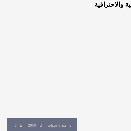
ة والاحترافية
منذ 3 سنوات
2950
0