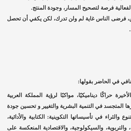
عالية فرصة لتصحيح المسار، وجودة المنتج.
،
فرضى الناس غاية لم ولن تدرك، لكن يكفي أن تحصل
افي في الحاضر بقولها:
يرة حراكًا ديناميكيًا، مواكبًا لرؤية المملكة العربية
ا المتجسد في التنمية البشرية والتغيير و تحسين جودة
وع والثراء في تأسيساتها التكوينية: الكتابية والأدائية،
 والتربوية، والسيكولوجية، والاقتصادية المنعكسة على