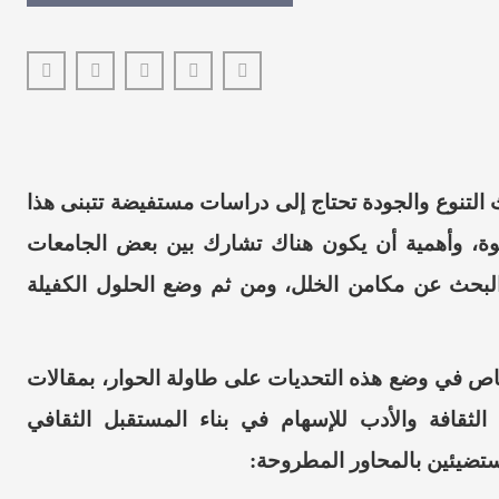
التنوع والجودة
تحتاج إلى دراسات مستفيضة تتبنى هذا
وة،
وأهمية أن يكون هناك تشارك
بين بعض
الجامعات
لبحث عن مكامن الخلل،
و
من ثم وضع
الحلول الكفيلة
اص
في وضع هذه التحديات على طاولة الحوار، بمقالات
الثقافة
والأ
دب للإسهام في بناء المستقبل الثقافي
مستضيئين بالمحاور المطروحة: