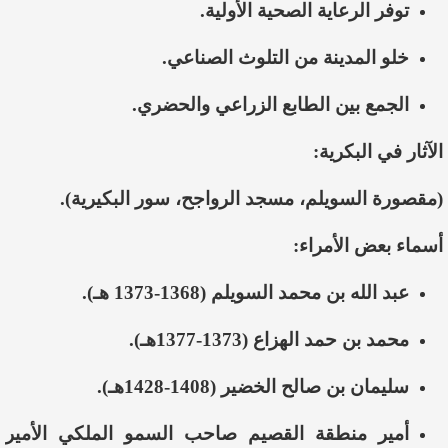
توفر الرعاية الصحية الأولية.
خلو المدينة من التلوث الصناعي.
الجمع بين الطابع الزراعي والحضري.
الآثار في البكرية:
(مقصورة السويلم، مسجد الرواجح، سور البكيرية).
أسماء بعض الأمراء:
عبد الله بن محمد السويلم (1368-1373 هـ).
محمد بن حمد الهزاع (1373-1377هـ).
سليمان بن صالح الخضير (1408-1428هـ).
أمير منطقة القصيم صاحب السمو الملكي الأمير