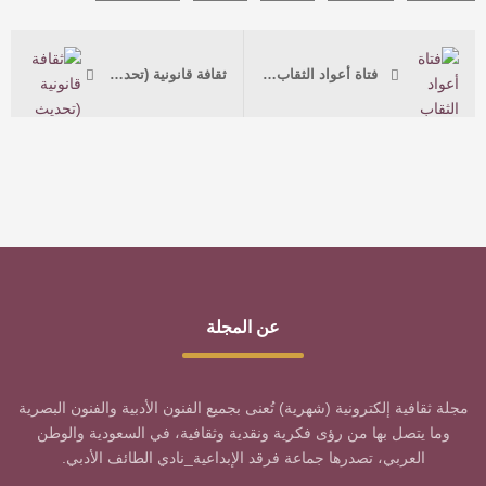
فتاة أعواد الثقاب الصغيرة
ثقافة قانونية (تحديث بيانات المحامي)
عن المجلة
مجلة ثقافية إلكترونية (شهرية) تُعنى بجميع الفنون الأدبية والفنون البصرية
وما يتصل بها من رؤى فكرية ونقدية وثقافية، في السعودية والوطن
العربي، تصدرها جماعة فرقد الإبداعية_نادي الطائف الأدبي.