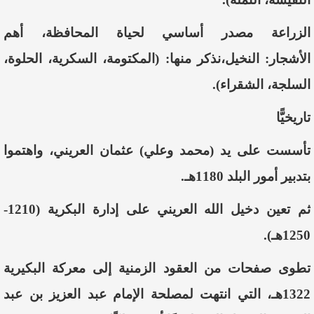
الزراعة مصدر أساسي لحياة المحافظة، أهم
الأشجار: النخيل،نذكر منها: (المكتومة، السكرية، الحلوة،
السلجة، الشقراء).
تاريخيًّا
تأسست
على يد
(محمد وعلي) عثمان العريني، واهتموا
بتدبير أمور البلد 1180هـ.
ثم تعين دخيل الله العريني على إدارة البكرية (1210-
1250هـ).
تطوى صفحات من العقود الزمنية إلى معركة البكيرية
1322هـ، التي انتهت لمصلحة الإمام عبد العزيز بن عبد