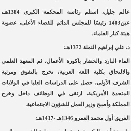
عالم جليل، استلم رئاسة المحكمة الكبرى 1384هـ،
عين1403 رئيسًا للمجلس الدائم للقضاء الأعلى، عضوية
هيئة كبار العلماء.
د. علي إبراهيم النملة 1372هـ:
الماء البارد والخضار باكورة الأعمال، ثم المعهد العلمي
والالتحاق بكلية اللغة العربية، تخرج بالتفوق ومرتبة
الشرف الأولى، حصل على الدراسات العليا في الولايات
المتحدة الأمريكية، ارتقى في الوظائف داخل وخرج
المملكة وأصبح وزير العمل للشؤون الاجتماعية.
الفريق أول محمد العمرو 1346هـ -1437هـ: