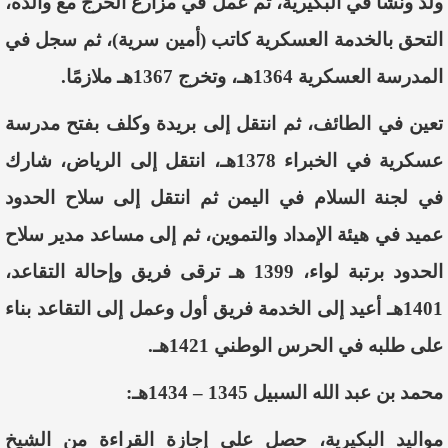
ولد ونشأ في البكيرية، ثم عمل في مزارع الخرج مع والده،
التحق بالخدمة العسكرية كاتب (أمين سرية)، ثم سجل في
المدرسة العسكرية 1364هـ، وتخرج 1367هـ ملازمًا.
تعين في الطائف، ثم انتقل إلى بريدة وكلف بفتح مدرسة
عسكرية في الخبراء 1378هـ، انتقل إلى الرياض، شارك
في لجنة السلام في اليمن ثم انتقل إلى سلاح الحدود
عميد في هيئة الإمداد والتموين، ثم إلى مساعد مدير سلاح
الحدود برتبة لواء، 1399 هـ ترقى فريق وإحالة التقاعد،
1401هـ أعيد إلى الخدمة فريق أول وعمل إلى التقاعد بناء
على طلبه في الحرس الوطني 1421هـ.
محمد بن عبد الله السبيل 1345 – 1434هـ:
مواليد البكيرية، حصل على إجازة القراءة من الشيخ