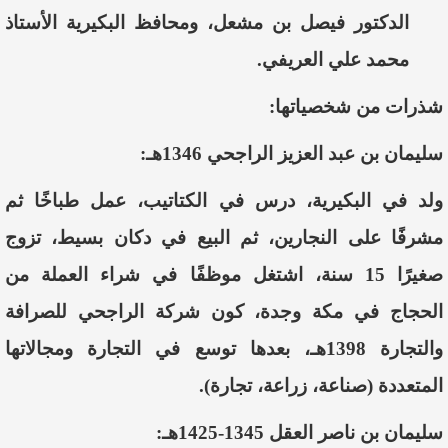
الدكتور فيصل بن مشعل، ومحافظ البكيرية الأستاذ
محمد علي العريفي.
شذرات من شخصياتها:
سليمان بن عبد العزيز الراجحي 1346هـ:
ولد في البكيرية، درس في الكتاتيب، عمل طباخًا ثم
مشرفًا على النجارين، ثم البيع في دكان بسيط، تزوج
صغيرًا 15 سنة، اشتغل موظفًا في شراء العملة من
الحجاج في مكة وجدة، كون شركة الراجحي للصرافة
والتجارة 1398هـ، بعدها توسع في التجارة ومجالاتها
المتعددة (صناعة، زراعة، تجارة).
سليمان بن ناصر العقل 1345-1425هـ: