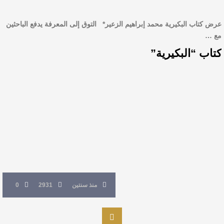
عرض كتاب البكيرية محمد إبراهيم الزعير* التوق إلى المعرفة يدفع الباحثين
مع …
كتاب “البكيرية”
منذ سنتين
2931
0