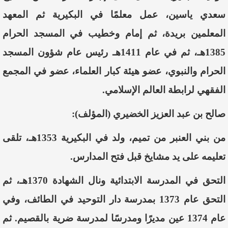
سعدي ياسين، عمل معلمًا في البكيرية ثم المعهد
المعلمين بريدة، ثم إمام وخطيب في المسجد الحرام
1385هـ، ثم في عام 1411هـ رئيس عام شؤون المسجد
الحرام والنبوي، عضو هيئة كبار العلماء، عضو في المجمع
الفقهي لرابطة العالم الإسلامي.
صالح بن عبد العزيز الخضيري (المؤلف)
:
من بني العنبر من تميم، ولد في البكيرية 1353هـ، تلقى
تعليمه على يد مشايخ قبل فتح المدارس.
التحق في المدرسة الابتدائية ونال الشهادة 1370هـ، ثم
التحق عام 1373 بمدرسة دار التوحيد في الطائف، وفي
عام 1374 عين مديرًا ومدرسًا لمدرسة ضرية بالقصيم. ثم