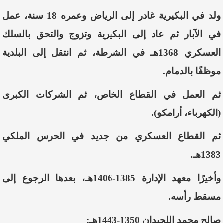
ولد في البكيرية غادر إلى الرياض وعمره 18 سنة، عمل
في الآبار ثم عاد إلى البكيرية وتزوج والتحق بالسلك
العسكري 1368هـ في الشرطة، ثم انتقل إلى البلدية
موظفًا بالدمام.
ثم العمل في القطاع الخاص، ثم الشركات الكبرى
(الكهرباء، أرامكو).
ثم القطاع العسكري من جديد في الحرس الملكي
1383هـ.
وأخيرًا معهد الإدارة 1385-1406هـ، بعدها الرجوع إلى
مسقط رأسه.
صالح محمد اللحيدان 1350-1443هـ: