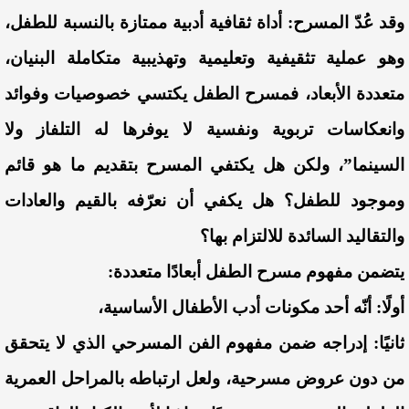
وقد عُدّ المسرح: أداة ثقافية أدبية ممتازة بالنسبة للطفل،
وهو عملية تثقيفية وتعليمية وتهذيبية متكاملة البنيان،
متعددة الأبعاد، فمسرح الطفل يكتسي خصوصيات وفوائد
وانعكاسات تربوية ونفسية لا يوفرها له التلفاز ولا
السينما”، ولكن هل يكتفي المسرح بتقديم ما هو قائم
وموجود للطفل؟ هل يكفي أن نعرّفه بالقيم والعادات
والتقاليد السائدة للالتزام بها؟
يتضمن مفهوم مسرح الطفل أبعادًا متعددة:
أولًا: أنّه أحد مكونات أدب الأطفال الأساسية،
ثانيًا: إدراجه ضمن مفهوم الفن المسرحي الذي لا يتحقق
من دون عروض مسرحية، ولعل ارتباطه بالمراحل العمرية