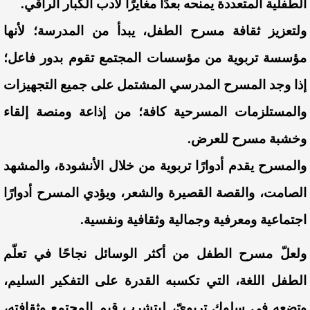
الطفلية المتعددة يمنحه بعدًا مغايرًا لأدب الكبار الراقي.
ولتعزيز ثقافة مسرح الطفل، يبدأ من المدرسة؛ لأنها
مؤسسة تربوية من مؤسسات المجتمع تقوم بدور فاعل؛
إذا وجد المسرح المدرسي المشتمل على جميع التجهيزات
والمستلزمات المسرحية كافة؛ من إذاعة ومنصة إلقاء
وخشبة مسرح للعرض.
والمسرح يقدم أدوارًا تربوية من خلال الأنشودة، والمشهد
الصامت، والقصة القصيرة والشعر، ويؤدي المسرح أدوارًا
اجتماعية ومعرفية وجمالية وثقافية ونفسية.
ولعلّ مسرح الطفل من أكثر الوسائل نجاحًا في تعلّم
الطفل اللغة، التي تكسبه القدرة على التفكير السليم،
وتضعه في سلوك تربويّ، ليتشرب قيم المجتمع وثقافته،