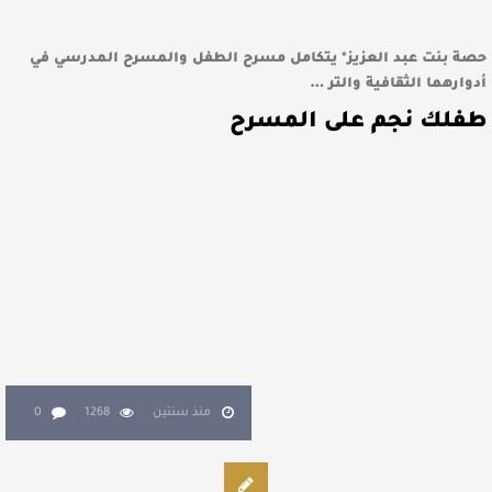
حصة بنت عبد العزيز* يتكامل مسرح الطفل والمسرح المدرسي في
أدوارهما الثقافية والتر …
طفلك نجم على المسرح
منذ سنتين
1268
0