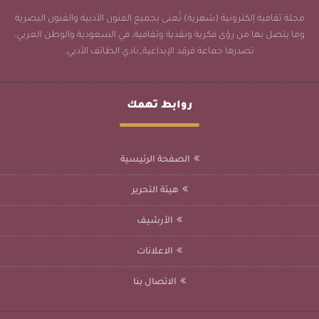
مجلة ثقافية إلكترونية (شهرية) تُعنى بجميع الفنون الأدبية والفنون البصرية
وما يتصل بها من رؤى فكرية ونقدية وثقافية، في السعودية والوطن العربي،
تصدرها جماعة فرقد الإبداعية_نادي الطائف الأدبي.
روابط تهمك
الصفحة الرئيسية
هيئة التحرير
الأرشيف
الاعلانات
الاتصال بنا