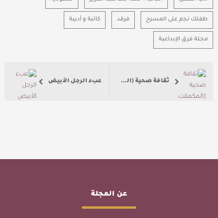
طفلك نجم على المسرح
فرقد
كاتبة و أديبة
مجلة فرق الإبداعية
ثقافة صحية (المكملات الغذائية)
عبء الرجل الأبيض
عن المجلة