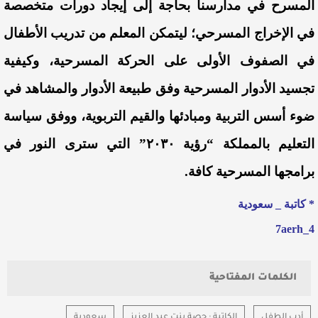
المسرح في مدارسنا بحاجة إلى إيجاد دورات متخصصة
في الإخراج المسرحي؛ ليتمكن المعلم من تدريب الأطفال
في الصفوف الأولى على الحركة المسرحية، وكيفية
تجسيد الأدوار المسرحية وفق طبيعة الأدوار والمشاهد في
ضوء أسس التربية ومبادئها والقيم التربوية، ووفق سياسة
التعليم بالمملكة “رؤية ٢٠٣٠” التي سترى النور في
برامجها المسرحية كافة.
* كاتبة _ سعودية
7aerh_4
الكلمات المفتاحية
أدب الطفل
الكاتبة : حصة بنت عبد العزيز
سعودية