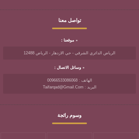
تواصل معنا
موقعنا :
الرياض الدائري الشرقي - حي الازدهار - الرياض 12488
وسائل الاتصال :
الهاتف : 00966533086068
البريد : Taifarqad@gmail.com
وسوم رائجة