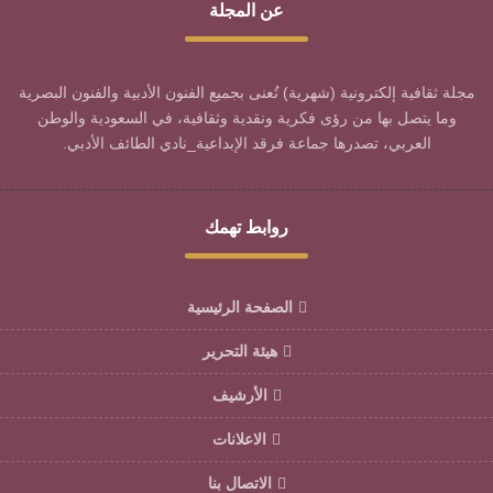
عن المجلة
مجلة ثقافية إلكترونية (شهرية) تُعنى بجميع الفنون الأدبية والفنون البصرية
وما يتصل بها من رؤى فكرية ونقدية وثقافية، في السعودية والوطن
العربي، تصدرها جماعة فرقد الإبداعية_نادي الطائف الأدبي.
روابط تهمك
الصفحة الرئيسية
هيئة التحرير
الأرشيف
الاعلانات
الاتصال بنا