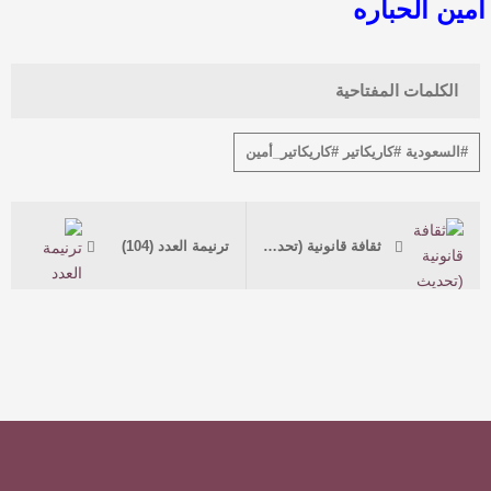
أمين الحباره
الكلمات المفتاحية
#السعودية #كاريكاتير #كاريكاتير_أمين
ثقافة قانونية (تحديث بيانات المحامي)
ترنيمة العدد (104)