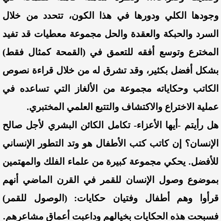
وجودها الكلي ودورها في هذا الكون، تتحدد من خلال
السرد والحبكة والعقدة والحل مجموعة معطيات قد تفيد
المخترع وتوسع أفقه للتعمق في (القمحة كمثال فقط)
بشكل أفضل بكثير، وقد تشرق له من خلال قراءة نصوص
الكاتب وحكاياته مجموعة من الألغاز التي تساعده في
عملية الاختراع والاكتشاف والتتبع العلمي المختبري.
هل رأيتم -أيها الأعزاء- تكامل الكائن البشري لأجل صالح
الإنسان؟ إن كاتب كتب الأطفال هو وتد التطور الإنساني
للأفضل. يحكي مجموعة كبيرة من علماء الفلك والمهتمين
بموضوع وصول الإنسان للقمر في القرن الماضي أنهم
قرأوا وهم أطفال وفتيان حكايات: (الوصول للقمر)
فسبحت هذه الحكايات بخيالهم وداعبت أعماق مشاعرهم.