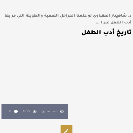
د. شاهيناز العقباوي لو علمنا المراحل الصعبة والطويلة التي مر بها
أدب الطفل عبر ا …
تاريخ أدب الطفل
منذ سنتين
1095
0