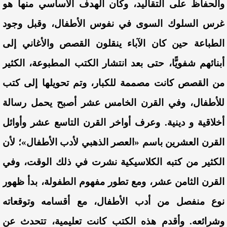
والحفاظ على التقاليد، وكان الهدف الأساسي منها هو
غرس السلوك السوى في نفوس الأطفال، وقبل وجود
الطباعة حين كان الآباء ينقلون القصص والأغاني إلى
أبنائهم شفويًّا، حتى بعد انتشار الكتب المطبوعة، الكثير
من القصص كانت مصممة للكبار، وتم تحويلها إلى كتب
للأطفال، وفي القرن الخامس عشر أصبح يحمل رسالة
أخلاقية و دينية. وعرف أواخر القرن التاسع عشر وأوائل
القرن العشرين باسم «العصر الذهبي لأدب الأطفال»؛ لأن
الكثير من كتبه الكلاسيكية نشرت في ذلك الوقت، وفي
القرن الثامن عشر، ومع تطور مفهوم الطفولة، بدأ ظهور
نوع منفصل من أدب الأطفال، مع أقسامه وتوقعاته
وشرائعه. وأقدم هذه الكتب كانت تعليمية، تتحدث عن