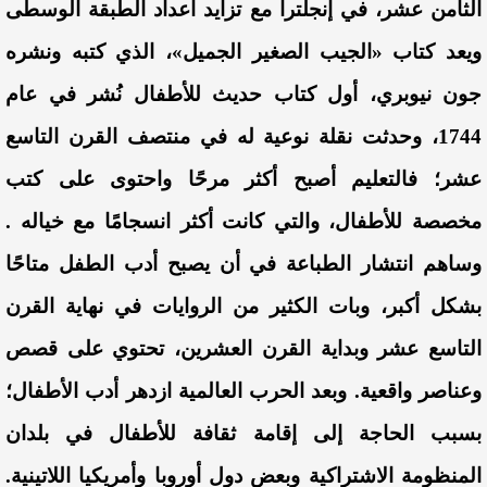
الثامن عشر، في إنجلترا مع تزايد أعداد الطبقة الوسطى
ويعد كتاب «الجيب الصغير الجميل»، الذي كتبه ونشره
جون نيوبري، أول كتاب حديث للأطفال نُشر في عام
1744، وحدثت نقلة نوعية له في منتصف القرن التاسع
عشر؛ فالتعليم أصبح أكثر مرحًا واحتوى على كتب
مخصصة للأطفال، والتي كانت أكثر انسجامًا مع خياله .
وساهم انتشار الطباعة في أن يصبح أدب الطفل متاحًا
بشكل أكبر، وبات الكثير من الروايات في نهاية القرن
التاسع عشر وبداية القرن العشرين، تحتوي على قصص
وعناصر واقعية. وبعد الحرب العالمية ازدهر أدب الأطفال؛
بسبب الحاجة إلى إقامة ثقافة للأطفال في بلدان
المنظومة الاشتراكية وبعض دول أوروبا وأمريكيا اللاتينية.