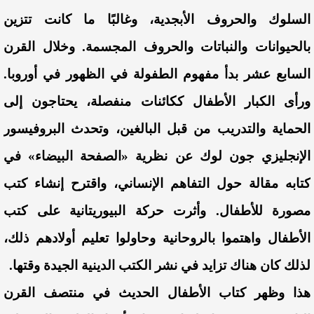
السلوك والحروف الأبجدية، وغالبًا ما كانت تتزين
بالحيوانات والنباتات والحروف المجسمة. وخلال القرن
السابع عشر بدأ مفهوم الطفولة في الظهور في أوروبا.
ورأى الكبار الأطفال ككائنات منفصلة، يحتاجون إلى
الحماية والتدريب من قبل البالغين، وتحدث البروفيسور
الإنجليزي جون لوك عن نظرية «الصفحة البيضاء» في
كتابه مقالة حول التفاهم الإنساني، واقترح إنشاء كتب
مصورة للأطفال. وأثرت حركة البيوريتانية على كتب
الأطفال واهتموا بالروحانية وحاولوا تعليم أولادهم ذلك،
لذلك كان هناك تزايد في نشر الكتب الدينية الجيدة وقتها.
هذا وظهر كتاب الأطفال الحديث في منتصف القرن