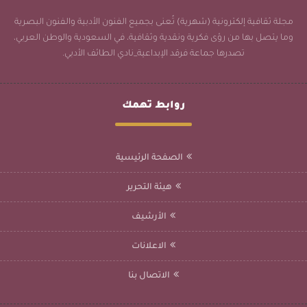
مجلة ثقافية إلكترونية (شهرية) تُعنى بجميع الفنون الأدبية والفنون البصرية
وما يتصل بها من رؤى فكرية ونقدية وثقافية، في السعودية والوطن العربي،
تصدرها جماعة فرقد الإبداعية_نادي الطائف الأدبي.
روابط تهمك
الصفحة الرئيسية
هيئة التحرير
الأرشيف
الاعلانات
الاتصال بنا