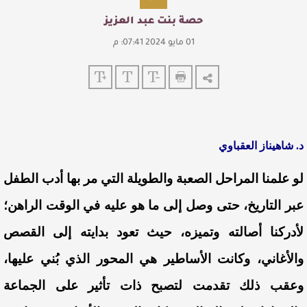
حصة بنت عبد العزيز
01 مايو 2024 07:41: م
د. شاهيناز العقباوي
لو علمنا المراحل الصعبة والطويلة التي مر بها أدب الطفل
عبر التاريخ، حتى وصل إلى ما هو عليه في الوقت الراهن؛
لأدركنا أصالته وتميزه، حيث تعود بدايته إلى القصص
والأغاني، وكانت الأساطير هي المحور الذي بُني عليها،
وعقب ذلك تقدمت لتصبح ذات تأثير على الجماعة