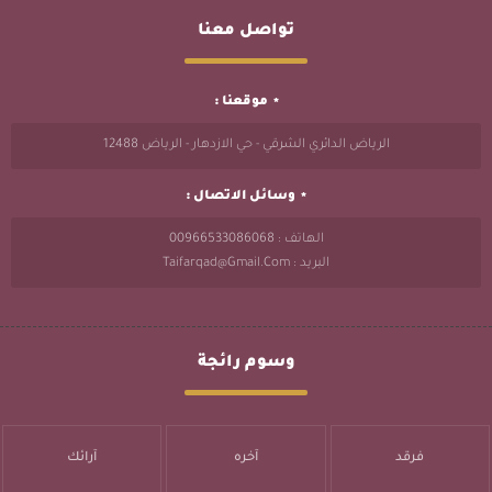
تواصل معنا
موقعنا :
الرياض الدائري الشرقي - حي الازدهار - الرياض 12488
وسائل الاتصال :
الهاتف : 00966533086068
البريد : Taifarqad@gmail.com
وسوم رائجة
فرقد
آخره
آرائك