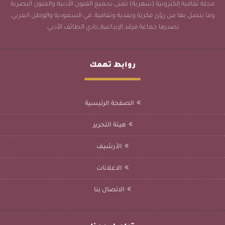
مجلة ثقافية إلكترونية (شهرية) تُعنى بجميع الفنون الأدبية والفنون البصرية
وما يتصل بها من رؤى فكرية ونقدية وثقافية، في السعودية والوطن العربي،
تصدرها جماعة فرقد الإبداعية_نادي الطائف الأدبي.
روابط تهمك
الصفحة الرئيسية
هيئة التحرير
الأرشيف
الاعلانات
الاتصال بنا