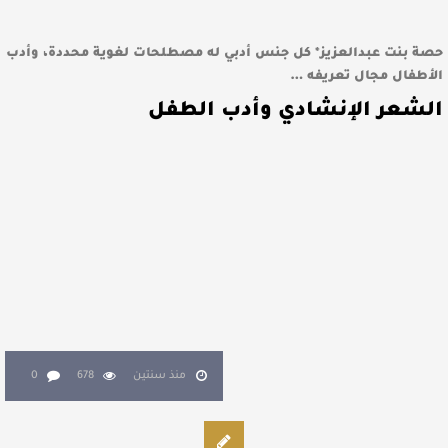
حصة بنت عبدالعزيز* كل جنس أدبي له مصطلحات لغوية محددة، وأدب
الأطفال مجال تعريفه …
الشعر الإنشادي وأدب الطفل
منذ سنتين
678
0