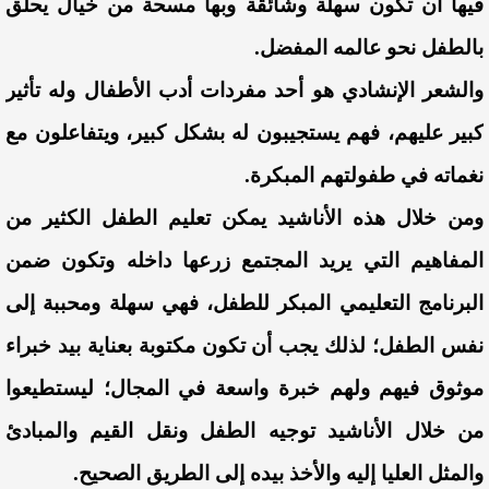
فيها أن تكون سهلة وشائقة وبها مسحة من خيال يحلق
بالطفل نحو عالمه المفضل.
والشعر الإنشادي هو أحد مفردات أدب الأطفال وله تأثير
كبير عليهم، فهم يستجيبون له بشكل كبير، ويتفاعلون مع
نغماته في طفولتهم المبكرة.
ومن خلال هذه الأناشيد يمكن تعليم الطفل الكثير من
المفاهيم التي يريد المجتمع زرعها داخله وتكون ضمن
البرنامج التعليمي المبكر للطفل، فهي سهلة ومحببة إلى
نفس الطفل؛ لذلك يجب أن تكون مكتوبة بعناية بيد خبراء
موثوق فيهم ولهم خبرة واسعة في المجال؛ ليستطيعوا
من خلال الأناشيد توجيه الطفل ونقل القيم والمبادئ
والمثل العليا إليه والأخذ بيده إلى الطريق الصحيح.