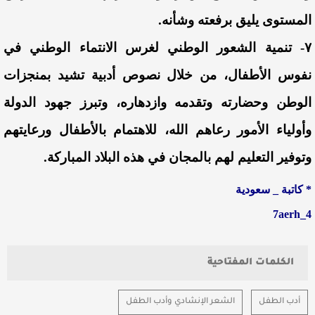
المستوى يليق برفعته وشأنه.
٧- تنمية الشعور الوطني لغرس الانتماء الوطني في
نفوس الأطفال، من خلال نصوص أدبية تشيد بمنجزات
الوطن وحضارته وتقدمه وازدهاره، وتبرز جهود الدولة
وأولياء الأمور رعاهم الله، للاهتمام بالأطفال ورعايتهم
وتوفير التعليم لهم بالمجان في هذه البلاد المباركة.
* كاتبة _ سعودية
7aerh_4
الكلمات المفتاحية
أدب الطفل
الشعر الإنشادي وأدب الطفل