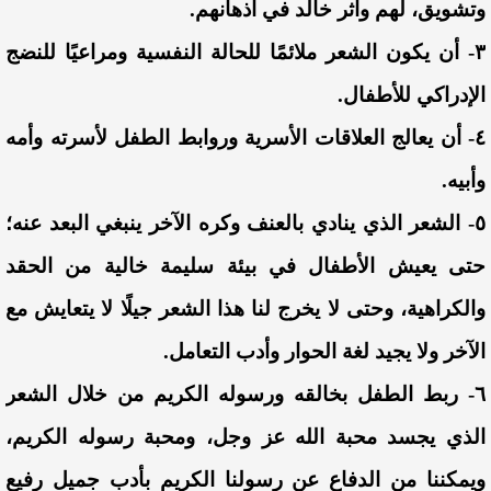
وتشويق، لهم وأثر خالد في أذهانهم.
٣- أن يكون الشعر ملائمًا للحالة النفسية ومراعيًا للنضج
الإدراكي للأطفال.
٤- أن يعالج العلاقات الأسرية وروابط الطفل لأسرته وأمه
وأبيه.
٥- الشعر الذي ينادي بالعنف وكره الآخر ينبغي البعد عنه؛
حتى يعيش الأطفال في بيئة سليمة خالية من الحقد
والكراهية، وحتى لا يخرج لنا هذا الشعر جيلًا
لا يتعايش مع
الآخر ولا يجيد لغة الحوار وأدب التعامل.
٦- ربط الطفل بخالقه ورسوله الكريم من خلال الشعر
الذي يجسد محبة الله عز وجل، ومحبة رسوله الكريم،
ويمكننا من الدفاع عن رسولنا الكريم بأدب جميل رفيع