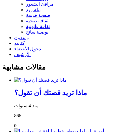
مرافئ الشعور
بتلة ورد
صفحة قديمة
ثقافة صحية
ثقافة قانونية
بوصلة سائح
واعدون
كتابيه
دخول الأعضاء
الأرشيف
مقالات مشابهة
ماذا تريد قصتك أن تقول؟
منذ 4 سنوات
866
0