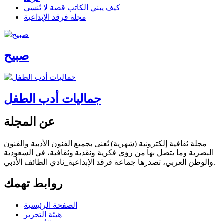
كيف يبني الكاتب قصة لا تُنسى
مجلة فرقد الإبداعية
صبيح
جماليات أدب الطفل
عن المجلة
مجلة ثقافية إلكترونية (شهرية) تُعنى بجميع الفنون الأدبية والفنون
البصرية وما يتصل بها من رؤى فكرية ونقدية وثقافية، في السعودية
والوطن العربي، تصدرها جماعة فرقد الإبداعية_نادي الطائف الأدبي.
روابط تهمك
الصفحة الرئيسية
هيئة التحرير