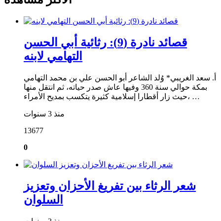
قصائد نادرة (9): رثائية أبي الحسن
التهامي لابنه
أ. سعد الغريبي* وُلد الشاعر أبو الحسن علي بن محمد التهامي
بمكة حوالي سنة 360 وفيها عاش صدر حياته، ثم انتقل منها
حيث زار أقطارا إسلامية كثيرة يتكسب بمديح الأمراء، …
منذ 3 سنوات
13677
0
شعر الرثاء بين تفريغ الأحزان وتعزيز
السلوان