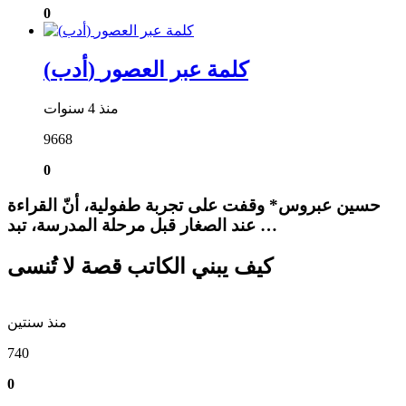
0
(أدب) كلمة عبر العصور
منذ 4 سنوات
9668
0
حسين عبروس* وقفت على تجربة طفولية، أنّ القراءة
عند الصغار قبل مرحلة المدرسة، تبد …
كيف يبني الكاتب قصة لا تُنسى
منذ سنتين
740
0