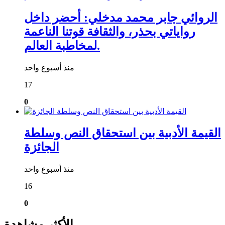
الروائي جابر محمد مدخلي: أحضر داخل
رواياتي بحذر، والثقافة قوتنا الناعمة
لمخاطبة العالم.
منذ أسبوع واحد
17
0
القيمة الأدبية بين استحقاق النص وسلطة
الجائزة
منذ أسبوع واحد
16
0
الأكثر مشاهدة