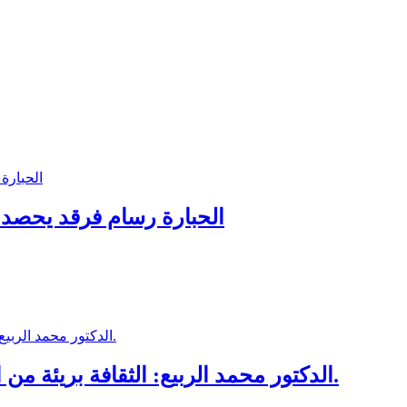
الحبارة رسام فرقد يحصد ا
الدكتور محمد الربيع: الثقافة بريئة من التفاهات، والمثقف ناقد اجتماعي لا يجامل.