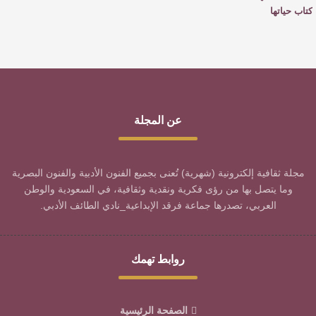
كتاب حياتها
عن المجلة
مجلة ثقافية إلكترونية (شهرية) تُعنى بجميع الفنون الأدبية والفنون البصرية
وما يتصل بها من رؤى فكرية ونقدية وثقافية، في السعودية والوطن
العربي، تصدرها جماعة فرقد الإبداعية_نادي الطائف الأدبي.
روابط تهمك
الصفحة الرئيسية