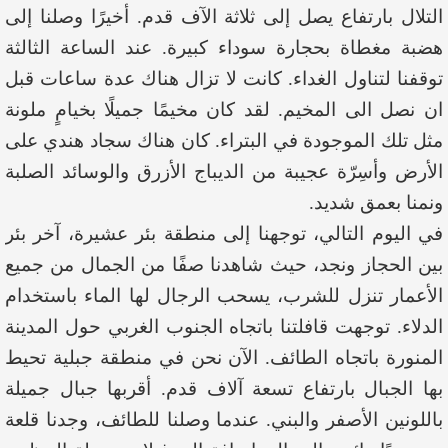
التلال بارتفاع يصل إلى ثلاثة الآف قدم. أخيرًا وصلنا إلى
هضبة مغطاة بحجارة سوداء كبيرة. عند الساعة الثالثة
توقفنا لتناول الغداء. كانت لا تزال هناك عدة ساعات قبل
ان نصل الى المخيم. لقد كان مخيمًا جميلًا بخيامٍ ملونة
مثل تلك الموجودة في البتراء. كان هناك سجاد هندي على
الأرض وأسِرّة عجيبة من الديباج الأزرق والوسائد الصلبة
ونمنا بعمق شديد.
في اليوم التالي، توجهنا إلى منطقة بئر عشيرة، آخر بئر
بين الحجاز ونجد، حيث شاهدنا صفًا من الجمال من جميع
الأعمار تنزل للشرب، يسحب الرجال لها الماء باستخدام
الدلاء. توجهت قافلتنا باتجاه الجنوب الغربي حول المدينة
المنورة باتجاه الطائف. الآن نحن في منطقة جبلية تحيط
بها الجبال بارتفاع تسعة آلاف قدم. أقربها جبال جميلة
باللونين الأصفر والبني. عندما وصلنا للطائف، وجدنا قلعة