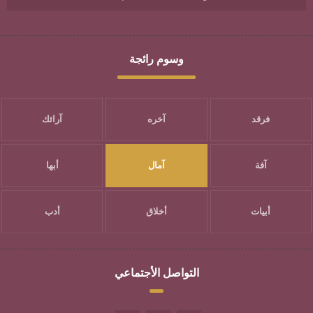
وسوم رائجة
فرقد
آخره
آرائك
آفة
آمال
أبها
أبيات
أخلاق
أدب
التواصل الأجتماعي