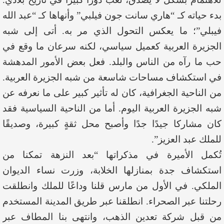
بدء حياته كـ “هاري سانت جون فيلبي” وأنهاها كـ “عبد الله
فيبلي”؛ ما يعكس التحول الذي مر به. أتى إلى شبه
الجزيرة العربية كعميل سياسي، لكنه سرعان ما وقع في
حب ما رآه من الناس والبلد. فعل بعض الأمور المدهشة
في استكشاف مساحات شاسعة من شبه الجزيرة العربية.
من الناحية الجغرافية، كان له تأثير كبير على ما نعرفه عن
شبه الجزيرة العربية اليوم. أما من الناحية السياسية فقد
كان مشاركا جيدًا جدًا وأصبح محل ثقةٍ كبيرة، وصديقًا
للملك عبد العزيز”.
تُكمل الأميرة في مذكراتها “بعد النزهة تمكنا من
استكشاف جدة بمنازلها الخلابة، وزرت نساء الديوان
الملكي. في الأول من مارس قلنا وداعًا للملك وانطلقت
رحلتنا عبر الصحراء. انطلقنا عبر طريق المدينة المستخدم
من قبل شركة تعدين الذهب، وانتهى بنا المطاف عبر