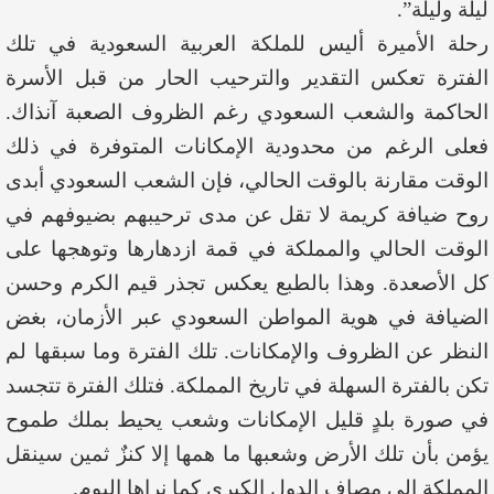
ليلة وليلة”.
رحلة الأميرة أليس للملكة العربية السعودية في تلك
الفترة تعكس التقدير والترحيب الحار من قبل الأسرة
الحاكمة والشعب السعودي رغم الظروف الصعبة آنذاك.
فعلى الرغم من محدودية الإمكانات المتوفرة في ذلك
الوقت مقارنة بالوقت الحالي، فإن الشعب السعودي أبدى
روح ضيافة كريمة لا تقل عن مدى ترحيبهم بضيوفهم في
الوقت الحالي والمملكة في قمة ازدهارها وتوهجها على
كل الأصعدة. وهذا بالطبع يعكس تجذر قيم الكرم وحسن
الضيافة في هوية المواطن السعودي عبر الأزمان، بغض
النظر عن الظروف والإمكانات. تلك الفترة وما سبقها لم
تكن بالفترة السهلة في تاريخ المملكة. فتلك الفترة تتجسد
في صورة بلدٍ قليل الإمكانات وشعب يحيط بملك طموح
يؤمن بأن تلك الأرض وشعبها ما همها إلا كنزٌ ثمين سينقل
المملكة إلى مصاف الدول الكبرى كما نراها اليوم.