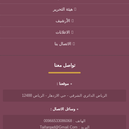
هيئة التحرير
الأرشيف
الاعلانات
الاتصال بنا
تواصل معنا
موقعنا :
الرياض الدائري الشرقي - حي الازدهار - الرياض 12488
وسائل الاتصال :
الهاتف : 00966533086068
البريد : Taifarqad@gmail.com