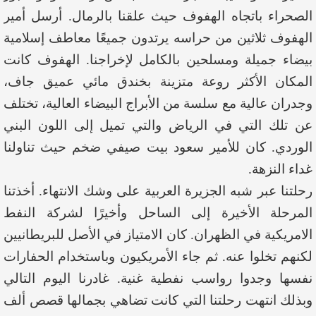
الصحراء باتجاه الهفوف حيث علقنا بالرمال. أرسل أمير
الهفوف ثلاثين من حراسه يرتدون جميعًا معاطف إسلامية
بيضاء جميلة ومسلحين بالكامل لإخراجنا. الهفوف كانت
المكان الأكثر روعة متزينة بخندق مائي عميق جاف،
وجدران عالية مع سلسة من الأبراج البيضاء العالية، تختلف
عن تلك التي في الرياض والتي تميل إلى اللون البني
الوردي. كان للأمير سعود بيت صيفي ضخم حيث تناولنا
غداء النزهة.
رحلتنا عبر شبه الجزيرة العربية على وشك الانتهاء. أخذتنا
المرحلة الأخيرة إلى الساحل وأخيرًا لشركة النفط
الامريكية في الظهران. كان الامتياز في الأصل للبريطانيين
لكنهم تخلوا عنه. ثم جاء الأمريكيون وباستخدام الحفارات
نفسها وجدوا رواسب نفطية غنية. غادرنا اليوم التالي
وبذلك انتهت رحلتنا التي كانت تضاهي بجمالها قصص ألف