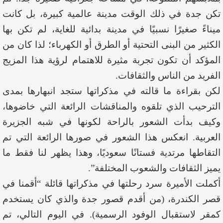
تكن جدة في ذلك الوقت مدينة عالمية كبيرة، بل كانت
ميناءً صغيرًا نسبيًا في مدينة بدائية للغاية، لم تكن بها
الكثير من البنى التحتية أو الطرق أو الكهرباء؛ لذا كان من
المؤكد أن تكون تجربة مثيرة للاهتمام لرؤية هذا المزيج
الفريد من الناس والثقافات.
لكن بقراءة ما قالته في مذكراتها ستجد انبهارها بمدى
الترحيب الذي تلقوه والمناقشات الرائعة التي خاضوها،
وكيف بدأت الشعور بالراحة لكونها في شبه الجزيرة
العربية. انعكس هذا الشعور في صورها الرائعة التي تم
التقاطها مرتدية فستانًا سعوديًا، وهذا يظهر لنا فقط ما
يميز الثقافات والشعوب المختلفة”.
أكملت الأميرة سرد رحلتها في مذكراتها قائلة “أقمنا في
قصر الكندرة، (من أقدم قصور جدة والذي كان يستخدم
كمقر لاستقبال الوفود الرسمية). في اليوم التالي، تم