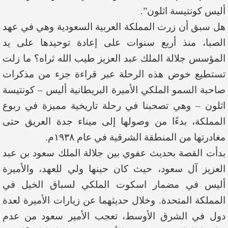
أليس كونتيسة اثلون”.
هل سبق أن زرت المملكة العربية السعودية وهي في عهد
الصبا، منذ أربع سنوات على إعادة توحيدها على يد
المؤسس جلالة الملك عبد العزيز طيب الله ثراه؟ ما زلت
تستطيع خوض هذه الرحلة عبر قراءة جزء من مذكرات
صاحبة السمو الملكي الأميرة البريطانية أليس – كونتيسة
اثلون – وهي تصحبنا في رحلة تاريخية مميزة في ربوع
المملكة، بدءًا من وصولها إلى ميناء جدة العريق حتى
مغادرتها من المنطقة الشرقية في عام ١٩٣٨م.
بدأت القصة بحديث عفوي بين جلالة الملك سعود بن عبد
العزيز آل سعود، حيث كان حينها ولي للعهد، والأميرة
أليس في مضمار اسكوت الملكي لسباق الخيل في
المملكة المتحدة. وخلال حديثهما عن زيارات الأميرة لعدة
دول في الشرق الأوسط، تعجب الأمير سعود من عدم