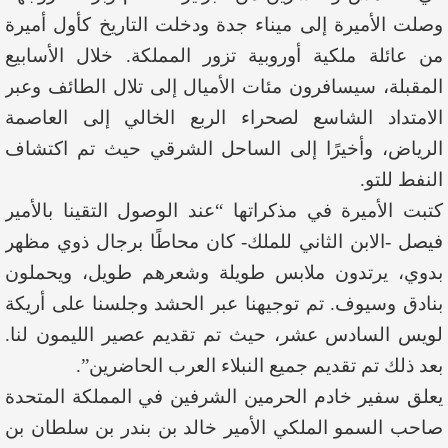
وصلت الأميرة إلى ميناء جدة ودخلت التاريخ كأول أميرة
من عائلة ملكية أوروبية تزور المملكة. خلال الأسابيع
المقبلة، سيسافرون مئات الأميال إلى تلال الطائف وعبر
الامتداد الشاسع لصحراء الربع الخالي إلى العاصمة
الرياض، وأخيرًا إلى الساحل الشرقي حيث تم اكتشاف
النفط للتو.
كتبت الأميرة في مذكراتها “عند الوصول التقينا بالأمير
فيصل -الابن الثاني للملك- كان محاطًا برجال ذوي مظهر
بدوي، يرتدون ملابس طويلة وشعرهم طويل، ويحملون
بنادق وسيوف. تم توجيهنا عبر الحشد وجلسنا على أريكة
لويس السادس عشر، حيث تم تقديم عصير الليمون لنا.
بعد ذلك تم تقديم جميع النبلاء العرب الحاضرين”.
يعلق سفير خادم الحرمين الشرفين في المملكة المتحدة
صاحب السمو الملكي الأمير خالد بن بندر بن سلطان بن