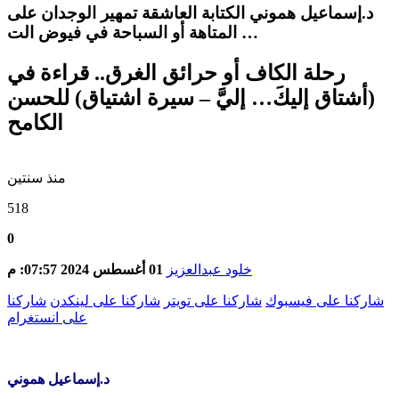
د.إسماعيل هموني الكتابة العاشقة تمهير الوجدان على
المتاهة أو السباحة في فيوض الت …
رحلة الكاف أو حرائق الغرق.. قراءة في
(أشتاق إليكَ… إليَّ – سيرة اشتياق) للحسن
الكامح
منذ سنتين
518
0
خلود عبدالعزيز
01 أغسطس 2024 07:57: م
شاركنا على فيسبوك
شاركنا على تويتر
شاركنا على لينكدن
شاركنا
على انستغرام
د.إسماعيل هموني