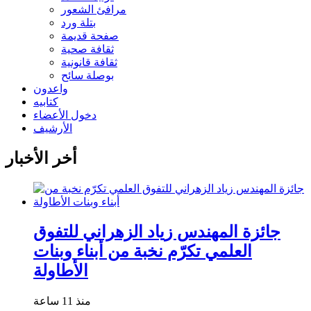
مرافئ الشعور
بتلة ورد
صفحة قديمة
ثقافة صحية
ثقافة قانونية
بوصلة سائح
واعدون
كتابيه
دخول الأعضاء
الأرشيف
أخر الأخبار
جائزة المهندس زياد الزهراني للتفوق
العلمي تكرّم نخبة من أبناء وبنات
الأطاولة
منذ 11 ساعة