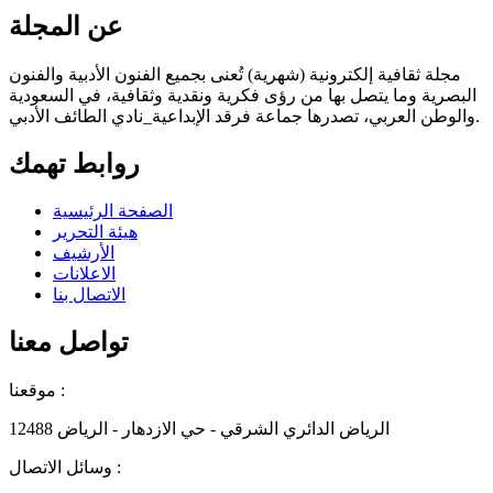
عن المجلة
مجلة ثقافية إلكترونية (شهرية) تُعنى بجميع الفنون الأدبية والفنون
البصرية وما يتصل بها من رؤى فكرية ونقدية وثقافية، في السعودية
والوطن العربي، تصدرها جماعة فرقد الإبداعية_نادي الطائف الأدبي.
روابط تهمك
الصفحة الرئيسية
هيئة التحرير
الأرشيف
الاعلانات
الاتصال بنا
تواصل معنا
موقعنا :
الرياض الدائري الشرقي - حي الازدهار - الرياض 12488
وسائل الاتصال :