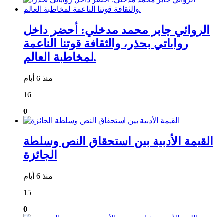
الروائي جابر محمد مدخلي: أحضر داخل
رواياتي بحذر، والثقافة قوتنا الناعمة
لمخاطبة العالم.
منذ 6 أيام
16
0
القيمة الأدبية بين استحقاق النص وسلطة
الجائزة
منذ 6 أيام
15
0