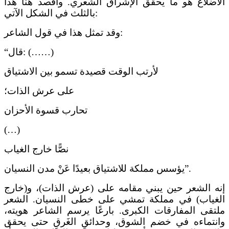
الأضلاع هو ما يحقق الإشراق الشعري. وأقصد هنا هذا
بالثلث في الشكل الآتي:
وقد تمثل هذا في قول الشاعر:
“قال: (……)
لأرتب الوقت قصيدة تسمو بين الاشتياق
على عرش الذات؛
تحارب قسوة الأحزان
(…)
نصًّا خارج الغياب
يؤسس مملكة للاشتياق بعيدًا عَنْ مدن النسيان”.
إنه الشعر حين يبني مقامه على (عرش الذات)، و(خارج
الغياب) في مملكة تمشي على خطى النسيان. الشعر
ملتقى المفارقات الكبرى. بارعًا يرسم الشاعر هويته،
وانتماءه في خضم الشوق، وحدائقِ الغَرقِ حتى يحقق