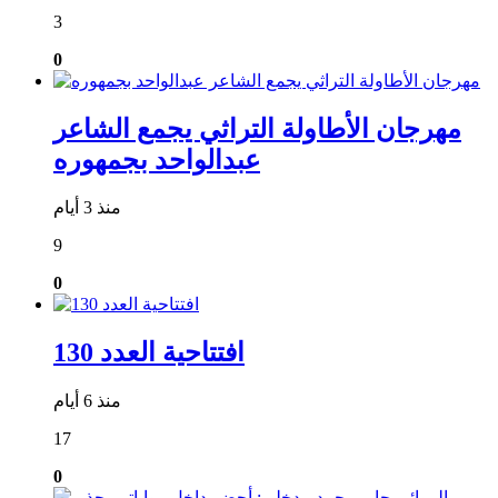
3
0
مهرجان الأطاولة التراثي يجمع الشاعر
عبدالواحد بجمهوره
منذ 3 أيام
9
0
افتتاحية العدد 130
منذ 6 أيام
17
0