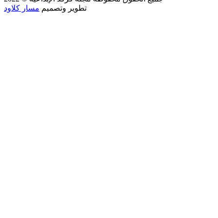
تطوير وتصميم
مسار كلاود