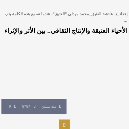
إعداد_د. عائشة العتيق_محمد مهدلي “العتيق“، عندما نسمع هذه الكلمة يتب
…
الأحياء العتيقة والإنتاج الثقافي.. بين الأثر والإثراء
منذ سنتين
5757
0