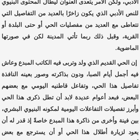
الأدبي، ولكن الأمر يتعدى العنوان ليطال المحتوى البنيوي
للنص الأدبي الذي يكون زاخرًا بالعديد من التفاصيل التي
تتعاطى مع العديد من مفصليات الحي أو حتى البلدة أو
القرية
،
وقبل ذلك
ربما
تأتي المدينة
لكن في صورتها
الماضوية
.
إن الحي القديم الذي ولد وتربى فيه الكاتب المبدع وعاش
فيه أجمل أيام الصبا، ودون بذاكرته وصور بعينه
النافذة
تفاصيل هذا الحي
،
وتفاعل قاطنيه اليومي مع بعضهم
البعض،
ف
بعد أعوام عديدة لابد أن تطل ذكرى هذا الحي
وأبرز تفصيلات التفاعلات اليومية لمكونه البنيوي البشري،
بين فينة وأخرى من ذاكرة هذا المبدع خاصةً إذ قدر له أن
يعود لزيارة أطلال هذا الحي أو أن يسترجع مع بعض