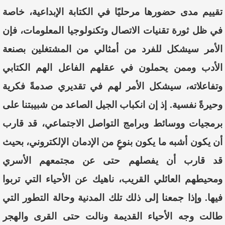
تقييم مدى حضورها مرحليًا في الكتابة الإبداعية، خاصة
في ظل ثورة تقنيات الاتصال وتكنولوجيا المعلومات، فإن
الأمر سيشكل للفرد من أمثالي من المشتغلين بصنعة
الأدب وممن يحملون في عقلهم الفاعل الهم الكتابي
وتفاعلاته
، سيشكل الأمر لهم في تقديري صدمةً فكرية
وحيرةً نفسية. إذ إن انكباب الجيل الصاعد من شبيبتنا على
برمجيات ووسائط وبرامج التواصل الاجتماعي، قد قارب
أن يكون أشبه ما
يكون بنوعٍ من الإدمان الإلكتروني،
بحيث
قد
قارب أن يفصلهم حتى عن مجتمعهم الأسري
ومحيطهم العائلي القريب، ناهيك عن الأحياء التي تربوا
فيها. وإ
ذا
جمعنا إلى ذلك تلك المدنية وحالة التطور التي
طالت وجه الأحياء
القديمة
و
نالت حتى القرى والهجر