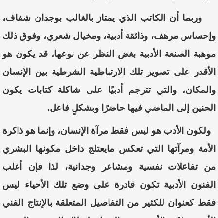
وربما أن الكاتب الذي يمتاز بالغالب بوجدان شفا
ف
،
وإحساس مرهف، وذائقة أدبية، ومخيال شعري، وفوق ذلك
موهبة الصنعة الأدبية بغض النظر عن نوعها، قد يكون هو
الأقدر على تصوير تلك الارتباطية الشرطية بين الإنسان
والمكان
،
والتي تترجم أدبيًا على شاكلة كتابات يكون
الحنين إلى الماضي فيها حاضرًا وبشكلٍ فاعل.
ولكون الأدب هو ليس فقط مرآة الإنسان
،
وإنما هو ذاكرة
الأمة ومرآتها التي تعكس مايعتلج داخل
مكونها البشري
من تفاعلات نفسية ومشاعر وجدانية، لذا فإن أغلب
الفنون الأدبية تكون قادرة على وضع تلك الأحياء ليس
فقط كعنوان للكثير من التفاصيل المتعلقة بالإنتاج الفني