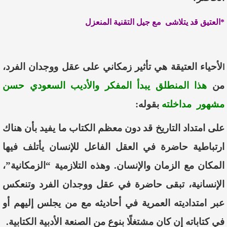
*العتيق قد يتلاشى مع جيل التقنية المنعزل
لأحياء العتيقة هي تأثير زمكاني
على عقل ووجدان الفرد،
ا
من
هذا المنطلق يبدأ
المفكر والأديب السعودي
حسن
مشهور
مداخلته
بقوله:
على امتداد التاريخ قد دون معظم الكتاب ما
يفيد بأن هناك
ارتباطية حاضرة في العقل الفاعل للإنسان يأتلف فيها
المكان مع الزمان والإنسان. وهذه التلازمية “الزمكانية”،
الإنسانية، تبقى حاضرة في عقل ووجدان الفرد وتنعكس
عبر امتداديته العمرية
في أحاديثه مع من يجلس إليهم أو
في كتاباته إن كان مشتغلًا بنوع من الصنعة الأدبية
الكتابية.