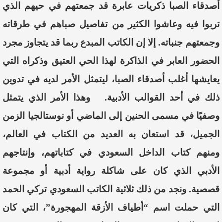
أصدقاء الصبا ذكريات عابرة قد جمعتهم في حيهم الذي
تربوا فيه وعاشوا الكثير من تفاصيل صباهم في طرقاته
وجمعتهم جنباته. إلا إن الكاتب المبدع ربما قد يتجاوز مجرد
الحضور العابر في الذاكرة لهذا الحي العتيق وذكراه التي
يعايشها أغلب أصدقاء الصبا، ليتمثل الأمر لديه في تدوين
ذلك في أحد القوالب الأدبية.
وهذا الأمر الذي يتمثل
وصفيًا في مسمى الحنين إلى الماضي أو نوستالجيا الزمن
الجميل، قد استعان به العديد من الكتاب في العالم،
و
منهم كتاب
الداخل السعودي في كتاباتهم
،
وإنتاجهم
الأدبي الذي كان على شاكلة رواية أدبية أو مجموعة
قصصية. ونجد من ذلك ثلاثية الكاتب السعودي تركي الحمد
التي حملت اسم “أطياف الأزقة المهجورة”، التي كان