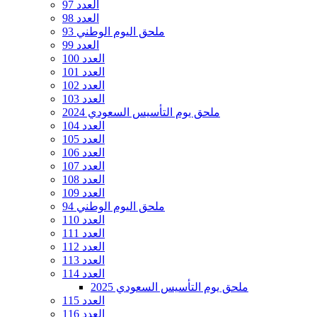
العدد 97
العدد 98
ملحق اليوم الوطني 93
العدد 99
العدد 100
العدد 101
العدد 102
العدد 103
ملحق يوم التأسيس السعودي 2024
العدد 104
العدد 105
العدد 106
العدد 107
العدد 108
العدد 109
ملحق اليوم الوطني 94
العدد 110
العدد 111
العدد 112
العدد 113
العدد 114
ملحق يوم التأسيس السعودي 2025
العدد 115
العدد 116