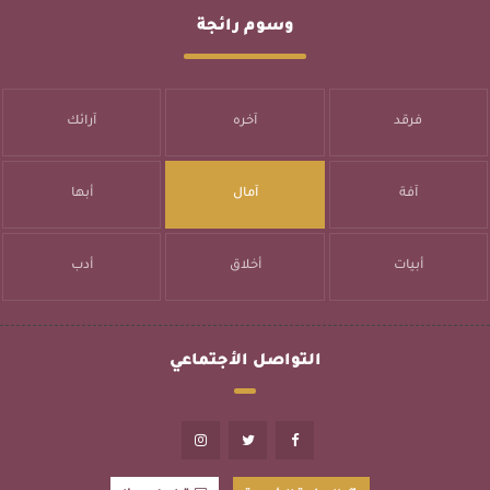
وسوم رائجة
فرقد
آخره
آرائك
آفة
آمال
أبها
أبيات
أخلاق
أدب
التواصل الأجتماعي