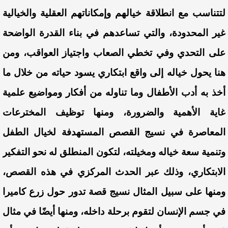
لتتناسب مع انطلاقة خيالهم وإمكاناتهم العقلية والخيالية
غير المحدودة، والتي تساعدهم في بناء القدرة الواضحة
على التحدي وفي تخطي الصعاب واجتياز العواقب، ومن
هنا يحول خياله إلى واقع ابتكاري يسود حياته من خلال ما
أخذ به أدب الأطفال وما تناوله من أفكار ومواضيع علمية
غاية الأهمية والضرورة، ومنها توظيف المخترعات
المعاصرة في نسيج القصص المستهدفة لخيال الطفل
وتنمية سعة خياله ومخيلته، لتكون المنطلق له نحو التفكير
الابتكاري، وذلك عبر الحدث المركزي في هذه القصص،
ومنها على سبيل المثال نسيج قصة تدور حول زرع كاميرا
في جسم الإنسان لتقوم برحلة داخله، ومنها أيضًا في مثال