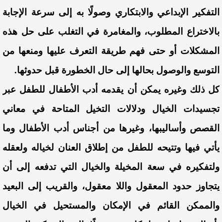
التفكير الإبداعي والابتكاري وصولًا به إلى سرعة الإجابة
بالاختراع المطلوب، والمغامرة في التغلب على حل هذه
المشكلات أو حتى فهم طريقة التعرف عليها ومنعها من
التوسع والوصول بحالها إلى حال الخطورة قبل حدوثها.
كل ذلك وغيره يمكن أن يقدمه أدب الأطفال للطفل عبر
تجسيدات الخيال ودلالات التخيل المتاحة في معاني
القصص وأساليبها، وغيرها من أجناس أدب الأطفال وما
يأتي فيها وتتيحه للطفل من إطلاق العنان لخياله ولعقله
ولتفكيره في سعة المخيلة والخيال التي تدفعه إلى أن
يتجاوز حدود المعقول واللا معقول، والقريب إلى البعيد
والممكن القائم في الإمكان والمستحيل في الخيال