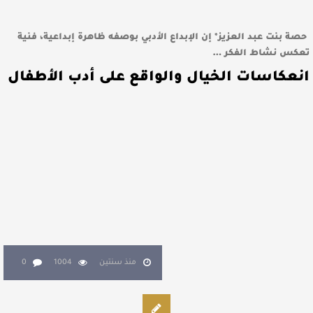
حصة بنت عبد العزيز* إن الإبداع الأدبي بوصفه ظاهرة إبداعية، فنية
تعكس نشاط الفكر …
انعكاسات الخيال والواقع على أدب الأطفال
منذ سنتين
1004
0