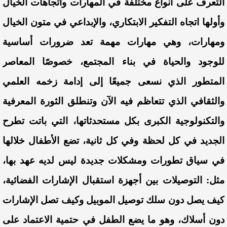
التعرف على أنواع مختلفة في المهارات واتجاهات الخيال
وأولها اتجاه التفكير الابتكاري، والإبداعي في متون الخيال
ومهارات، وهي مهارات مهمة تعد ضرورات أساسية
للوجود والحياة في بناء المجتمع، خصوصًا المعاصر
المتطور الذي نسعى جميعًا إلى إدامة زخمه العلمي
والثقافي الذي تتعاظم فيه الآن وتنطلق الثورة المعرفية
والتكنولوجية الكبرى بكل مستحدثاتها، التي باتت تطرح
الجديد في كل لحظة وفي كل ثانية، تضع الأطفال خلالها
في سياق تطورات ومشكلات جديدة ليس لديه عهد بها،
مثل: التوصيلات بين أجهزة استقبال الإشارات الفضائية،
كيف يصل دون سلك توصيل الموبيل وكيف تصل الإشارات
دون أسلاك، وهو ما يضع الطفل في حتمية الاعتماد على