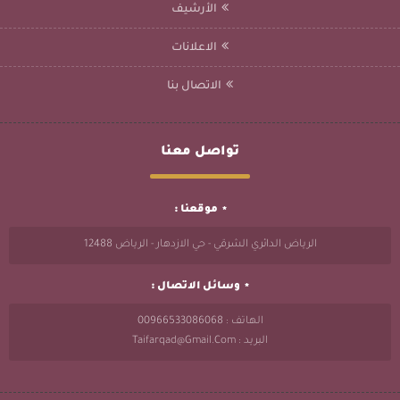
الأرشيف
الاعلانات
الاتصال بنا
تواصل معنا
موقعنا :
الرياض الدائري الشرقي - حي الازدهار - الرياض 12488
وسائل الاتصال :
الهاتف : 00966533086068
البريد : Taifarqad@gmail.com