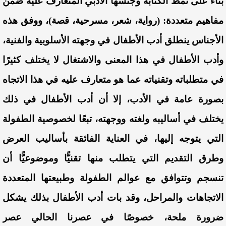
بناء على نمط الكتابة وجنسها الأدبي المتعارف عليه ضمن
مفاهيم متعددة: (رواية، شعر، مسرحية، قصة)، ووفق هذه
الأجناس ينطلق أدب الأطفال في وجهته الأسلوبية والفنية،
وأدب الأطفال في هذا المعنى والاشتغال لا يختلف كثيرًا
في متطلباته وتقنياته عما هو متعارف عليه في هذا الاتجاه
بصورة عامة في الأدب، إلا أن أدب الأطفال في ذلك
يختلف في أساليبه ولغته ووجهته، تبعًا لخصوصية الطفولة
التي يتوجه إليها، في العناية الفائقة بأساليب العرض
وطرق التقديم التي يتطلب منها تقنيًّا وموضوعيًّا أن
تنسجم وتتوافق مع عوالم الطفولة وطبيعتها المتعددة
الاتجاهات والمراحل، وقد بات أدب الأطفال بذلك يشكل
ضرورة ملحة، خصوصًا في عصرنا الحالي عصر