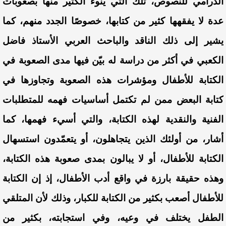
الدرامي للنصوص، تلك التي ينوء الكثير منها بصعوبات
عدة لا يفقهها كثير من كتابها، خصوصًا الجدد منهم، كما
يشير إلى ذلك الناقد والباحث العربي الأستاذ فاضل
الكعبي في أكثر من دراسة له بيّن فيها مدى الصعوبة في
الكتابة للأطفال ومؤشرات هذه الصعوبة وتجاوزها في
كتابة البعض ممن لم تكتمل أساسيات فهمه للمتطلبات
الفنية والنقدية لهذه الكتابة، والتي أسيء فهمها، كما
أشار، من أولئك الذين يتجاهلون، أو يتعمّدون استسهال
الكتابة للأطفال، أو لا يبالون بمدى صعوبة هذه الكتابة،
وهذه حقيقة بارزة في واقع أدب الأطفال، إذ إن الكتابة
للأطفال أصعب بكثير من الكتابة للكبار، وذلك لأن المتلقي
الطفل يختلف في وعيه، وفي استجابته، بكثير من