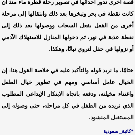
قصة أخرى تدور أحداثها في تصوير رحلة قطرة ماء منذ أن
كانت نقطة في بحر وتبخرها بعد ذلك وانتقالها إلى مرحلة
أخرى من الفعل بفعل السحاب ووصولها بعد ذلك إلى
نقطة عذبة في نهر، ثم دخولها المنازل للاستهلاك الآدمي
أو نزولها في حقل لتروي نباتًا، وهكذا.
ختامًا، ما نريد قوله والتأكيد عليه في خلاصة القول هنا: إن
الخيال عامل أساسي ومهم في تطوير خيال الطفل
واغتناء مخيلته، ودفعه باتجاه الابتكار الإبداعي المطلوب
الذي نريده من الطفل في كل مراحله، حتى وصوله إلى
المستقبل المنشود.
*كاتبة_ سعودية