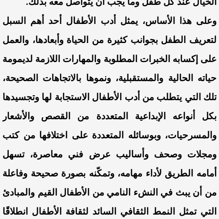
الخيال عند كل طفل وما يجب أن يتواصل معه بذلك.
وعلى هذا الأساس، يمثل أدب الأطفال أحد أهم السبل
لتعريف الطفل بجوانب كثيرة من الحياة وأبعادها، والعمل
على إكسابه الخبرات المطلوبة والمهارات اللازمة لديمومة
حياته الحالية والمستقبلية، ونموها بالاتجاهات الصحيحة،
تلك التي يتطلب من أدب الأطفال الاستجابة لها وتجسيدها
بكل أنواعه الإبداعية المتعددة من القصص والأشعار
والمسرحيات، وبوسائله المتعددة على اختلافها من كتب
ومجلات وصحف وأساليب عرض فني معاصرة، تسهل
أمامه الطريق لأداء مهامه، وتمكّنه بصورة صحيحة وفاعلة
من أن يبث في النشء النامي من الأطفال القيم والمبادئ
التي تمثل النمط الثقافي السائد لثقافة الأطفال انطلاقًا