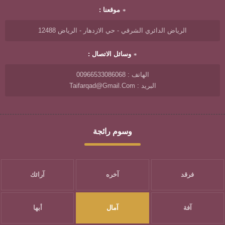
موقعنا :
الرياض الدائري الشرقي - حي الازدهار - الرياض 12488
وسائل الاتصال :
الهاتف : 00966533086068
البريد : Taifarqad@gmail.com
وسوم رائجة
فرقد
آخره
آرائك
آفة
آمال
أبها