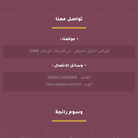
تواصل معنا
موقعنا :
الرياض الدائري الشرقي - حي الازدهار - الرياض 12488
وسائل الاتصال :
الهاتف : 00966533086068
البريد : Taifarqad@gmail.com
وسوم رائجة