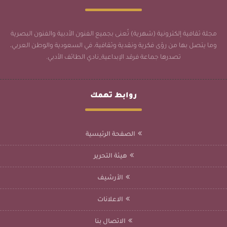
مجلة ثقافية إلكترونية (شهرية) تُعنى بجميع الفنون الأدبية والفنون البصرية
وما يتصل بها من رؤى فكرية ونقدية وثقافية، في السعودية والوطن العربي،
تصدرها جماعة فرقد الإبداعية_نادي الطائف الأدبي.
روابط تهمك
الصفحة الرئيسية
هيئة التحرير
الأرشيف
الاعلانات
الاتصال بنا