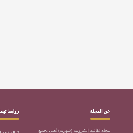
عن المجلة
روابط تهم
مجلة ثقافية إلكترونية (شهرية) تُعنى بجميع
الصفحة ا