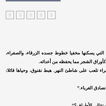
التي يسكنها مخفيا خطوط جسده الزرقاء، والصفراء،
 كأوراق الشجر مما يحفظه من أعدائه.
ء تلعب على شاطئ النهر. هبط نقنوق، وحياها قائلا:
ادق الغرباء.”
رتقالي الأطراف؟”