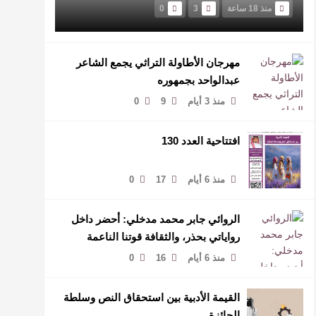
منذ 18 ساعة
3
0
مهرجان الأطاولة التراثي يجمع الشاعر
عبدالواحد بجمهوره
منذ 3 أيام
9
0
افتتاحية العدد 130
منذ 6 أيام
17
0
الروائي جابر محمد مدخلي: أحضر داخل
رواياتي بحذر، والثقافة قوتنا الناعمة
لمخاطبة العالم.
منذ 6 أيام
16
0
القيمة الأدبية بين استحقاق النص وسلطة
الجائزة