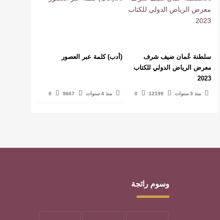
سلطنة عُمان ضيف شرف
(أدب) كلمة عبر العصور
معرض الرياض الدولي للكتاب
2023
منذ 3 سنوات
12199
0
منذ 4 سنوات
9667
0
وسوم رائجة