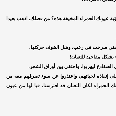
ؤية عيونك الحمراء المخيفة هذه؟ من فضلك، اذهب بعيدا
اه حتى صرخت في رعب، وشل الخوف حركتها.
 بشكل مفاجئ للثعبان!
الضفادع ليهربوا، واختفى بين أوراق الشجر.
لى إنقاذه لحياتهم، واعتذروا عن سوء تصرفهم معه من
نك الحمراء لكان الثعبان قد افترسنا، فيا لها من عيون