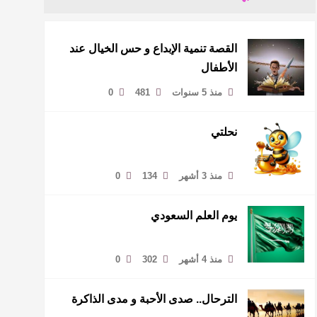
القصة تنمية الإبداع و حس الخيال عند
الأطفال
منذ 5 سنوات
481
0
نحلتي
منذ 3 أشهر
134
0
يوم العلم السعودي
منذ 4 أشهر
302
0
الترحال.. صدى الأحبة و مدى الذاكرة