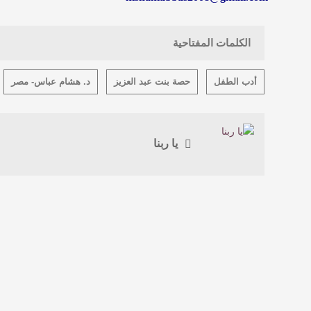
الكلمات المفتاحية
أدب الطفل
حصة بنت عبد العزيز
د. هشام عباس- مصر
يا ربنا