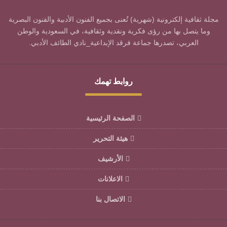
مجلة ثقافية إلكترونية (شهرية) تُعنى بجميع الفنون الأدبية والفنون البصرية
وما يتصل بها من رؤى فكرية ونقدية وثقافية، في السعودية والوطن
العربي، تصدرها جماعة فرقد الإبداعية_نادي الطائف الأدبي.
روابط تهمك
الصفحة الرئيسية
هيئة التحرير
الأرشيف
الاعلانات
الاتصال بنا