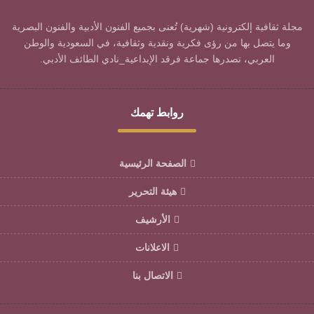
مجلة ثقافية إلكترونية (شهرية) تُعنى بجميع الفنون الأدبية والفنون البصرية
وما يتصل بها من رؤى فكرية ونقدية وثقافية، في السعودية والوطن
العربي، تصدرها جماعة فرقد الإبداعية_نادي الطائف الأدبي.
روابط تهمك
الصفحة الرئيسية
هيئة التحرير
الأرشيف
الاعلانات
الاتصال بنا