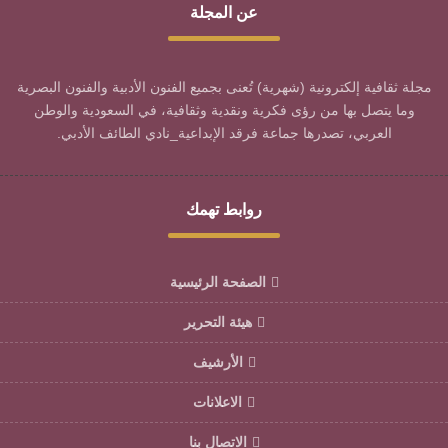
عن المجلة
مجلة ثقافية إلكترونية (شهرية) تُعنى بجميع الفنون الأدبية والفنون البصرية
وما يتصل بها من رؤى فكرية ونقدية وثقافية، في السعودية والوطن
العربي، تصدرها جماعة فرقد الإبداعية_نادي الطائف الأدبي.
روابط تهمك
الصفحة الرئيسية
هيئة التحرير
الأرشيف
الاعلانات
الاتصال بنا