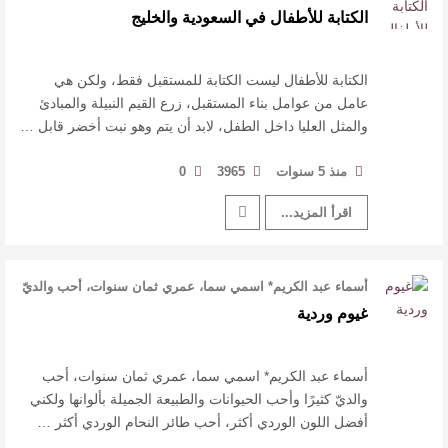
من عوامل بناء المستقبل، …
الكتابة للأطفال في السعودية والخليج
الكتابة للأطفال ليست الكتابة للمستقبل فقط، ولكن هي
عامل من عوامل بناء المستقبل، زرع القيم النبيلة والمبادئ
والمثل العليا داخل الطفل، لابد أن يتم وهو نبت أخضر قابل …
منذ 5 سنوات
3965
0
اقرأ المزيد...
أسماء عبد الكريم* اسمي سما، عمري ثمان سنوات، أحب والديّ
كثيرًا وأحب الحيوانات وا …
غيوم وردية
أسماء عبد الكريم* اسمي سما، عمري ثمان سنوات، أحب
والديّ كثيرًا وأحب الحيوانات والطبيعة الجميلة بألوانها ولكني
أفضل اللون الوردي أكثر، أحب طائر النحام الوردي أكثر …