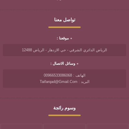
تواصل معنا
موقعنا :
الرياض الدائري الشرقي - حي الازدهار - الرياض 12488
وسائل الاتصال :
الهاتف : 00966533086068
البريد : Taifarqad@gmail.com
وسوم رائجة