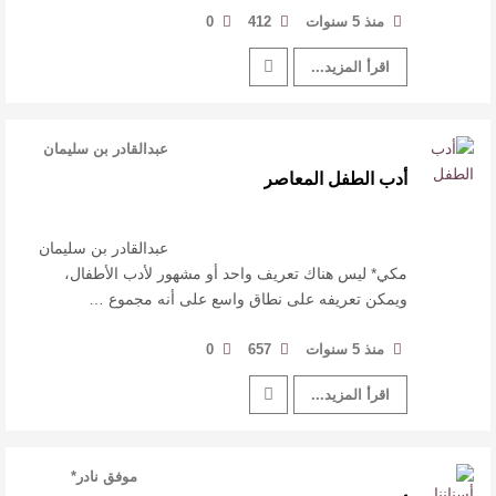
منذ 5 سنوات
412
0
اقرأ المزيد...
عبدالقادر بن سليمان
مكي* ل …
أدب الطفل المعاصر
عبدالقادر بن سليمان
مكي* ليس هناك تعريف واحد أو مشهور لأدب الأطفال،
ويمكن تعريفه على نطاق واسع على أنه مجموع …
منذ 5 سنوات
657
0
اقرأ المزيد...
موفق نادر*