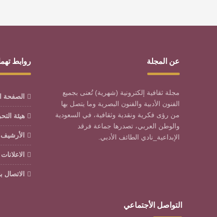
عن المجلة
روابط تهم
مجلة ثقافية إلكترونية (شهرية) تُعنى بجميع
الصفحة ا
الفنون الأدبية والفنون البصرية وما يتصل بها
من رؤى فكرية ونقدية وثقافية، في السعودية
هيئة التح
والوطن العربي، تصدرها جماعة فرقد
الأرشيف
الإبداعية_نادي الطائف الأدبي.
الاعلانات
الاتصال بن
التواصل الأجتماعي