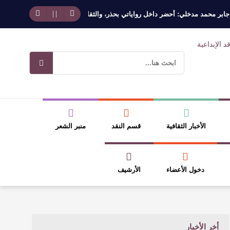
 محمد مدخلي: أحضر داخل رواياتي بحذر، والثقافة قوتنا الناعمة لمخاطبة العالم.
الأخبار الثقافية
قسم النقد
منبر الشعر
دخول الأعضاء
الأرشيف
أخر الأخبار