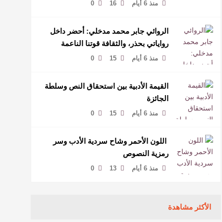
منذ 6 أيام
16
0
الروائي جابر محمد مدخلي: أحضر داخل
رواياتي بحذر، والثقافة قوتنا الناعمة
لمخاطبة العالم.
منذ 6 أيام
15
0
القيمة الأدبية بين استحقاق النص وسلطة
الجائزة
منذ 6 أيام
15
0
​ اللون الأحمر وشاح سردية الأدب وسر
رمزية النصوص
منذ 6 أيام
13
0
الأكثر مشاهدة