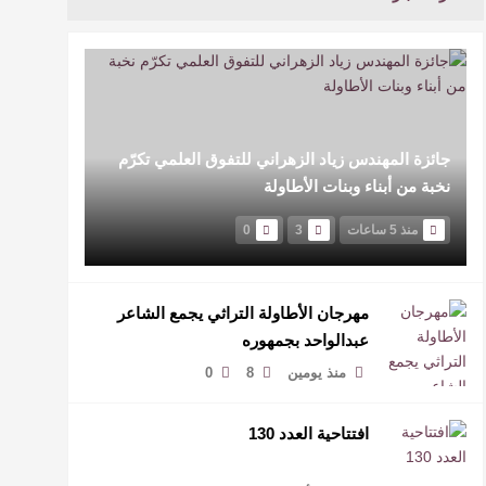
جائزة المهندس زياد الزهراني للتفوق العلمي تكرّم
نخبة من أبناء وبنات الأطاولة
منذ 5 ساعات
3
0
مهرجان الأطاولة التراثي يجمع الشاعر
عبدالواحد بجمهوره
منذ يومين
8
0
افتتاحية العدد 130