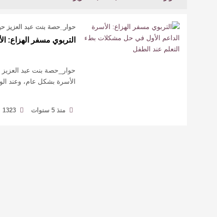
حوار_حصة بنت عبد العزيز حين
التربوي مسفر الهزاع: ا
حوار_حصة بنت عبد العزيز حين
الأسرة بشكل عام، وعند الو
منذ 5 سنوات
1323