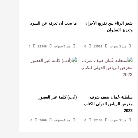
شعر الرثاء بين تفريغ الأحزان
ما يجب أن تعرفه عن السرد
وتعزيز السلوان
منذ 3 سنوات
13521
0
منذ 5 سنوات
12346
0
سلطنة عُمان ضيف شرف
(أدب) كلمة عبر العصور
معرض الرياض الدولي للكتاب
2023
منذ 3 سنوات
12198
0
منذ 4 سنوات
9666
0