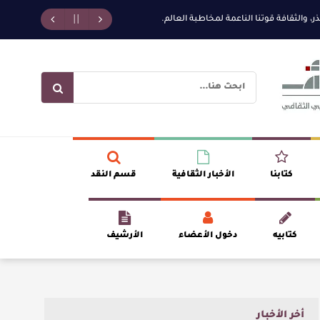
ر، والثقافة قوتنا الناعمة لمخاطبة العالم.
“مملكة الله” للدكتور محمد بدوي
كتابنا
الأخبار الثقافية
قسم النقد
كتابيه
دخول الأعضاء
الأرشيف
أخر الأخبار