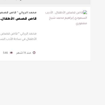
محمد الرياني * قاص قصص ا
قاص قصص الأطفال.. 
محمد الرياني * قاص قصص ال
الأطفال في ساحة الأدب الس
منذ 9 أشهر
546