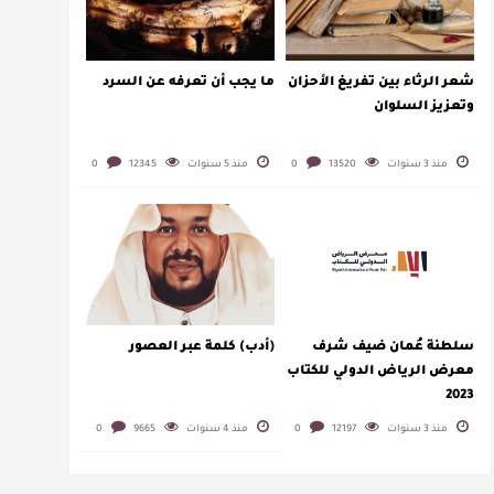
شعر الرثاء بين تفريغ الأحزان
ما يجب أن تعرفه عن السرد
وتعزيز السلوان
منذ 3 سنوات
13520
0
منذ 5 سنوات
12345
0
سلطنة عُمان ضيف شرف
(أدب) كلمة عبر العصور
معرض الرياض الدولي للكتاب
2023
منذ 3 سنوات
12197
0
منذ 4 سنوات
9665
0