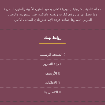
مجلة ثقافية إلكترونية (شهرية) تُعنى بجميع الفنون الأدبية والفنون البصرية
وما يتصل بها من رؤى فكرية ونقدية وثقافية، في السعودية والوطن
العربي، تصدرها جماعة فرقد الإبداعية_نادي الطائف الأدبي.
روابط تهمك
الصفحة الرئيسية
هيئة التحرير
الأرشيف
الاعلانات
الاتصال بنا