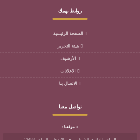
روابط تهمك
الصفحة الرئيسية
هيئة التحرير
الأرشيف
الاعلانات
الاتصال بنا
تواصل معنا
موقعنا :
الرياض الدائري الشرقي - حي الازدهار - الرياض 12488