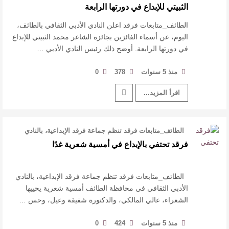
الثبيتي للإبداع في دورتها الرابعة
الطائف_متابعات فرقد اعلن النادي الأدبي الثقافي بالطائف،
اليوم، عن أسماء الفائزين بجائزة الشاعر محمد الثبيتي للإبداع
في دورتها الرابعة. أوضح ذلك رئيس النادي الأدبي …
منذ 5 سنوات
378
0
اقرأ المزيد...
الطائف_متابعات فرقد تنظم جماعة فرقد الإبداعية، بالنادي
الأدبي الثقافي في …
فرقد تحتفي بالإبداع في أمسية شعرية غدًا
الطائف_متابعات فرقد تنظم جماعة فرقد الإبداعية، بالنادي
الأدبي الثقافي في محافظة الطائف أمسية شعرية يحييها
الشعراء، عالي المالكي، والدكتورة شفيقة وعيل، وحس …
منذ 5 سنوات
424
0