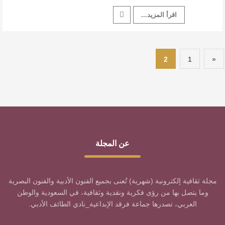
اقرأ المزيد...
2
1
«
عن المجلة
مجلة ثقافية إلكترونية (شهرية) تُعنى بجميع الفنون الأدبية والفنون البصرية
وما يتصل بها من رؤى فكرية ونقدية وثقافية، في السعودية والوطن
العربي، تصدرها جماعة فرقد الإبداعية_نادي الطائف الأدبي.