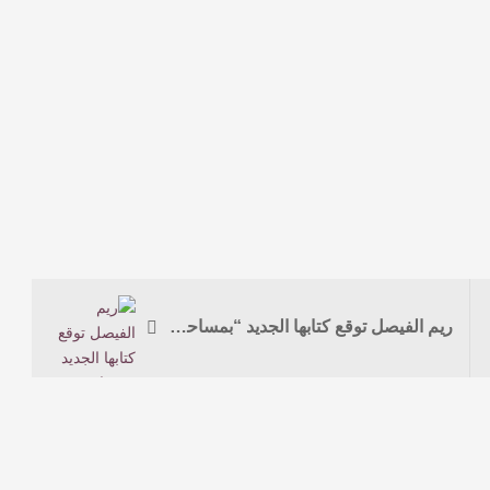
ريم الفيصل توقع كتابها الجديد “بمساحة وصل الفنية”