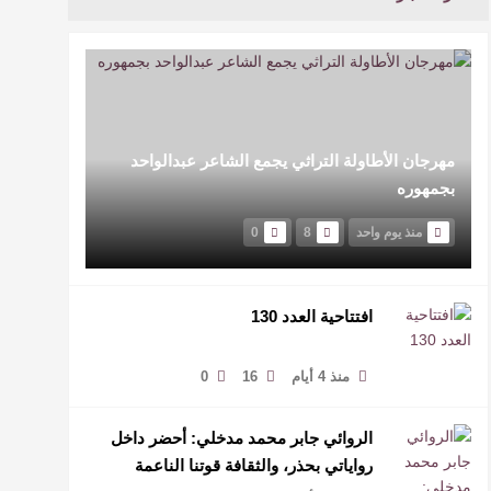
مهرجان الأطاولة التراثي يجمع الشاعر عبدالواحد
بجمهوره
منذ يوم واحد
8
0
افتتاحية العدد 130
منذ 4 أيام
16
0
الروائي جابر محمد مدخلي: أحضر داخل
رواياتي بحذر، والثقافة قوتنا الناعمة