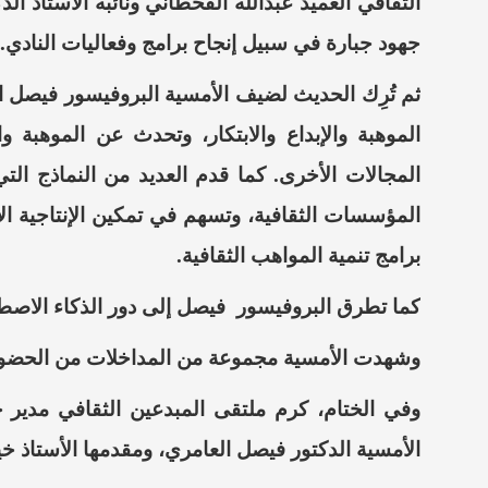
الثقافي العميد عبدالله القحطاني ونائبه الأستاذ ال
جهود جبارة في سبيل إنجاح برامج وفعاليات النادي.
​ثم تُرِك الحديث لضيف الأمسية البروفيسور فيصل ا
الموهبة والإبداع والابتكار، وتحدث عن الموهبة و
المجالات الأخرى. كما قدم العديد من النماذج التي
المؤسسات الثقافية، وتسهم في تمكين الإنتاجية الإب
برامج تنمية المواهب الثقافية.
كما تطرق البروفيسور
فيصل إلى دور الذكاء الاصط
وشهدت الأمسية مجموعة من المداخلات من الحضور
​وفي الختام، كرم ملتقى المبدعين الثقافي مدير 
الأمسية الدكتور فيصل العامري، ومقدمها الأستاذ خير