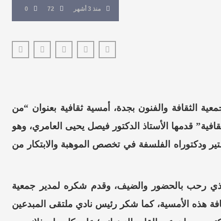
منذ 3 أشهر
72
0
معية الثقافة والفنون بجدة، أمسية ثقافية بعنوان “من
لثقافية” قدمها الأستاذ الدكتور فيصل يحيى العامري، وهو
تير ودكتوراه الفلسفة في تخصص الموهبة والابتكار من
، الذي رحب بالحضور والضيف، وقدم شكره لمدير جمعية
افة هذه الأمسية، كما شكر رئيس نادي ملتقى المبدعين