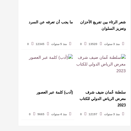
شعر الرثاء بين تفريغ الأحزان
ما يجب أن تعرفه عن السرد
وتعزيز السلوان
منذ 3 سنوات
13520
0
منذ 5 سنوات
12345
0
سلطنة عُمان ضيف شرف
(أدب) كلمة عبر العصور
معرض الرياض الدولي للكتاب
2023
منذ 3 سنوات
12197
0
منذ 4 سنوات
9665
0