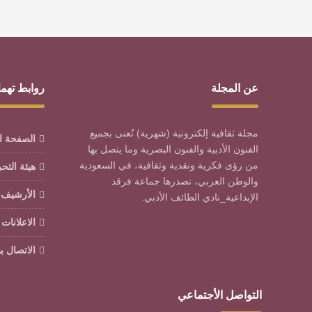
عن المجلة
روابط تهم
مجلة ثقافية إلكترونية (شهرية) تُعنى بجميع
الصفحة ا
الفنون الأدبية والفنون البصرية وما يتصل بها
من رؤى فكرية ونقدية وثقافية، في السعودية
هيئة التح
والوطن العربي، تصدرها جماعة فرقد
الأرشيف
الإبداعية_نادي الطائف الأدبي.
الاعلانات
الاتصال بن
التواصل الأجتماعي