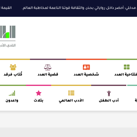
لي: أحضر داخل رواياتي بحذر، والثقافة قوتنا الناعمة لمخاطبة العالم.
القيمة الأ
تتاحية العدد
شخصية العدد
قضية العدد
كُتاب فرقد
ة
أدب الطفل
الأدب العالمي
بتلات
واعدون