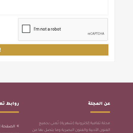
إ
عن المجلة
روابط ت
مجلة ثقافية إلكترونية (شهرية) تُعنى بجميع
الصفحة ا
الفنون الأدبية والفنون البصرية وما يتصل بها من