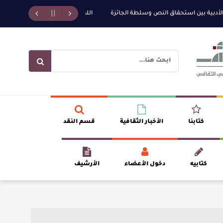
دبية بين استحقاق النص وسلطة الجائزة
​ اللون الأحمر وشاح سردية الأدب وسر 
كتابنا
الأخبار الثقافية
قسم النقد
كتابيه
دخول الأعضاء
الأرشيف