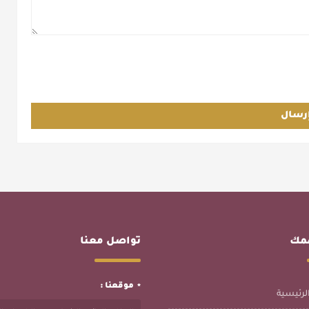
رسال
همك
تواصل معنا
موقعنا :
لرئيسية