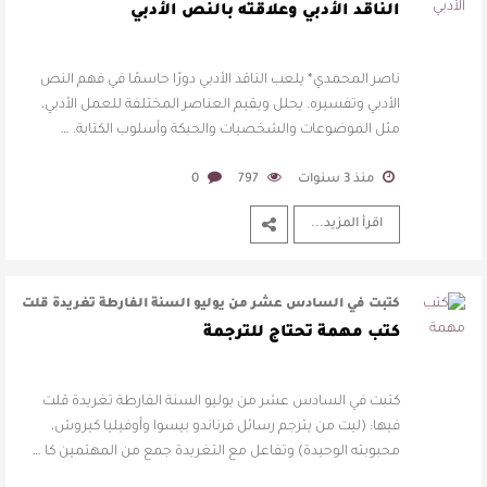
النص الأدبي وتفسيره. يحلل و …
الناقد الأدبي وعلاقته بالنص الأدبي
ناصر المحمدي* يلعب الناقد الأدبي دورًا حاسمًا في فهم النص
الأدبي وتفسيره. يحلل ويقيم العناصر المختلفة للعمل الأدبي،
مثل الموضوعات والشخصيات والحبكة وأسلوب الكتابة. …
منذ 3 سنوات
797
0
اقرأ المزيد...
كتبت في السادس عشر من يوليو السنة الفارطة تغريدة قلت
فيها: (ليت من يترجم رسائل ف …
كتب مهمة تحتاج للترجمة
كتبت في السادس عشر من يوليو السنة الفارطة تغريدة قلت
فيها: (ليت من يترجم رسائل فرناندو بيسوا وأوفيليا كيروش،
محبوبته الوحيدة) وتفاعل مع التغريدة جمع من المهتمين كا …