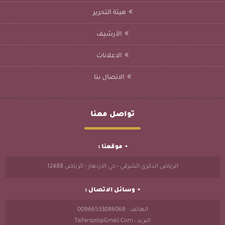
هيئة التحرير
الأرشيف
الاعلانات
الاتصال بنا
تواصل معنا
موقعنا :
الرياض الدائري الشرقي - حي الازدهار - الرياض 12488
وسائل الاتصال :
الهاتف : 00966533086068
البريد : Taifarqad@gmail.com