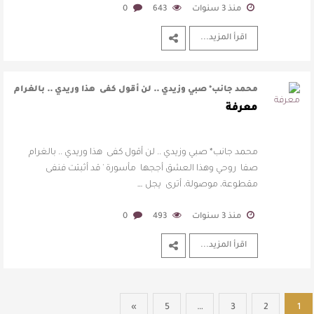
منذ 3 سنوات
643
0
اقرأ المزيد...
‏‏محمد جانب* ‏صبي وزيدي .. لن أقول كفى ‏هذا وريدي .. بالغرام
صفا ‏روحي وهذا ال …
معرفة
‏‏محمد جانب* ‏صبي وزيدي .. لن أقول كفى ‏هذا وريدي .. بالغرام
صفا ‏روحي وهذا العشق أججها ‏مأسورة ' قد أثبتت فنفى
‏مقطوعة، موصولة، أترى ‏يجل …
منذ 3 سنوات
493
0
اقرأ المزيد...
»
5
…
3
2
1