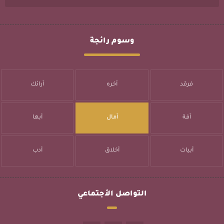
وسوم رائجة
فرقد
آخره
آرائك
آفة
آمال
أبها
أبيات
أخلاق
أدب
التواصل الأجتماعي