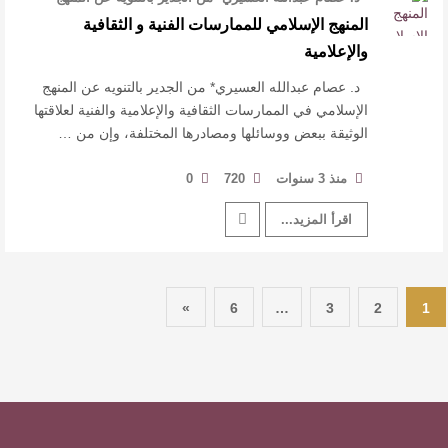
الإسلامي في الممارسات ال …
المنهج الإسلامي للممارسات الفنية و الثقافية
والإعلامية
د. عصام عبدالله العسيري* من الجدير بالتنويه عن المنهج
الإسلامي في الممارسات الثقافية والإعلامية والفنية لعلاقتها
الوثيقة ببعض ووسائلها ومصادرها المختلفة، وإن من …
منذ 3 سنوات
720
0
اقرأ المزيد...
»
6
…
3
2
1