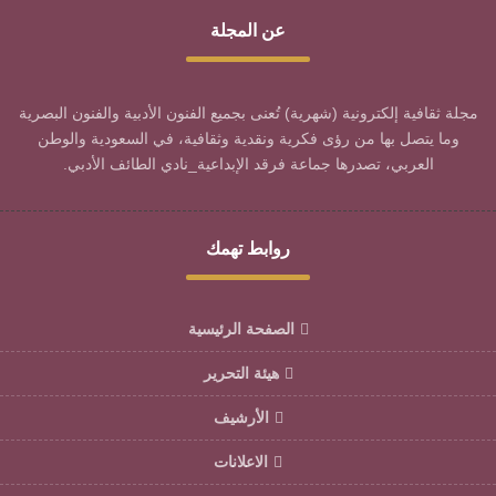
عن المجلة
مجلة ثقافية إلكترونية (شهرية) تُعنى بجميع الفنون الأدبية والفنون البصرية
وما يتصل بها من رؤى فكرية ونقدية وثقافية، في السعودية والوطن
العربي، تصدرها جماعة فرقد الإبداعية_نادي الطائف الأدبي.
روابط تهمك
الصفحة الرئيسية
هيئة التحرير
الأرشيف
الاعلانات