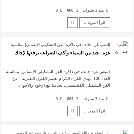
منذ 3 سنوات
880
0
اقرأ المزيد...
(لتبقى غزة خالدة في ذاكرة الفن التشكيلي الإنساني) بمناسبة
العدد 100 نهدي القراء …
غزة.. جند من السماء وأكف الضراعة نرفعها لإجلك
(لتبقى غزة خالدة في ذاكرة الفن التشكيلي الإنساني) بمناسبة
العدد 100 نهدي القراء الكرام بقسم الفنون البصرية، عن
الفن التشكيلي الفلسطيني، تضامنا مع الإخوة والأخوا …
منذ 3 سنوات
684
0
اقرأ المزيد...
د. عصام عبدالله العسيري* من الجدير بالتنويه عن المنهج