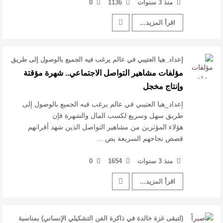
منذ 3 سنوات
1136
0
اقرأ المزيد...
إعداد_هيا العتيبي في عالم يرغب فيه الجميع بالوصول إلى طريق
سهل وسريع لكسب المال …
مؤلفات مشاهير التواصل الاجتماعي.. شهرة مؤقتة
وإنتاج مخجل
إعداد_هيا العتيبي في عالم يرغب فيه الجميع بالوصول إلى
طريق سهل وسريع لكسب المال والشهرة فإن
هؤلاء المؤثرين من مشاهير التواصل الذين شهد أقرانهم
قصص نجاحهم السريعة يص …
منذ 3 سنوات
1654
0
اقرأ المزيد...
(لتبقى غزة خالدة في ذاكرة الفن التشكيلي الإنساني) بمناسبة