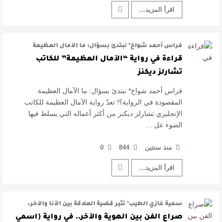
اقرأ المزيد...
فراس أحمد شواخ* نبتدئ بسؤال: ما الآمال العظيمة
المقصودة في الرواية؟! تعدّ رواية …
قراءة في رواية “الآمال العظيمة” للكاتب
تشارلز ديكنز
فراس أحمد شواخ* نبتدئ بسؤال: ما الآمال العظيمة
المقصودة في الرواية؟! تعدّ رواية الآمال العظيمة للكاتب
الإنجليزي تشارلز ديكنز من أكثر أعماله التي يسلط فيها
الضوء عل …
منذ سنتين
844
0
اقرأ المزيد...
سمية غازي الطيب* تثير قضية العلاقة بين الأنا والآخر،
إشكاليات تتعلق بالهوية وتسر …
صراع الفن بين الهوية والآخر.. في رواية (اسمي