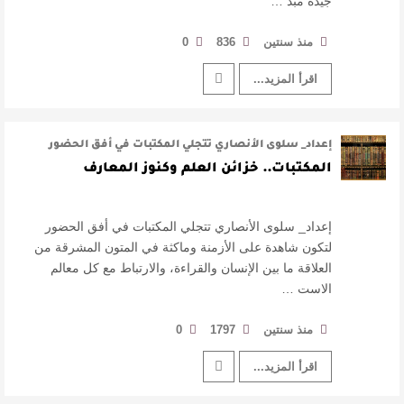
جيدة مبد …
منذ سنتين
836
0
اقرأ المزيد...
إعداد_ سلوى الأنصاري ‏تتجلي المكتبات في أفق الحضور
لتكون شاهدة على الأزمنة وماكث …
المكتبات.. خزائن العلم وكنوز المعارف
إعداد_ سلوى الأنصاري ‏تتجلي المكتبات في أفق الحضور
لتكون شاهدة على الأزمنة وماكثة في المتون المشرقة ‏من
العلاقة ما بين الإنسان والقراءة، والارتباط مع كل معالم
الاست …
منذ سنتين
1797
0
اقرأ المزيد...