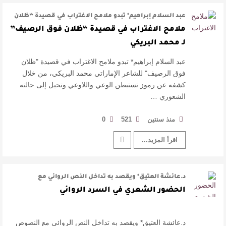
عبد السلام إبراهيم* تبدو ملامح الاغتراب في قصيدة “ظلان
فوق الرصيف” ل …
ملامح الاغتراب في قصيدة “ظلان فوق الرصيف”
لـ محمد البريكي
عبد السلام إبراهيم* تبدو ملامح الاغتراب في قصيدة "ظلان
فوق الرصيف" للشاعر الإماراتي محمد البريكي، من خلال
كشفه عن رموز تستبطن الوعي واللاوعي وتحيل إلى حالته
الشعوري …
منذ سنتين
521
0
اقرأ المزيد...
د.عائشة العتيق* ويقصد به تداخل النص الروائي مع
النصوص الشعرية المختلفة التي توظف …
الحضور الشعري في السرد الروائي
د.عائشة العتيق* ويقصد به تداخل النص الروائي مع النصوص